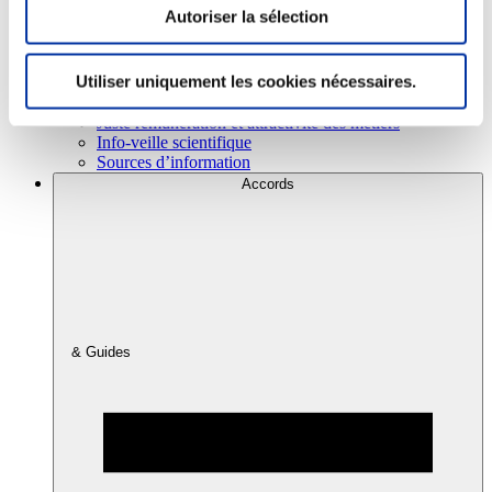
Autoriser la sélection
Consommation
Utiliser uniquement les cookies nécessaires.
Sécurité sanitaire
Viandes et santé
Juste rémunération et attractivité des métiers
Info-veille scientifique
Sources d’information
Accords
& Guides