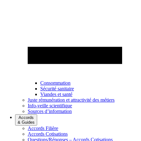
Consommation
Sécurité sanitaire
Viandes et santé
Juste rémunération et attractivité des métiers
Info-veille scientifique
Sources d’information
Accords
& Guides
Accords Filière
Accords Cotisations
Questions/Réponses – Accords Cotisations