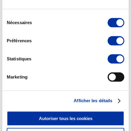
Sélection
Nécessaires
du
consentement
Elevage
Transport – mise en marché
Préférences
Abattoir
Partenaire Climat
Alimentation de qualité, raisonnée et durable
Statistiques
Marketing
Afficher les détails
Autoriser tous les cookies