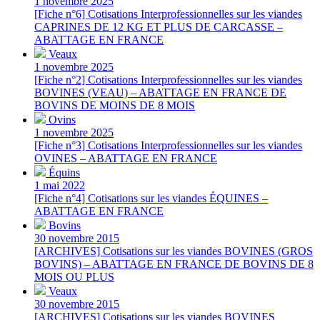
1 novembre 2025
[Fiche n°6] Cotisations Interprofessionnelles sur les viandes
CAPRINES DE 12 KG ET PLUS DE CARCASSE –
ABATTAGE EN FRANCE
Veaux
1 novembre 2025
[Fiche n°2] Cotisations Interprofessionnelles sur les viandes
BOVINES (VEAU) – ABATTAGE EN FRANCE DE
BOVINS DE MOINS DE 8 MOIS
Ovins
1 novembre 2025
[Fiche n°3] Cotisations Interprofessionnelles sur les viandes
OVINES – ABATTAGE EN FRANCE
Équins
1 mai 2022
[Fiche n°4] Cotisations sur les viandes ÉQUINES –
ABATTAGE EN FRANCE
Bovins
30 novembre 2015
[ARCHIVES] Cotisations sur les viandes BOVINES (GROS
BOVINS) – ABATTAGE EN FRANCE DE BOVINS DE 8
MOIS OU PLUS
Veaux
30 novembre 2015
[ARCHIVES] Cotisations sur les viandes BOVINES