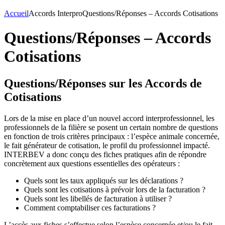
Accueil
Accords Interpro
Questions/Réponses – Accords Cotisations
Questions/Réponses – Accords
Cotisations
Questions/Réponses sur les Accords de
Cotisations
Lors de la mise en place d’un nouvel accord interprofessionnel, les
professionnels de la filière se posent un certain nombre de questions
en fonction de trois critères principaux : l’espèce animale concernée,
le fait générateur de cotisation, le profil du professionnel impacté.
INTERBEV a donc conçu des fiches pratiques afin de répondre
concrètement aux questions essentielles des opérateurs :
Quels sont les taux appliqués sur les déclarations ?
Quels sont les cotisations à prévoir lors de la facturation ?
Quels sont les libellés de facturation à utiliser ?
Comment comptabiliser ces facturations ?
L’accès aux fiches s’effectue selon l’espèce concernée et/ou le fait