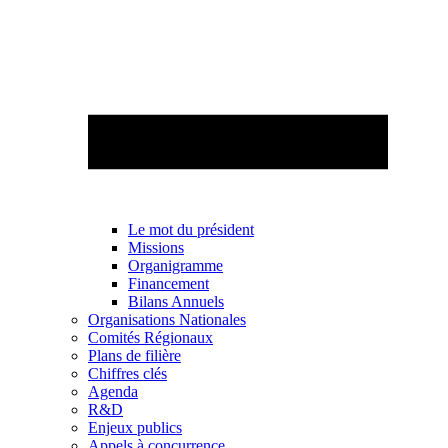
Le mot du président
Missions
Organigramme
Financement
Bilans Annuels
Organisations Nationales
Comités Régionaux
Plans de filière
Chiffres clés
Agenda
R&D
Enjeux publics
Appels à concurrence