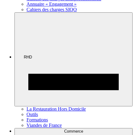
Annuaire « Engagement »
Cahiers des charges SIQO
RHD
La Restauration Hors Domicile
Outils
Formations
Viandes de France
Commerce