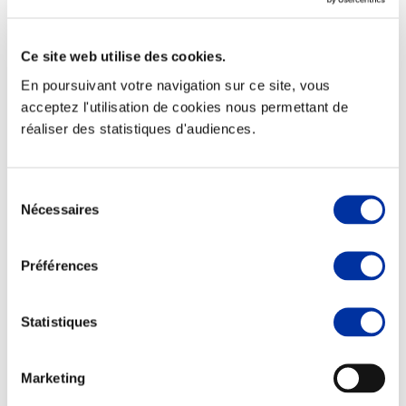
Ce site web utilise des cookies.
En poursuivant votre navigation sur ce site, vous
Elevage
acceptez l'utilisation de cookies nous permettant de
Transport – mise en marché
réaliser des statistiques d'audiences.
Abattoir
Partenaire Climat
Alimentation de qualité, raisonnée et durable
Sélection
Nécessaires
du
consentement
Préférences
Statistiques
Marketing