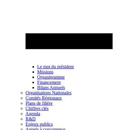
Le mot du président
Missions
Organigramme
Financement
Bilans Annuels
Organisations Nationales
Comités Régionaux
Plans de filière
Chiffres clés
Agenda
R&D
Enjeux publics
Appels à concurrence