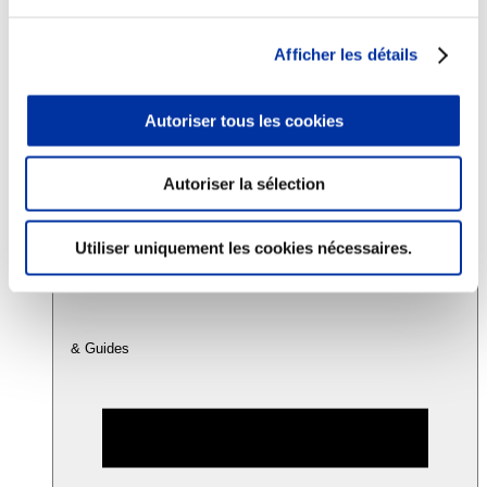
Afficher les détails
Consommation
Sécurité sanitaire
Viandes et santé
Autoriser tous les cookies
Juste rémunération et attractivité des métiers
Info-veille scientifique
Sources d’information
Accords
Autoriser la sélection
Utiliser uniquement les cookies nécessaires.
& Guides