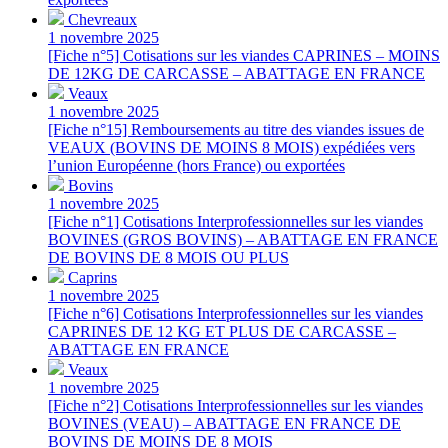
Chevreaux
1 novembre 2025
[Fiche n°5] Cotisations sur les viandes CAPRINES – MOINS
DE 12KG DE CARCASSE – ABATTAGE EN FRANCE
Veaux
1 novembre 2025
[Fiche n°15] Remboursements au titre des viandes issues de
VEAUX (BOVINS DE MOINS 8 MOIS) expédiées vers
l’union Européenne (hors France) ou exportées
Bovins
1 novembre 2025
[Fiche n°1] Cotisations Interprofessionnelles sur les viandes
BOVINES (GROS BOVINS) – ABATTAGE EN FRANCE
DE BOVINS DE 8 MOIS OU PLUS
Caprins
1 novembre 2025
[Fiche n°6] Cotisations Interprofessionnelles sur les viandes
CAPRINES DE 12 KG ET PLUS DE CARCASSE –
ABATTAGE EN FRANCE
Veaux
1 novembre 2025
[Fiche n°2] Cotisations Interprofessionnelles sur les viandes
BOVINES (VEAU) – ABATTAGE EN FRANCE DE
BOVINS DE MOINS DE 8 MOIS