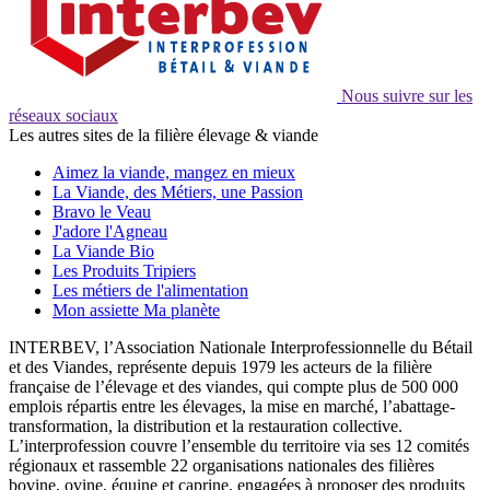
Nous suivre sur les
réseaux sociaux
Les autres sites de la filière élevage & viande
Aimez la viande, mangez en mieux
La Viande, des Métiers, une Passion
Bravo le Veau
J'adore l'Agneau
La Viande Bio
Les Produits Tripiers
Les métiers de l'alimentation
Mon assiette Ma planète
INTERBEV, l’Association Nationale Interprofessionnelle du Bétail
et des Viandes, représente depuis 1979 les acteurs de la filière
française de l’élevage et des viandes, qui compte plus de 500 000
emplois répartis entre les élevages, la mise en marché, l’abattage-
transformation, la distribution et la restauration collective.
L’interprofession couvre l’ensemble du territoire via ses 12 comités
régionaux et rassemble 22 organisations nationales des filières
bovine, ovine, équine et caprine, engagées à proposer des produits