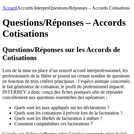
Accueil
Accords Interpro
Questions/Réponses – Accords Cotisations
Questions/Réponses – Accords
Cotisations
Questions/Réponses sur les Accords de
Cotisations
Lors de la mise en place d’un nouvel accord interprofessionnel, les
professionnels de la filière se posent un certain nombre de questions
en fonction de trois critères principaux : l’espèce animale concernée,
le fait générateur de cotisation, le profil du professionnel impacté.
INTERBEV a donc conçu des fiches pratiques afin de répondre
concrètement aux questions essentielles des opérateurs :
Quels sont les taux appliqués sur les déclarations ?
Quels sont les cotisations à prévoir lors de la facturation ?
Quels sont les libellés de facturation à utiliser ?
Comment comptabiliser ces facturations ?
L’accès aux fiches s’effectue selon l’espèce concernée et/ou le fait