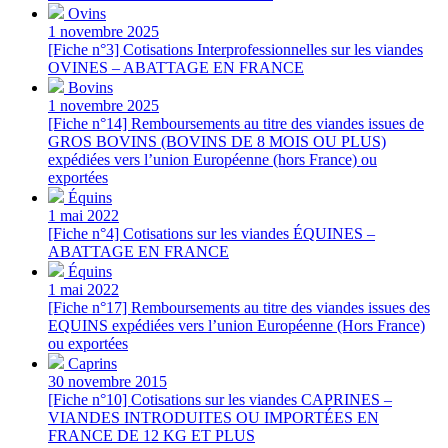
Ovins
1 novembre 2025
[Fiche n°3] Cotisations Interprofessionnelles sur les viandes
OVINES – ABATTAGE EN FRANCE
Bovins
1 novembre 2025
[Fiche n°14] Remboursements au titre des viandes issues de
GROS BOVINS (BOVINS DE 8 MOIS OU PLUS)
expédiées vers l’union Européenne (hors France) ou
exportées
Équins
1 mai 2022
[Fiche n°4] Cotisations sur les viandes ÉQUINES –
ABATTAGE EN FRANCE
Équins
1 mai 2022
[Fiche n°17] Remboursements au titre des viandes issues des
EQUINS expédiées vers l’union Européenne (Hors France)
ou exportées
Caprins
30 novembre 2015
[Fiche n°10] Cotisations sur les viandes CAPRINES –
VIANDES INTRODUITES OU IMPORTÉES EN
FRANCE DE 12 KG ET PLUS