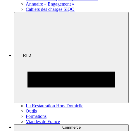
Annuaire « Engagement »
Cahiers des charges SIQO
RHD
La Restauration Hors Domicile
Outils
Formations
Viandes de France
Commerce