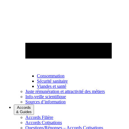
Consommation
Sécurité sanitaire
Viandes et santé
Juste rémunération et attractivité des métiers
Info-veille scientifique
Sources d’information
Accords
& Guides
Accords Filière
Accords Cotisations
Questions/Réponses – Accords Cotisations