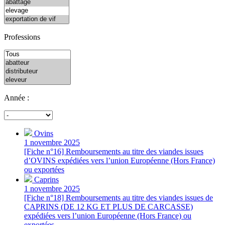
Professions
Année :
Ovins
1 novembre 2025
[Fiche n°16] Remboursements au titre des viandes issues
d’OVINS expédiées vers l’union Européenne (Hors France)
ou exportées
Caprins
1 novembre 2025
[Fiche n°18] Remboursements au titre des viandes issues de
CAPRINS (DE 12 KG ET PLUS DE CARCASSE)
expédiées vers l’union Européenne (Hors France) ou
exportées