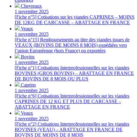
Chevreaux
1 novembre 2025
[Fiche n°5] Cotisations sur les viandes CAPRINES – MOINS
DE 12KG DE CARCASSE – ABATTAGE EN FRANCE
Veaux
1 novembre 2025
[Fiche n°15] Remboursements au titre des viandes issues de
VEAUX (BOVINS DE MOINS 8 MOIS) expédiées vers
l’union Européenne (hors France) ou exportées
Bovins
1 novembre 2025
[Fiche n°1] Cotisations Interprofessionnelles sur les viandes
BOVINES (GROS BOVINS) – ABATTAGE EN FRANCE
DE BOVINS DE 8 MOIS OU PLUS
Caprins
1 novembre 2025
[Fiche n°6] Cotisations Interprofessionnelles sur les viandes
CAPRINES DE 12 KG ET PLUS DE CARCASSE –
ABATTAGE EN FRANCE
Veaux
1 novembre 2025
[Fiche n°2] Cotisations Interprofessionnelles sur les viandes
BOVINES (VEAU) – ABATTAGE EN FRANCE DE
BOVINS DE MOINS DE 8 MOIS