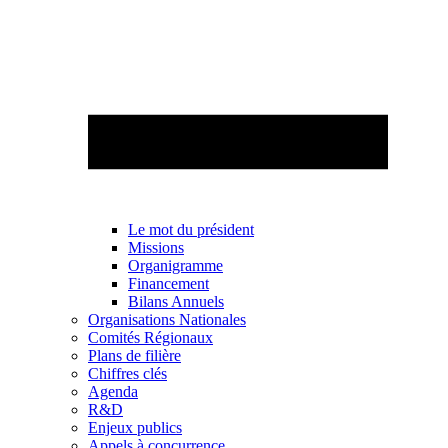
Le mot du président
Missions
Organigramme
Financement
Bilans Annuels
Organisations Nationales
Comités Régionaux
Plans de filière
Chiffres clés
Agenda
R&D
Enjeux publics
Appels à concurrence