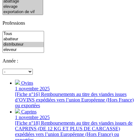
Professions
Année :
Ovins
1 novembre 2025
[Fiche n°16] Remboursements au titre des viandes issues
d’OVINS expédiées vers l’union Européenne (Hors France)
ou exportées
Caprins
1 novembre 2025
[Fiche n°18] Remboursements au titre des viandes issues de
CAPRINS (DE 12 KG ET PLUS DE CARCASSE)
expédiées vers l’union Européenne (Hors France) ou
exportées