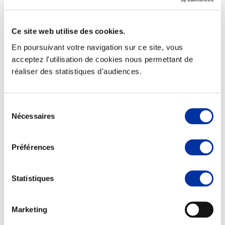
Ce site web utilise des cookies.
En poursuivant votre navigation sur ce site, vous
Elevage
acceptez l'utilisation de cookies nous permettant de
Transport – mise en marché
réaliser des statistiques d'audiences.
Abattoir
Partenaire Climat
Alimentation de qualité, raisonnée et durable
Sélection
Nécessaires
du
consentement
Préférences
Statistiques
Marketing