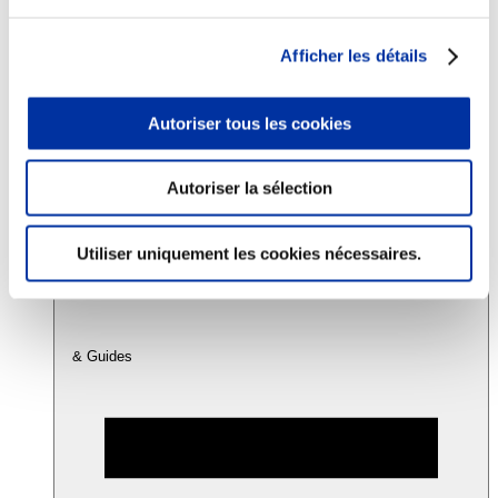
Afficher les détails
Consommation
Sécurité sanitaire
Viandes et santé
Autoriser tous les cookies
Juste rémunération et attractivité des métiers
Info-veille scientifique
Sources d’information
Accords
Autoriser la sélection
Utiliser uniquement les cookies nécessaires.
& Guides