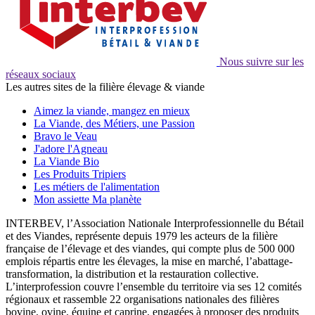
Nous suivre sur les
réseaux sociaux
Les autres sites de la filière élevage & viande
Aimez la viande, mangez en mieux
La Viande, des Métiers, une Passion
Bravo le Veau
J'adore l'Agneau
La Viande Bio
Les Produits Tripiers
Les métiers de l'alimentation
Mon assiette Ma planète
INTERBEV, l’Association Nationale Interprofessionnelle du Bétail
et des Viandes, représente depuis 1979 les acteurs de la filière
française de l’élevage et des viandes, qui compte plus de 500 000
emplois répartis entre les élevages, la mise en marché, l’abattage-
transformation, la distribution et la restauration collective.
L’interprofession couvre l’ensemble du territoire via ses 12 comités
régionaux et rassemble 22 organisations nationales des filières
bovine, ovine, équine et caprine, engagées à proposer des produits