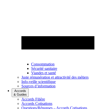
Consommation
Sécurité sanitaire
Viandes et santé
Juste rémunération et attractivité des métiers
Info-veille scientifique
Sources d’information
Accords
& Guides
Accords Filière
Accords Cotisations
Questions/Réponses – Accords Cotisations