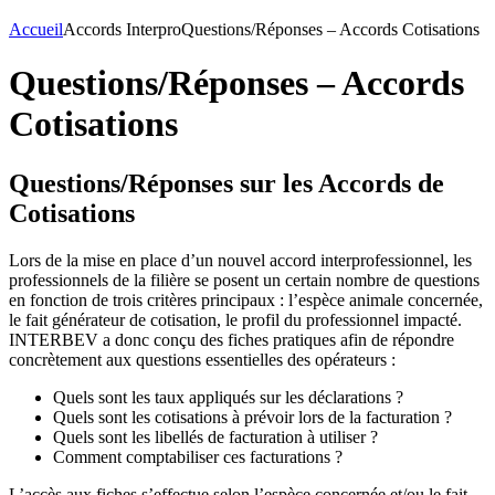
Accueil
Accords Interpro
Questions/Réponses – Accords Cotisations
Questions/Réponses – Accords
Cotisations
Questions/Réponses sur les Accords de
Cotisations
Lors de la mise en place d’un nouvel accord interprofessionnel, les
professionnels de la filière se posent un certain nombre de questions
en fonction de trois critères principaux : l’espèce animale concernée,
le fait générateur de cotisation, le profil du professionnel impacté.
INTERBEV a donc conçu des fiches pratiques afin de répondre
concrètement aux questions essentielles des opérateurs :
Quels sont les taux appliqués sur les déclarations ?
Quels sont les cotisations à prévoir lors de la facturation ?
Quels sont les libellés de facturation à utiliser ?
Comment comptabiliser ces facturations ?
L’accès aux fiches s’effectue selon l’espèce concernée et/ou le fait