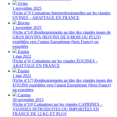
Ovins
1 novembre 2025
[Fiche n°3] Cotisations Interprofessionnelles sur les viandes
OVINES – ABATTAGE EN FRANCE
Bovins
1 novembre 2025
[Fiche n°14] Remboursements au titre des viandes issues de
GROS BOVINS (BOVINS DE 8 MOIS OU PLUS)
expédiées vers l’union Européenne (hors France) ou
exportées
Équins
1 mai 2022
[Fiche n°4] Cotisations sur les viandes ÉQUINES –
ABATTAGE EN FRANCE
Équins
1 mai 2022
[Fiche n°17] Remboursements au titre des viandes issues des
EQUINS expédiées vers l’union Européenne (Hors France)
ou exportées
Caprins
30 novembre 2015
[Fiche n°10] Cotisations sur les viandes CAPRINES –
VIANDES INTRODUITES OU IMPORTÉES EN
FRANCE DE 12 KG ET PLUS