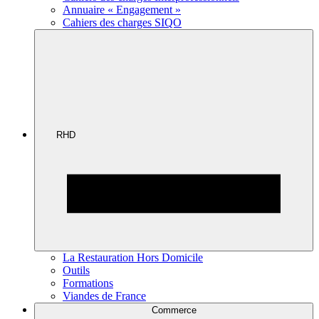
Annuaire « Engagement »
Cahiers des charges SIQO
RHD
La Restauration Hors Domicile
Outils
Formations
Viandes de France
Commerce