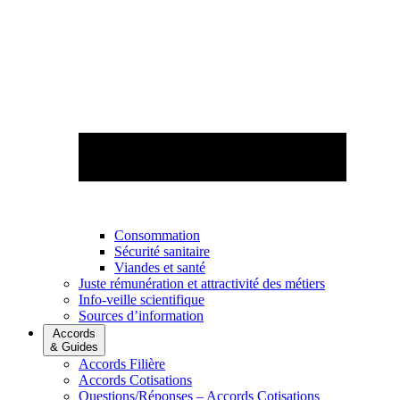
Consommation
Sécurité sanitaire
Viandes et santé
Juste rémunération et attractivité des métiers
Info-veille scientifique
Sources d’information
Accords
& Guides
Accords Filière
Accords Cotisations
Questions/Réponses – Accords Cotisations