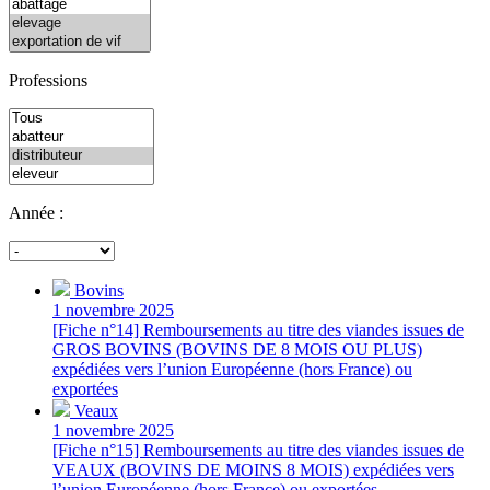
Professions
Année :
Bovins
1 novembre 2025
[Fiche n°14] Remboursements au titre des viandes issues de
GROS BOVINS (BOVINS DE 8 MOIS OU PLUS)
expédiées vers l’union Européenne (hors France) ou
exportées
Veaux
1 novembre 2025
[Fiche n°15] Remboursements au titre des viandes issues de
VEAUX (BOVINS DE MOINS 8 MOIS) expédiées vers
l’union Européenne (hors France) ou exportées