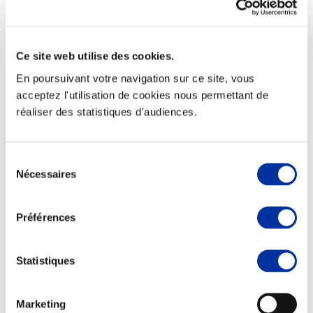
Ce site web utilise des cookies.
Elevage
En poursuivant votre navigation sur ce site, vous
Transport – mise en marché
acceptez l'utilisation de cookies nous permettant de
Abattoir
réaliser des statistiques d'audiences.
Partenaire Climat
Alimentation de qualité, raisonnée et durable
Sélection
Nécessaires
du
consentement
Préférences
Statistiques
Marketing