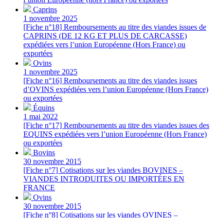
Caprins
1 novembre 2025
[Fiche n°18] Remboursements au titre des viandes issues de
CAPRINS (DE 12 KG ET PLUS DE CARCASSE)
expédiées vers l’union Européenne (Hors France) ou
exportées
Ovins
1 novembre 2025
[Fiche n°16] Remboursements au titre des viandes issues
d’OVINS expédiées vers l’union Européenne (Hors France)
ou exportées
Équins
1 mai 2022
[Fiche n°17] Remboursements au titre des viandes issues des
EQUINS expédiées vers l’union Européenne (Hors France)
ou exportées
Bovins
30 novembre 2015
[Fiche n°7] Cotisations sur les viandes BOVINES –
VIANDES INTRODUITES OU IMPORTÉES EN
FRANCE
Ovins
30 novembre 2015
[Fiche n°8] Cotisations sur les viandes OVINES –