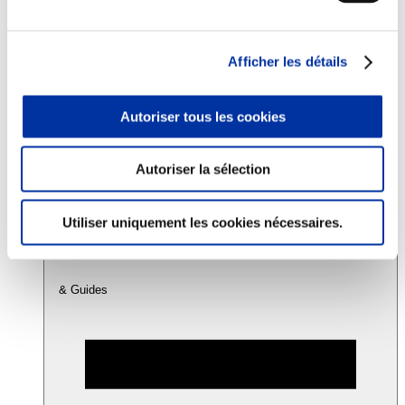
Consommation
Afficher les détails
Sécurité sanitaire
Viandes et santé
Juste rémunération et attractivité des métiers
Autoriser tous les cookies
Info-veille scientifique
Sources d’information
Accords
Autoriser la sélection
Utiliser uniquement les cookies nécessaires.
& Guides