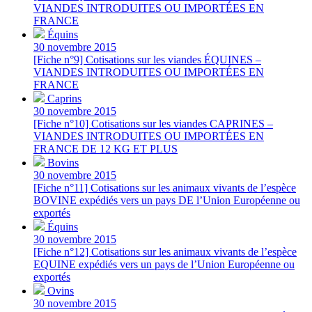
VIANDES INTRODUITES OU IMPORTÉES EN
FRANCE
Équins
30 novembre 2015
[Fiche n°9] Cotisations sur les viandes ÉQUINES –
VIANDES INTRODUITES OU IMPORTÉES EN
FRANCE
Caprins
30 novembre 2015
[Fiche n°10] Cotisations sur les viandes CAPRINES –
VIANDES INTRODUITES OU IMPORTÉES EN
FRANCE DE 12 KG ET PLUS
Bovins
30 novembre 2015
[Fiche n°11] Cotisations sur les animaux vivants de l’espèce
BOVINE expédiés vers un pays DE l’Union Européenne ou
exportés
Équins
30 novembre 2015
[Fiche n°12] Cotisations sur les animaux vivants de l’espèce
EQUINE expédiés vers un pays de l’Union Européenne ou
exportés
Ovins
30 novembre 2015