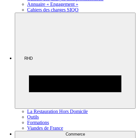
Annuaire « Engagement »
Cahiers des charges SIQO
RHD
La Restauration Hors Domicile
Outils
Formations
Viandes de France
Commerce