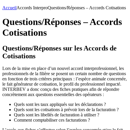
Accueil
Accords Interpro
Questions/Réponses – Accords Cotisations
Questions/Réponses – Accords
Cotisations
Questions/Réponses sur les Accords de
Cotisations
Lors de la mise en place d’un nouvel accord interprofessionnel, les
professionnels de la filière se posent un certain nombre de questions
en fonction de trois critères principaux : l’espèce animale concernée,
le fait générateur de cotisation, le profil du professionnel impacté.
INTERBEV a donc conçu des fiches pratiques afin de répondre
concrètement aux questions essentielles des opérateurs :
Quels sont les taux appliqués sur les déclarations ?
Quels sont les cotisations à prévoir lors de la facturation ?
Quels sont les libellés de facturation à utiliser ?
Comment comptabiliser ces facturations ?
L’accès aux fiches s’effectue selon l’espèce concernée et/ou le fait