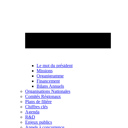
Le mot du président
Missions
Organigramme
Financement
Bilans Annuels
Organisations Nationales
Comités Régionaux
Plans de filière
Chiffres clés
Agenda
R&D
Enjeux publics
Appels à concurrence