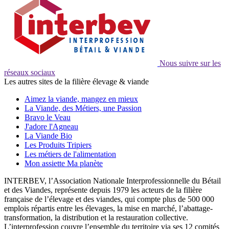
Nous suivre sur les
réseaux sociaux
Les autres sites de la filière élevage & viande
Aimez la viande, mangez en mieux
La Viande, des Métiers, une Passion
Bravo le Veau
J'adore l'Agneau
La Viande Bio
Les Produits Tripiers
Les métiers de l'alimentation
Mon assiette Ma planète
INTERBEV, l’Association Nationale Interprofessionnelle du Bétail
et des Viandes, représente depuis 1979 les acteurs de la filière
française de l’élevage et des viandes, qui compte plus de 500 000
emplois répartis entre les élevages, la mise en marché, l’abattage-
transformation, la distribution et la restauration collective.
L’interprofession couvre l’ensemble du territoire via ses 12 comités