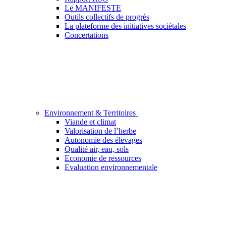
Le MANIFESTE
Outils collectifs de progrès
La plateforme des initiatives sociétales
Concertations
Environnement & Territoires
Viande et climat
Valorisation de l’herbe
Autonomie des élevages
Qualité air, eau, sols
Economie de ressources
Evaluation environnementale