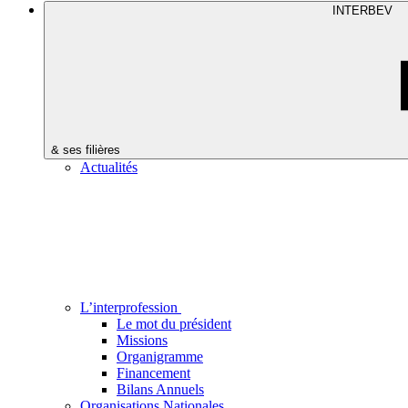
INTERBEV
& ses filières
Actualités
L’interprofession
Le mot du président
Missions
Organigramme
Financement
Bilans Annuels
Organisations Nationales