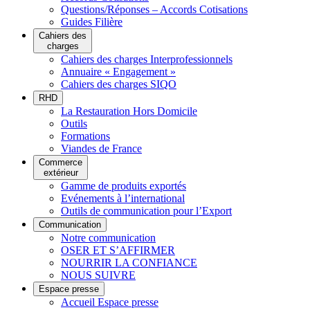
Questions/Réponses – Accords Cotisations
Guides Filière
Cahiers des
charges
Cahiers des charges Interprofessionnels
Annuaire « Engagement »
Cahiers des charges SIQO
RHD
La Restauration Hors Domicile
Outils
Formations
Viandes de France
Commerce
extérieur
Gamme de produits exportés
Evénements à l’international
Outils de communication pour l’Export
Communication
Notre communication
OSER ET S’AFFIRMER
NOURRIR LA CONFIANCE
NOUS SUIVRE
Espace presse
Accueil Espace presse