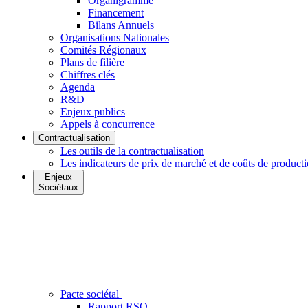
Organigramme
Financement
Bilans Annuels
Organisations Nationales
Comités Régionaux
Plans de filière
Chiffres clés
Agenda
R&D
Enjeux publics
Appels à concurrence
Contractualisation
Les outils de la contractualisation
Les indicateurs de prix de marché et de coûts de product
Enjeux
Sociétaux
Pacte sociétal
Rapport RSO