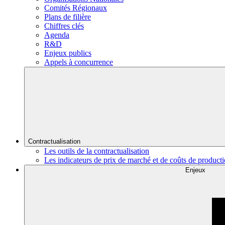
Comités Régionaux
Plans de filière
Chiffres clés
Agenda
R&D
Enjeux publics
Appels à concurrence
Contractualisation
Les outils de la contractualisation
Les indicateurs de prix de marché et de coûts de product
Enjeux