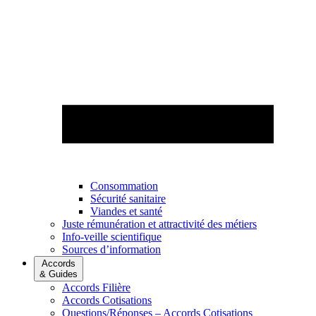
Consommation
Sécurité sanitaire
Viandes et santé
Juste rémunération et attractivité des métiers
Info-veille scientifique
Sources d’information
Accords
& Guides
Accords Filière
Accords Cotisations
Questions/Réponses – Accords Cotisations