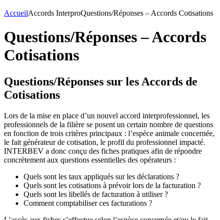
Accueil
Accords Interpro
Questions/Réponses – Accords Cotisations
Questions/Réponses – Accords
Cotisations
Questions/Réponses sur les Accords de
Cotisations
Lors de la mise en place d’un nouvel accord interprofessionnel, les
professionnels de la filière se posent un certain nombre de questions
en fonction de trois critères principaux : l’espèce animale concernée,
le fait générateur de cotisation, le profil du professionnel impacté.
INTERBEV a donc conçu des fiches pratiques afin de répondre
concrètement aux questions essentielles des opérateurs :
Quels sont les taux appliqués sur les déclarations ?
Quels sont les cotisations à prévoir lors de la facturation ?
Quels sont les libellés de facturation à utiliser ?
Comment comptabiliser ces facturations ?
L’accès aux fiches s’effectue selon l’espèce concernée et/ou le fait