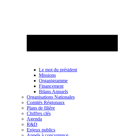
Le mot du président
Missions
Organigramme
Financement
Bilans Annuels
Organisations Nationales
Comités Régionaux
Plans de filière
Chiffres clés
Agenda
R&D
Enjeux publics
Appels à concurrence