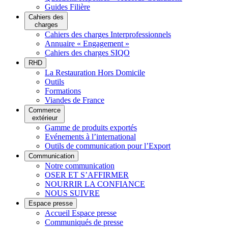
Guides Filière
Cahiers des
charges
Cahiers des charges Interprofessionnels
Annuaire « Engagement »
Cahiers des charges SIQO
RHD
La Restauration Hors Domicile
Outils
Formations
Viandes de France
Commerce
extérieur
Gamme de produits exportés
Evénements à l’international
Outils de communication pour l’Export
Communication
Notre communication
OSER ET S’AFFIRMER
NOURRIR LA CONFIANCE
NOUS SUIVRE
Espace presse
Accueil Espace presse
Communiqués de presse