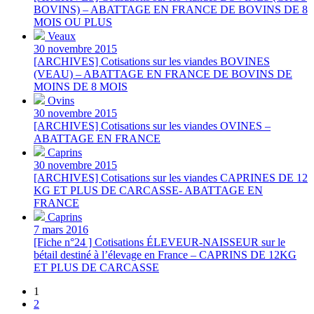
BOVINS) – ABATTAGE EN FRANCE DE BOVINS DE 8
MOIS OU PLUS
Veaux
30 novembre 2015
[ARCHIVES] Cotisations sur les viandes BOVINES
(VEAU) – ABATTAGE EN FRANCE DE BOVINS DE
MOINS DE 8 MOIS
Ovins
30 novembre 2015
[ARCHIVES] Cotisations sur les viandes OVINES –
ABATTAGE EN FRANCE
Caprins
30 novembre 2015
[ARCHIVES] Cotisations sur les viandes CAPRINES DE 12
KG ET PLUS DE CARCASSE- ABATTAGE EN
FRANCE
Caprins
7 mars 2016
[Fiche n°24 ] Cotisations ÉLEVEUR-NAISSEUR sur le
bétail destiné à l’élevage en France – CAPRINS DE 12KG
ET PLUS DE CARCASSE
1
2