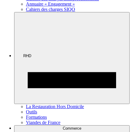
Annuaire « Engagement »
Cahiers des charges SIQO
RHD
La Restauration Hors Domicile
Outils
Formations
Viandes de France
Commerce