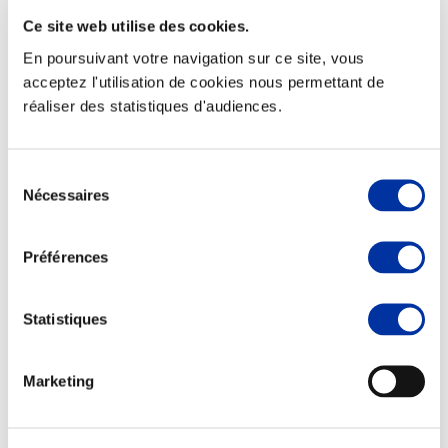
Ce site web utilise des cookies.
En poursuivant votre navigation sur ce site, vous
acceptez l'utilisation de cookies nous permettant de
réaliser des statistiques d'audiences.
Elevage
Transport – mise en marché
Abattoir
Partenaire Climat
Sélection
Alimentation de qualité, raisonnée et durable
Nécessaires
du
consentement
Préférences
Statistiques
Marketing