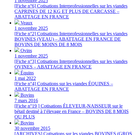
1 novembre 2025
[Fiche n°6] Cotisations Interprofessionnelles sur les viandes
CAPRINES DE 12 KG ET PLUS DE CARCASSE –
ABATTAGE EN FRANCE
Veaux
1 novembre 2025
[Fiche n°2] Cotisations Interprofessionnelles sur les viandes
BOVINES (VEAU) – ABATTAGE EN FRANCE DE
BOVINS DE MOINS DE 8 MOIS
Ovins
1 novembre 2025
[Fiche n°3] Cotisations Interprofessionnelles sur les viandes
OVINES – ABATTAGE EN FRANCE
Équins
1 mai 2022
[Fiche n°4] Cotisations sur les viandes ÉQUINES –
ABATTAGE EN FRANCE
Bovins
7 mars 2016
[Fiche n°19 ] Cotisations ÉLEVEUR-NAISSEUR sur le
bétail destiné à l’élevage en France – BOVINS DE 8 MOIS
OU PLUS
Bovins
30 novembre 2015
[ARCHIVES] Cotisations sur les viandes BOVINES (GROS