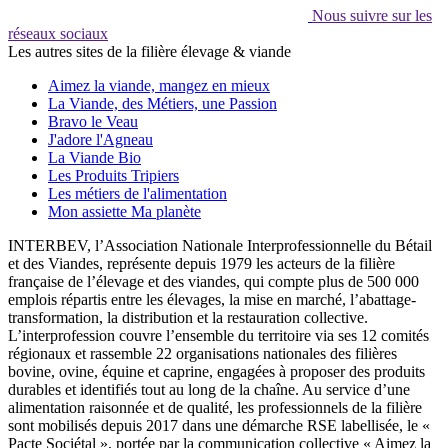
Nous suivre sur les
réseaux sociaux
Les autres sites de la filière élevage & viande
Aimez la viande, mangez en mieux
La Viande, des Métiers, une Passion
Bravo le Veau
J'adore l'Agneau
La Viande Bio
Les Produits Tripiers
Les métiers de l'alimentation
Mon assiette Ma planète
INTERBEV, l’Association Nationale Interprofessionnelle du Bétail
et des Viandes, représente depuis 1979 les acteurs de la filière
française de l’élevage et des viandes, qui compte plus de 500 000
emplois répartis entre les élevages, la mise en marché, l’abattage-
transformation, la distribution et la restauration collective.
L’interprofession couvre l’ensemble du territoire via ses 12 comités
régionaux et rassemble 22 organisations nationales des filières
bovine, ovine, équine et caprine, engagées à proposer des produits
durables et identifiés tout au long de la chaîne. Au service d’une
alimentation raisonnée et de qualité, les professionnels de la filière
sont mobilisés depuis 2017 dans une démarche RSE labellisée, le «
Pacte Sociétal », portée par la communication collective « Aimez la