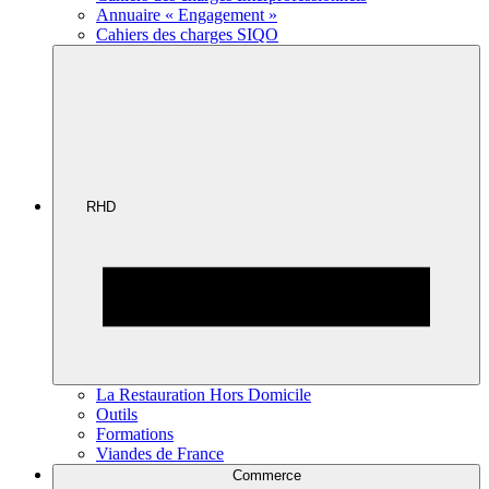
Annuaire « Engagement »
Cahiers des charges SIQO
RHD
La Restauration Hors Domicile
Outils
Formations
Viandes de France
Commerce