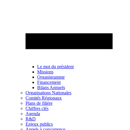
Le mot du président
Missions
Organigramme
Financement
Bilans Annuels
Organisations Nationales
Comités Régionaux
Plans de filière
Chiffres clés
Agenda
R&D
Enjeux publics
Appels à concurrence