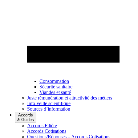
Consommation
Sécurité sanitaire
Viandes et santé
Juste rémunération et attractivité des métiers
Info-veille scientifique
Sources d’information
Accords
& Guides
Accords Filière
Accords Cotisations
Questions/Réponses – Accords Cotisations