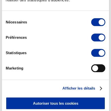
Sélection
Nécessaires
du
consentement
Préférences
Rapport RSO
Le MANIFESTE
Outils collectifs de progrès
La plateforme des initiatives sociétales
Statistiques
Concertations
Environnement & Territoires
Marketing
Afficher les détails
Autoriser tous les cookies