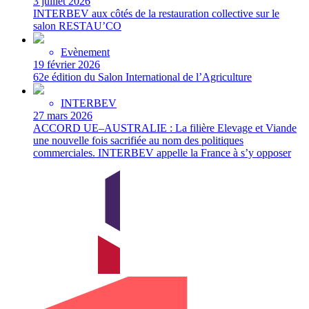
3 juillet 2026
INTERBEV aux côtés de la restauration collective sur le
salon RESTAU’CO
Evènement
19 février 2026
62e édition du Salon International de l’Agriculture
INTERBEV
27 mars 2026
ACCORD UE–AUSTRALIE : La filière Elevage et Viande
une nouvelle fois sacrifiée au nom des politiques
commerciales. INTERBEV appelle la France à s’y opposer