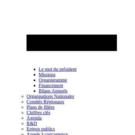
Le mot du président
Missions
Organigramme
Financement
Bilans Annuels
Organisations Nationales
Comités Régionaux
Plans de filière
Chiffres clés
Agenda
R&D
Enjeux publics
Appels à concurrence