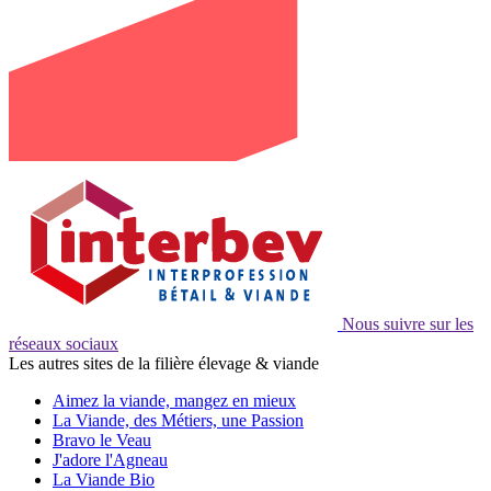
Nous suivre sur les
réseaux sociaux
Les autres sites de la filière élevage & viande
Aimez la viande, mangez en mieux
La Viande, des Métiers, une Passion
Bravo le Veau
J'adore l'Agneau
La Viande Bio