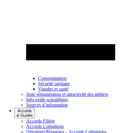
Consommation
Sécurité sanitaire
Viandes et santé
Juste rémunération et attractivité des métiers
Info-veille scientifique
Sources d’information
Accords
& Guides
Accords Filière
Accords Cotisations
Questions/Réponses – Accords Cotisations