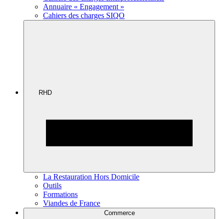
Annuaire « Engagement »
Cahiers des charges SIQO
RHD
La Restauration Hors Domicile
Outils
Formations
Viandes de France
Commerce