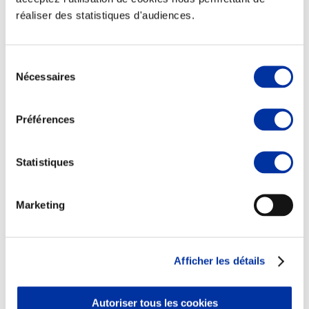
réaliser des statistiques d'audiences.
Sélection
Nécessaires
du
consentement
Rapport RSO
Le MANIFESTE
Préférences
Outils collectifs de progrès
La plateforme des initiatives sociétales
Concertations
Statistiques
Environnement & Territoires
Marketing
Afficher les détails
Autoriser tous les cookies