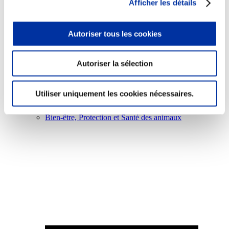
Afficher les détails
Autoriser tous les cookies
Viande et climat
Autoriser la sélection
Valorisation de l’herbe
Autonomie des élevages
Qualité air, eau, sols
Utiliser uniquement les cookies nécessaires.
Economie de ressources
Evaluation environnementale
Bien-être, Protection et Santé des animaux