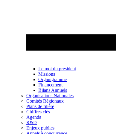
Le mot du président
Missions
Organigramme
Financement
Bilans Annuels
Organisations Nationales
Comités Régionaux
Plans de filière
Chiffres clés
Agenda
R&D
Enjeux publics
Appels à concurrence