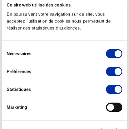
Ce site web utilise des cookies.
En poursuivant votre navigation sur ce site, vous
acceptez l'utilisation de cookies nous permettant de
réaliser des statistiques d'audiences.
Rapport RSO
Sélection
Le MANIFESTE
Nécessaires
du
Outils collectifs de progrès
La plateforme des initiatives sociétales
consentement
Concertations
Environnement & Territoires
Préférences
Statistiques
Marketing