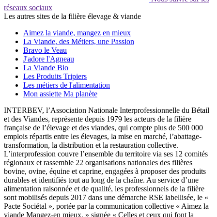
réseaux sociaux
Les autres sites de la filière élevage & viande
Aimez la viande, mangez en mieux
La Viande, des Métiers, une Passion
Bravo le Veau
J'adore l'Agneau
La Viande Bio
Les Produits Tripiers
Les métiers de l'alimentation
Mon assiette Ma planète
INTERBEV, l’Association Nationale Interprofessionnelle du Bétail
et des Viandes, représente depuis 1979 les acteurs de la filière
française de l’élevage et des viandes, qui compte plus de 500 000
emplois répartis entre les élevages, la mise en marché, l’abattage-
transformation, la distribution et la restauration collective.
L’interprofession couvre l’ensemble du territoire via ses 12 comités
régionaux et rassemble 22 organisations nationales des filières
bovine, ovine, équine et caprine, engagées à proposer des produits
durables et identifiés tout au long de la chaîne. Au service d’une
alimentation raisonnée et de qualité, les professionnels de la filière
sont mobilisés depuis 2017 dans une démarche RSE labellisée, le «
Pacte Sociétal », portée par la communication collective « Aimez la
viande Mangez-en mieux. » signée « Celles et ceux qui font la