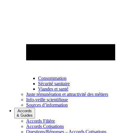
Consommation
Sécurité sanitaire
Viandes et santé
Juste rémunération et attractivité des métiers
Info-veille scientifique
Sources d’information
Accords
& Guides
Accords Filière
Accords Cotisations
Questions/Réponses – Accords Cotisations