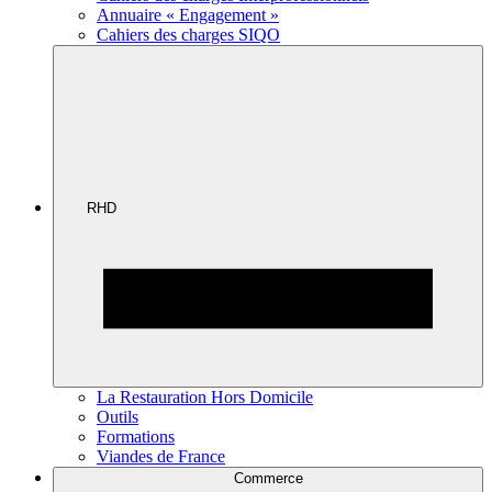
Annuaire « Engagement »
Cahiers des charges SIQO
RHD
La Restauration Hors Domicile
Outils
Formations
Viandes de France
Commerce