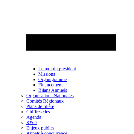
Le mot du président
Missions
Organigramme
Financement
Bilans Annuels
Organisations Nationales
Comités Régionaux
Plans de filière
Chiffres clés
Agenda
R&D
Enjeux publics
Appels à concurrence