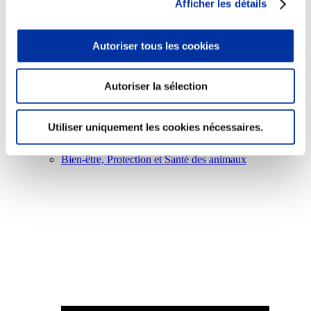
Afficher les détails
Autoriser tous les cookies
Viande et climat
Autoriser la sélection
Valorisation de l’herbe
Autonomie des élevages
Qualité air, eau, sols
Utiliser uniquement les cookies nécessaires.
Economie de ressources
Evaluation environnementale
Bien-être, Protection et Santé des animaux