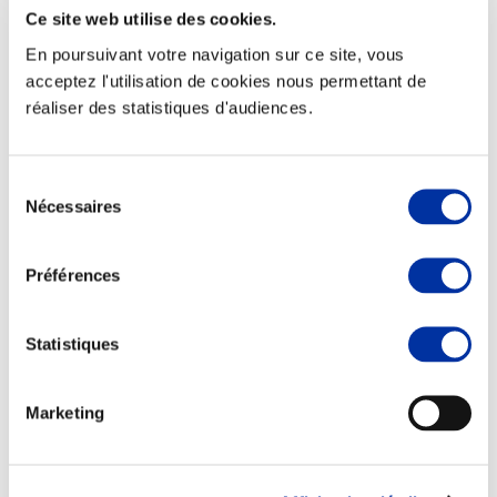
Ce site web utilise des cookies.
En poursuivant votre navigation sur ce site, vous
acceptez l'utilisation de cookies nous permettant de
réaliser des statistiques d'audiences.
Rapport RSO
Sélection
Le MANIFESTE
Nécessaires
du
Outils collectifs de progrès
La plateforme des initiatives sociétales
consentement
Concertations
Environnement & Territoires
Préférences
Statistiques
Marketing