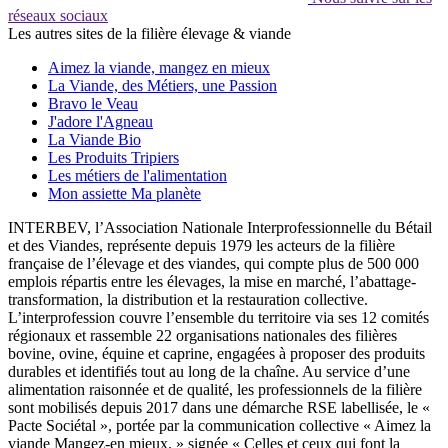
réseaux sociaux
Les autres sites de la filière élevage & viande
Aimez la viande, mangez en mieux
La Viande, des Métiers, une Passion
Bravo le Veau
J'adore l'Agneau
La Viande Bio
Les Produits Tripiers
Les métiers de l'alimentation
Mon assiette Ma planète
INTERBEV, l’Association Nationale Interprofessionnelle du Bétail
et des Viandes, représente depuis 1979 les acteurs de la filière
française de l’élevage et des viandes, qui compte plus de 500 000
emplois répartis entre les élevages, la mise en marché, l’abattage-
transformation, la distribution et la restauration collective.
L’interprofession couvre l’ensemble du territoire via ses 12 comités
régionaux et rassemble 22 organisations nationales des filières
bovine, ovine, équine et caprine, engagées à proposer des produits
durables et identifiés tout au long de la chaîne. Au service d’une
alimentation raisonnée et de qualité, les professionnels de la filière
sont mobilisés depuis 2017 dans une démarche RSE labellisée, le «
Pacte Sociétal », portée par la communication collective « Aimez la
viande Mangez-en mieux. » signée « Celles et ceux qui font la