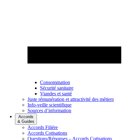
Consommation
Sécurité sanitaire
Viandes et santé
Juste rémunération et attractivité des métiers
Info-veille scientifique
Sources d’information
Accords
& Guides
Accords Filière
Accords Cotisations
Questions/Réponses – Accords Cotisations