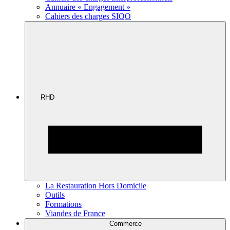
Annuaire « Engagement »
Cahiers des charges SIQO
RHD
La Restauration Hors Domicile
Outils
Formations
Viandes de France
Commerce