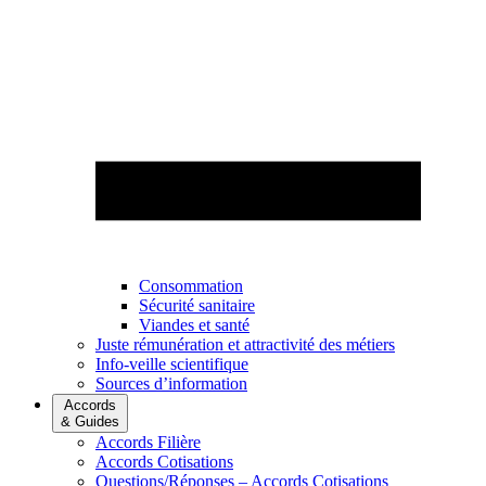
Consommation
Sécurité sanitaire
Viandes et santé
Juste rémunération et attractivité des métiers
Info-veille scientifique
Sources d’information
Accords
& Guides
Accords Filière
Accords Cotisations
Questions/Réponses – Accords Cotisations