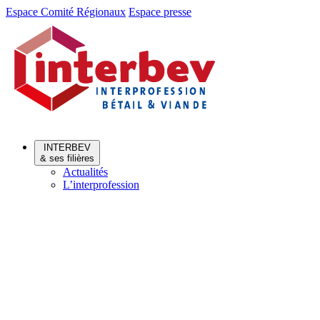
Aller
Aller
Espace Comité Régionaux
Espace presse
au
au
menu
contenu
INTERBEV
& ses filières
Actualités
L’interprofession