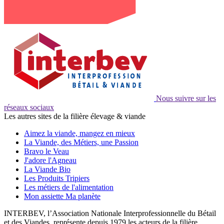
Nous suivre sur les
réseaux sociaux
Les autres sites de la filière élevage & viande
Aimez la viande, mangez en mieux
La Viande, des Métiers, une Passion
Bravo le Veau
J'adore l'Agneau
La Viande Bio
Les Produits Tripiers
Les métiers de l'alimentation
Mon assiette Ma planète
INTERBEV, l’Association Nationale Interprofessionnelle du Bétail
et des Viandes, représente depuis 1979 les acteurs de la filière