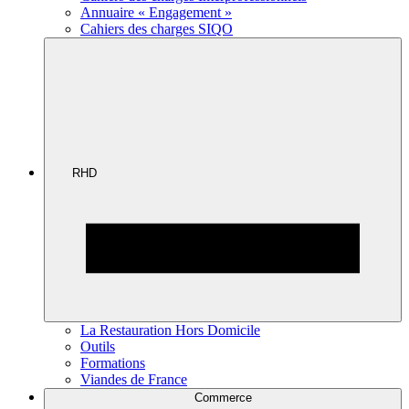
Annuaire « Engagement »
Cahiers des charges SIQO
RHD
La Restauration Hors Domicile
Outils
Formations
Viandes de France
Commerce