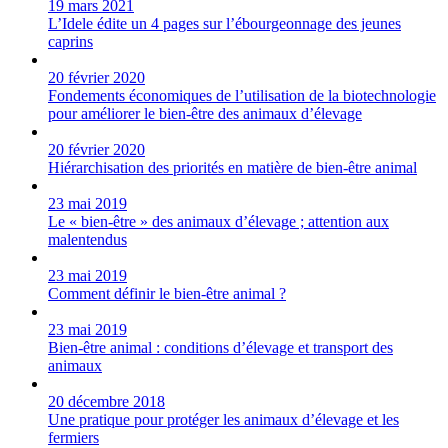
19 mars 2021
L’Idele édite un 4 pages sur l’ébourgeonnage des jeunes
caprins
20 février 2020
Fondements économiques de l’utilisation de la biotechnologie
pour améliorer le bien-être des animaux d’élevage
20 février 2020
Hiérarchisation des priorités en matière de bien-être animal
23 mai 2019
Le « bien-être » des animaux d’élevage ; attention aux
malentendus
23 mai 2019
Comment définir le bien-être animal ?
23 mai 2019
Bien-être animal : conditions d’élevage et transport des
animaux
20 décembre 2018
Une pratique pour protéger les animaux d’élevage et les
fermiers