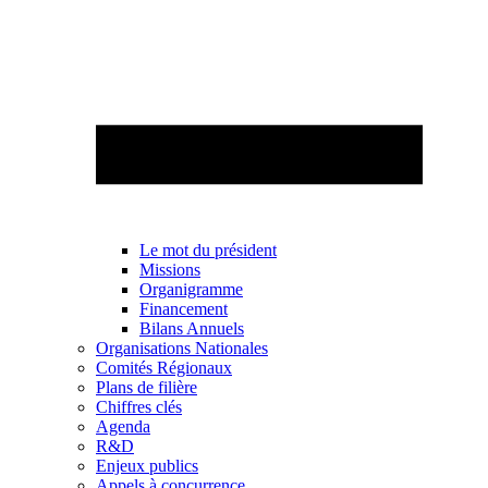
Le mot du président
Missions
Organigramme
Financement
Bilans Annuels
Organisations Nationales
Comités Régionaux
Plans de filière
Chiffres clés
Agenda
R&D
Enjeux publics
Appels à concurrence