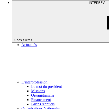
INTERBEV
& ses filières
Actualités
L’interprofession
Le mot du président
Missions
Organigramme
Financement
Bilans Annuels
Organisations Nationales