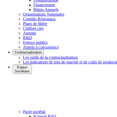
Organigramme
Financement
Bilans Annuels
Organisations Nationales
Comités Régionaux
Plans de filière
Chiffres clés
Agenda
R&D
Enjeux publics
Appels à concurrence
Contractualisation
Les outils de la contractualisation
Les indicateurs de prix de marché et de coûts de product
Enjeux
Sociétaux
Pacte sociétal
Rapport RSO