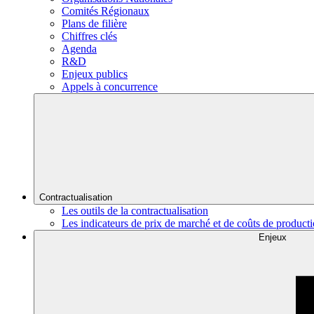
Comités Régionaux
Plans de filière
Chiffres clés
Agenda
R&D
Enjeux publics
Appels à concurrence
Contractualisation
Les outils de la contractualisation
Les indicateurs de prix de marché et de coûts de product
Enjeux