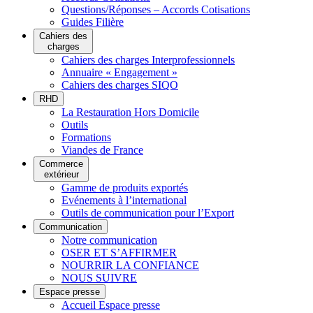
Questions/Réponses – Accords Cotisations
Guides Filière
Cahiers des
charges
Cahiers des charges Interprofessionnels
Annuaire « Engagement »
Cahiers des charges SIQO
RHD
La Restauration Hors Domicile
Outils
Formations
Viandes de France
Commerce
extérieur
Gamme de produits exportés
Evénements à l’international
Outils de communication pour l’Export
Communication
Notre communication
OSER ET S’AFFIRMER
NOURRIR LA CONFIANCE
NOUS SUIVRE
Espace presse
Accueil Espace presse