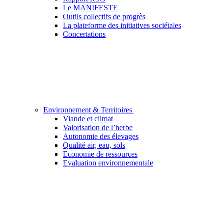
Le MANIFESTE
Outils collectifs de progrès
La plateforme des initiatives sociétales
Concertations
Environnement & Territoires
Viande et climat
Valorisation de l’herbe
Autonomie des élevages
Qualité air, eau, sols
Economie de ressources
Evaluation environnementale