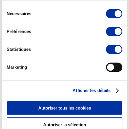
Sélection
Nécessaires
du
consentement
Elevage
Préférences
Transport – mise en marché
Abattoir
Partenaire Climat
Statistiques
Alimentation de qualité, raisonnée et durable
Marketing
Afficher les détails
Autoriser tous les cookies
Autoriser la sélection