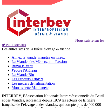
Nous suivre sur les
réseaux sociaux
Les autres sites de la filière élevage & viande
Aimez la viande, mangez en mieux
La Viande, des Métiers, une Passion
Bravo le Veau
J'adore l'Agneau
La Viande Bio
Les Produits Tripiers
Les métiers de l'alimentation
Mon assiette Ma planète
INTERBEV, l’Association Nationale Interprofessionnelle du Bétail
et des Viandes, représente depuis 1979 les acteurs de la filière
française de l’élevage et des viandes, qui compte plus de 500 000