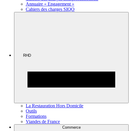
Annuaire « Engagement »
Cahiers des charges SIQO
RHD
La Restauration Hors Domicile
Outils
Formations
Viandes de France
Commerce