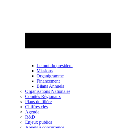
Le mot du président
Missions
Organigramme
Financement
Bilans Annuels
Organisations Nationales
Comités Régionaux
Plans de filière
Chiffres clés
Agenda
R&D
Enjeux publics
Appels à concurrence