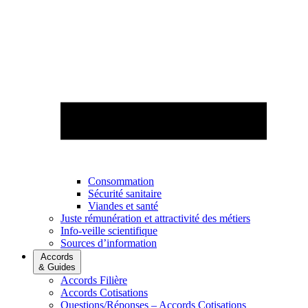
Consommation
Sécurité sanitaire
Viandes et santé
Juste rémunération et attractivité des métiers
Info-veille scientifique
Sources d’information
Accords
& Guides
Accords Filière
Accords Cotisations
Questions/Réponses – Accords Cotisations