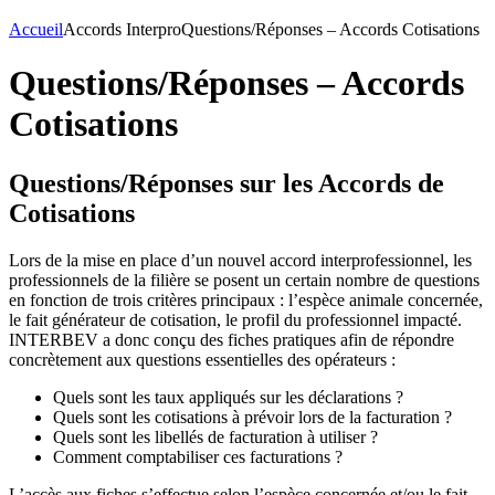
Accueil
Accords Interpro
Questions/Réponses – Accords Cotisations
Questions/Réponses – Accords
Cotisations
Questions/Réponses sur les Accords de
Cotisations
Lors de la mise en place d’un nouvel accord interprofessionnel, les
professionnels de la filière se posent un certain nombre de questions
en fonction de trois critères principaux : l’espèce animale concernée,
le fait générateur de cotisation, le profil du professionnel impacté.
INTERBEV a donc conçu des fiches pratiques afin de répondre
concrètement aux questions essentielles des opérateurs :
Quels sont les taux appliqués sur les déclarations ?
Quels sont les cotisations à prévoir lors de la facturation ?
Quels sont les libellés de facturation à utiliser ?
Comment comptabiliser ces facturations ?
L’accès aux fiches s’effectue selon l’espèce concernée et/ou le fait