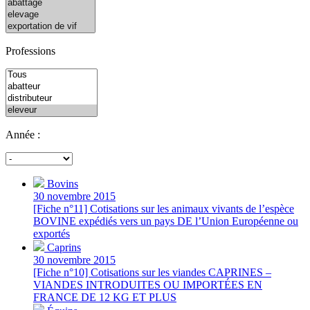
Professions
Année :
Bovins
30 novembre 2015
[Fiche n°11] Cotisations sur les animaux vivants de l’espèce
BOVINE expédiés vers un pays DE l’Union Européenne ou
exportés
Caprins
30 novembre 2015
[Fiche n°10] Cotisations sur les viandes CAPRINES –
VIANDES INTRODUITES OU IMPORTÉES EN
FRANCE DE 12 KG ET PLUS