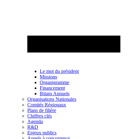
Le mot du président
Missions
Organigramme
Financement
Bilans Annuels
Organisations Nationales
Comités Régionaux
Plans de filière
Chiffres clés
Agenda
R&D
Enjeux publics
Appels à concurrence