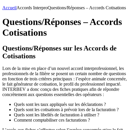
Accueil
Accords Interpro
Questions/Réponses – Accords Cotisations
Questions/Réponses – Accords
Cotisations
Questions/Réponses sur les Accords de
Cotisations
Lors de la mise en place d’un nouvel accord interprofessionnel, les
professionnels de la filière se posent un certain nombre de questions
en fonction de trois critères principaux : l’espèce animale concernée,
le fait générateur de cotisation, le profil du professionnel impacté.
INTERBEV a donc conçu des fiches pratiques afin de répondre
concrètement aux questions essentielles des opérateurs :
Quels sont les taux appliqués sur les déclarations ?
Quels sont les cotisations à prévoir lors de la facturation ?
Quels sont les libellés de facturation à utiliser ?
Comment comptabiliser ces facturations ?
L’accès aux fiches s’effectue selon l’espèce concernée et/ou le fait