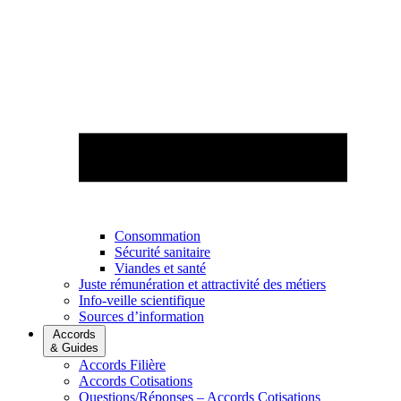
Consommation
Sécurité sanitaire
Viandes et santé
Juste rémunération et attractivité des métiers
Info-veille scientifique
Sources d’information
Accords
& Guides
Accords Filière
Accords Cotisations
Questions/Réponses – Accords Cotisations