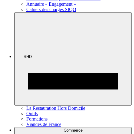
Annuaire « Engagement »
Cahiers des charges SIQO
RHD
La Restauration Hors Domicile
Outils
Formations
Viandes de France
Commerce