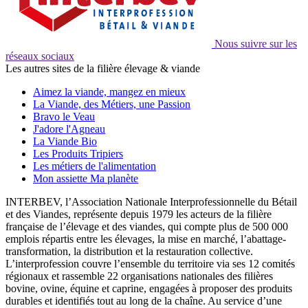
Nous suivre sur les
réseaux sociaux
Les autres sites de la filière élevage & viande
Aimez la viande, mangez en mieux
La Viande, des Métiers, une Passion
Bravo le Veau
J'adore l'Agneau
La Viande Bio
Les Produits Tripiers
Les métiers de l'alimentation
Mon assiette Ma planète
INTERBEV, l’Association Nationale Interprofessionnelle du Bétail
et des Viandes, représente depuis 1979 les acteurs de la filière
française de l’élevage et des viandes, qui compte plus de 500 000
emplois répartis entre les élevages, la mise en marché, l’abattage-
transformation, la distribution et la restauration collective.
L’interprofession couvre l’ensemble du territoire via ses 12 comités
régionaux et rassemble 22 organisations nationales des filières
bovine, ovine, équine et caprine, engagées à proposer des produits
durables et identifiés tout au long de la chaîne. Au service d’une