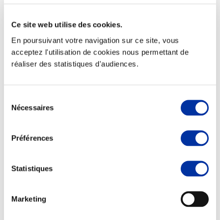
Ce site web utilise des cookies.
En poursuivant votre navigation sur ce site, vous
acceptez l'utilisation de cookies nous permettant de
Viande et climat
réaliser des statistiques d'audiences.
Valorisation de l’herbe
Autonomie des élevages
Qualité air, eau, sols
Economie de ressources
Sélection
Evaluation environnementale
Nécessaires
du
Bien-être, Protection et Santé des animaux
consentement
Préférences
Statistiques
Marketing