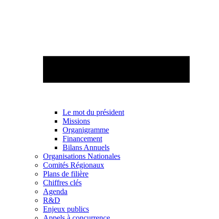
Le mot du président
Missions
Organigramme
Financement
Bilans Annuels
Organisations Nationales
Comités Régionaux
Plans de filière
Chiffres clés
Agenda
R&D
Enjeux publics
Appels à concurrence