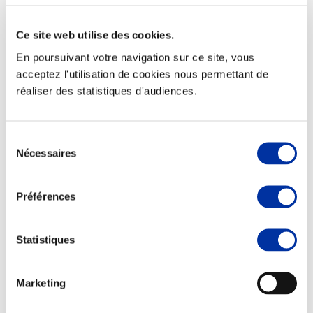
Ce site web utilise des cookies.
En poursuivant votre navigation sur ce site, vous
acceptez l'utilisation de cookies nous permettant de
Viande et climat
réaliser des statistiques d'audiences.
Valorisation de l’herbe
Autonomie des élevages
Qualité air, eau, sols
Economie de ressources
Sélection
Evaluation environnementale
Nécessaires
du
Bien-être, Protection et Santé des animaux
consentement
Préférences
Statistiques
Marketing