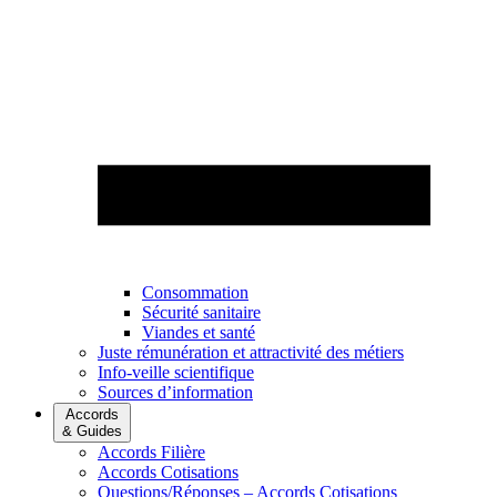
Consommation
Sécurité sanitaire
Viandes et santé
Juste rémunération et attractivité des métiers
Info-veille scientifique
Sources d’information
Accords
& Guides
Accords Filière
Accords Cotisations
Questions/Réponses – Accords Cotisations