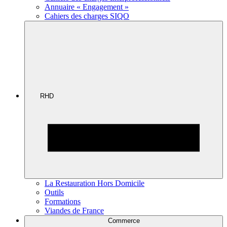
Annuaire « Engagement »
Cahiers des charges SIQO
RHD
La Restauration Hors Domicile
Outils
Formations
Viandes de France
Commerce