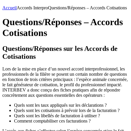
Accueil
Accords Interpro
Questions/Réponses – Accords Cotisations
Questions/Réponses – Accords
Cotisations
Questions/Réponses sur les Accords de
Cotisations
Lors de la mise en place d’un nouvel accord interprofessionnel, les
professionnels de la filière se posent un certain nombre de questions
en fonction de trois critères principaux : l’espèce animale concernée,
le fait générateur de cotisation, le profil du professionnel impacté.
INTERBEV a donc conçu des fiches pratiques afin de répondre
concrètement aux questions essentielles des opérateurs :
Quels sont les taux appliqués sur les déclarations ?
Quels sont les cotisations à prévoir lors de la facturation ?
Quels sont les libellés de facturation à utiliser ?
Comment comptabiliser ces facturations ?
L’accès aux fiches s’effectue selon l’espèce concernée et/ou le fait