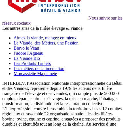
Nous suivre sur les
réseaux sociaux
Les autres sites de la filière élevage & viande
Aimez la viande, mangez en mieux
La Viande, des Métiers, une Passion
Bravo le Veau
J'adore l'Agneau
La Viande Bio
Les Produits Tripiers
Les métiers de l'alimentation
Mon assiette Ma planète
INTERBEV, l’Association Nationale Interprofessionnelle du Bétail
et des Viandes, représente depuis 1979 les acteurs de la filière
française de l’élevage et des viandes, qui compte plus de 500 000
emplois répartis entre les élevages, la mise en marché, l’abattage-
transformation, la distribution et la restauration collective.
L’interprofession couvre l’ensemble du territoire via ses 12 comités
régionaux et rassemble 22 organisations nationales des filières
bovine, ovine, équine et caprine, engagées à proposer des produits
durables et identifiés tout au long de la chaîne. Au service d’une