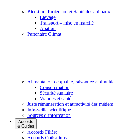
Bien-être, Protection et Santé des animaux
Elevage
Transport – mise en marché
Abattoir
Partenaire Climat
Alimentation de qualité, raisonnée et durable
Consommation
Sécurité sanitaire
Viandes et santé
Juste rémunération et attractivité des métiers
Info-veille scientifique
Sources d’information
Accords
& Guides
Accords Filière
Accords Cotisations