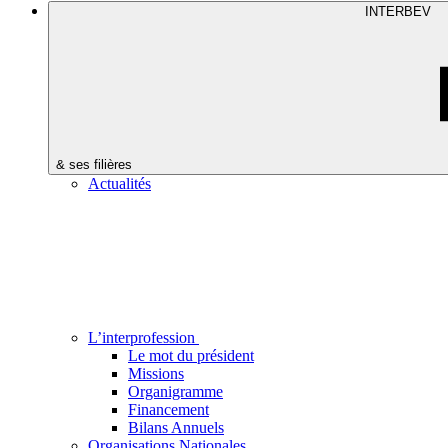
INTERBEV
& ses filières
Actualités
L’interprofession
Le mot du président
Missions
Organigramme
Financement
Bilans Annuels
Organisations Nationales