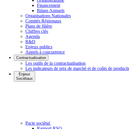
Organigramme
Financement
Bilans Annuels
Organisations Nationales
Comités Régionaux
Plans de filière
Chiffres clés
Agenda
R&D
Enjeux publics
Appels à concurrence
Contractualisation
Les outils de la contractualisation
Les indicateurs de prix de marché et de coûts de product
Enjeux
Sociétaux
Pacte sociétal
Rapport RSO