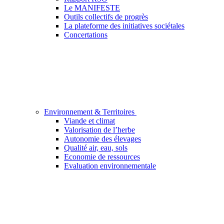
Le MANIFESTE
Outils collectifs de progrès
La plateforme des initiatives sociétales
Concertations
Environnement & Territoires
Viande et climat
Valorisation de l’herbe
Autonomie des élevages
Qualité air, eau, sols
Economie de ressources
Evaluation environnementale