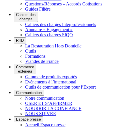
Questions/Réponses – Accords Cotisations
Guides Filière
Cahiers des
charges
Cahiers des charges Interprofessionnels
Annuaire « Engagement »
Cahiers des charges SIQO
RHD
La Restauration Hors Domicile
Outils
Formations
Viandes de France
Commerce
extérieur
Gamme de produits exportés
Evénements à l’international
Outils de communication pour l’Export
Communication
Notre communication
OSER ET S’AFFIRMER
NOURRIR LA CONFIANCE
NOUS SUIVRE
Espace presse
Accueil Espace presse