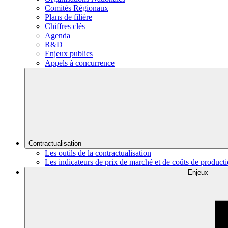
Comités Régionaux
Plans de filière
Chiffres clés
Agenda
R&D
Enjeux publics
Appels à concurrence
Contractualisation
Les outils de la contractualisation
Les indicateurs de prix de marché et de coûts de product
Enjeux