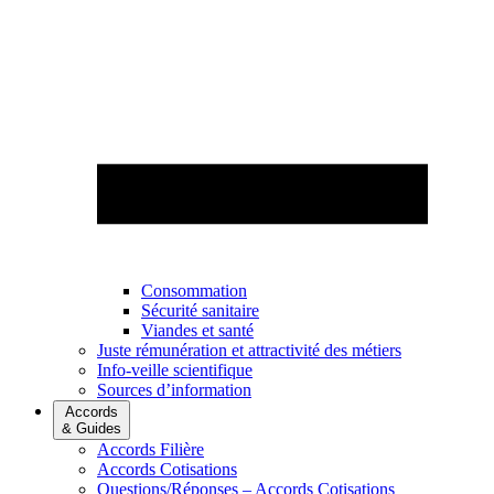
Consommation
Sécurité sanitaire
Viandes et santé
Juste rémunération et attractivité des métiers
Info-veille scientifique
Sources d’information
Accords
& Guides
Accords Filière
Accords Cotisations
Questions/Réponses – Accords Cotisations