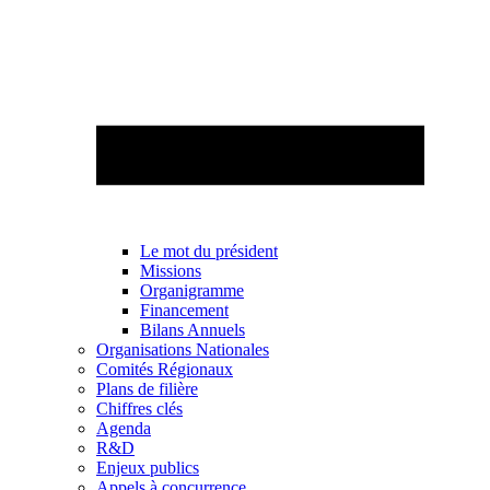
Le mot du président
Missions
Organigramme
Financement
Bilans Annuels
Organisations Nationales
Comités Régionaux
Plans de filière
Chiffres clés
Agenda
R&D
Enjeux publics
Appels à concurrence