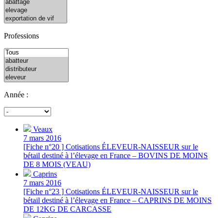
Professions
Année :
Veaux
7 mars 2016
[Fiche n°20 ] Cotisations ÉLEVEUR-NAISSEUR sur le
bétail destiné à l’élevage en France – BOVINS DE MOINS
DE 8 MOIS (VEAU)
Caprins
7 mars 2016
[Fiche n°23 ] Cotisations ÉLEVEUR-NAISSEUR sur le
bétail destiné à l’élevage en France – CAPRINS DE MOINS
DE 12KG DE CARCASSE