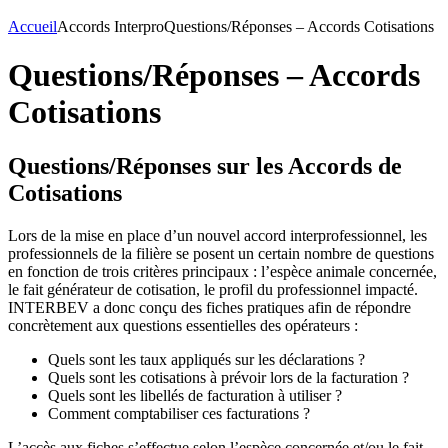
Accueil
Accords Interpro
Questions/Réponses – Accords Cotisations
Questions/Réponses – Accords
Cotisations
Questions/Réponses sur les Accords de
Cotisations
Lors de la mise en place d’un nouvel accord interprofessionnel, les
professionnels de la filière se posent un certain nombre de questions
en fonction de trois critères principaux : l’espèce animale concernée,
le fait générateur de cotisation, le profil du professionnel impacté.
INTERBEV a donc conçu des fiches pratiques afin de répondre
concrètement aux questions essentielles des opérateurs :
Quels sont les taux appliqués sur les déclarations ?
Quels sont les cotisations à prévoir lors de la facturation ?
Quels sont les libellés de facturation à utiliser ?
Comment comptabiliser ces facturations ?
L’accès aux fiches s’effectue selon l’espèce concernée et/ou le fait