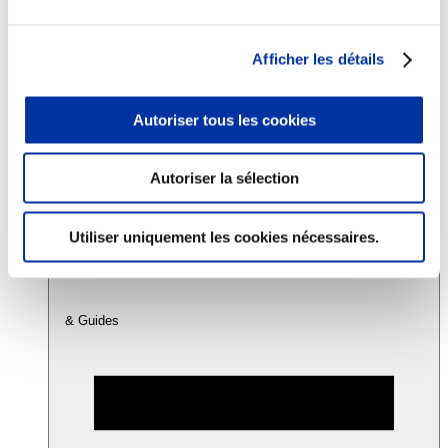
Consommation
Afficher les détails
Sécurité sanitaire
Viandes et santé
Juste rémunération et attractivité des métiers
Autoriser tous les cookies
Info-veille scientifique
Sources d’information
Accords
Autoriser la sélection
Utiliser uniquement les cookies nécessaires.
& Guides