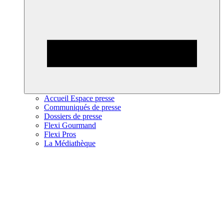
Accueil Espace presse
Communiqués de presse
Dossiers de presse
Flexi Gourmand
Flexi Pros
La Médiathèque