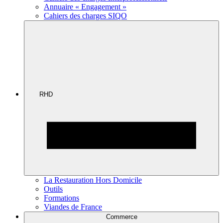
Annuaire « Engagement »
Cahiers des charges SIQO
RHD
La Restauration Hors Domicile
Outils
Formations
Viandes de France
Commerce