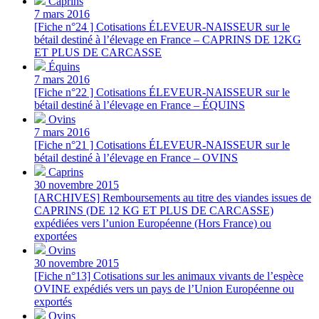
Caprins
7 mars 2016
[Fiche n°24 ] Cotisations ÉLEVEUR-NAISSEUR sur le
bétail destiné à l’élevage en France – CAPRINS DE 12KG
ET PLUS DE CARCASSE
Équins
7 mars 2016
[Fiche n°22 ] Cotisations ÉLEVEUR-NAISSEUR sur le
bétail destiné à l’élevage en France – ÉQUINS
Ovins
7 mars 2016
[Fiche n°21 ] Cotisations ÉLEVEUR-NAISSEUR sur le
bétail destiné à l’élevage en France – OVINS
Caprins
30 novembre 2015
[ARCHIVES] Remboursements au titre des viandes issues de
CAPRINS (DE 12 KG ET PLUS DE CARCASSE)
expédiées vers l’union Européenne (Hors France) ou
exportées
Ovins
30 novembre 2015
[Fiche n°13] Cotisations sur les animaux vivants de l’espèce
OVINE expédiés vers un pays de l’Union Européenne ou
exportés
Ovins