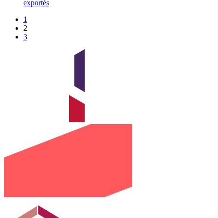
exportés
1
2
3