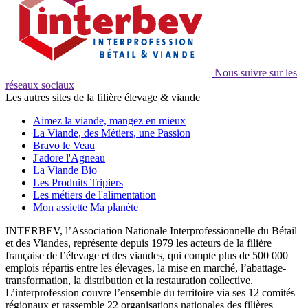
Nous suivre sur les
réseaux sociaux
Les autres sites de la filière élevage & viande
Aimez la viande, mangez en mieux
La Viande, des Métiers, une Passion
Bravo le Veau
J'adore l'Agneau
La Viande Bio
Les Produits Tripiers
Les métiers de l'alimentation
Mon assiette Ma planète
INTERBEV, l’Association Nationale Interprofessionnelle du Bétail
et des Viandes, représente depuis 1979 les acteurs de la filière
française de l’élevage et des viandes, qui compte plus de 500 000
emplois répartis entre les élevages, la mise en marché, l’abattage-
transformation, la distribution et la restauration collective.
L’interprofession couvre l’ensemble du territoire via ses 12 comités
régionaux et rassemble 22 organisations nationales des filières