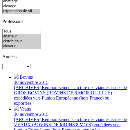
Professions
Année :
Bovins
30 novembre 2015
[ARCHIVES] Remboursements au titre des viandes issues de
GROS BOVINS (BOVINS DE 8 MOIS OU PLUS)
expédiées vers l’union Européenne (hors France) ou
exportées
Veaux
30 novembre 2015
[ARCHIVES] Remboursements au titre des viandes issues de
VEAUX (BOVINS DE MOINS 8 MOIS) expédiées vers
l’union Européenne (hors France) ou exportées