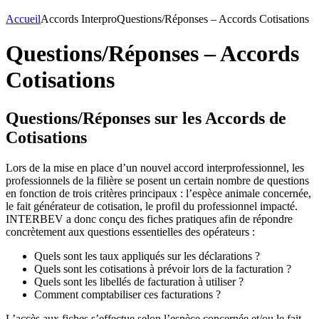
Accueil
Accords Interpro
Questions/Réponses – Accords Cotisations
Questions/Réponses – Accords
Cotisations
Questions/Réponses sur les Accords de
Cotisations
Lors de la mise en place d’un nouvel accord interprofessionnel, les
professionnels de la filière se posent un certain nombre de questions
en fonction de trois critères principaux : l’espèce animale concernée,
le fait générateur de cotisation, le profil du professionnel impacté.
INTERBEV a donc conçu des fiches pratiques afin de répondre
concrètement aux questions essentielles des opérateurs :
Quels sont les taux appliqués sur les déclarations ?
Quels sont les cotisations à prévoir lors de la facturation ?
Quels sont les libellés de facturation à utiliser ?
Comment comptabiliser ces facturations ?
L’accès aux fiches s’effectue selon l’espèce concernée et/ou le fait