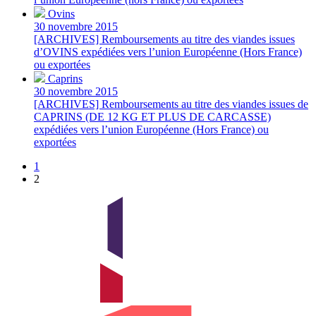
Ovins
30 novembre 2015
[ARCHIVES] Remboursements au titre des viandes issues
d’OVINS expédiées vers l’union Européenne (Hors France)
ou exportées
Caprins
30 novembre 2015
[ARCHIVES] Remboursements au titre des viandes issues de
CAPRINS (DE 12 KG ET PLUS DE CARCASSE)
expédiées vers l’union Européenne (Hors France) ou
exportées
1
2