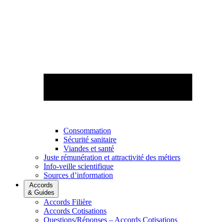
Consommation
Sécurité sanitaire
Viandes et santé
Juste rémunération et attractivité des métiers
Info-veille scientifique
Sources d’information
Accords
& Guides
Accords Filière
Accords Cotisations
Questions/Réponses – Accords Cotisations