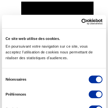
Viande et climat
Valorisation de l’herbe
Autonomie des élevages
Ce site web utilise des cookies.
Qualité air, eau, sols
En poursuivant votre navigation sur ce site, vous
Economie de ressources
Evaluation environnementale
acceptez l'utilisation de cookies nous permettant de
Bien-être, Protection et Santé des animaux
réaliser des statistiques d'audiences.
Sélection
Nécessaires
du
consentement
Préférences