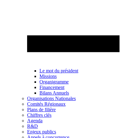
Le mot du président
Missions
Organigramme
Financement
Bilans Annuels
Organisations Nationales
Comités Régionaux
Plans de filière
Chiffres clés
Agenda
R&D
Enjeux publics
Appels à concurrence