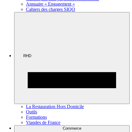
Annuaire « Engagement »
Cahiers des charges SIQO
RHD
La Restauration Hors Domicile
Outils
Formations
Viandes de France
Commerce