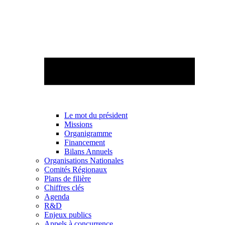
Le mot du président
Missions
Organigramme
Financement
Bilans Annuels
Organisations Nationales
Comités Régionaux
Plans de filière
Chiffres clés
Agenda
R&D
Enjeux publics
Appels à concurrence