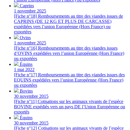
Caprins
1 novembre 2025
[Fiche n°18] Remboursements au titre des viandes issues de
CAPRINS (DE 12 KG ET PLUS DE CARCASSE)
expédiées vers l’union Européenne (Hors France) ou
exportées
Ovins
1 novembre 2025
[Fiche n°16] Remboursements au titre des viandes issues
d’OVINS expédiées vers l’union Européenne (Hors France)
ou exportées
Équins
1 mai 2022
[Fiche n°17] Remboursements au titre des viandes issues des
EQUINS expédiées vers l’union Européenne (Hors France)
ou exportées
Bovins
30 novembre 2015
[Fiche n°11] Cotisations sur les animaux vivants de l’espèce
BOVINE expédiés vers un pays DE l’Union Européenne ou
exportés
Équins
30 novembre 2015
[Fiche n°12] Cotisations sur les animaux vivants de l’espèce