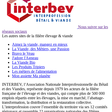
Nous suivre sur les
réseaux sociaux
Les autres sites de la filière élevage & viande
Aimez la viande, mangez en mieux
La Viande, des Métiers, une Passion
Bravo le Veau
J'adore l'Agneau
La Viande Bio
Les Produits Tripiers
Les métiers de l'alimentation
Mon assiette Ma planète
INTERBEV, l’Association Nationale Interprofessionnelle du Bétail
et des Viandes, représente depuis 1979 les acteurs de la filière
française de l’élevage et des viandes, qui compte plus de 500 000
emplois répartis entre les élevages, la mise en marché, l’abattage-
transformation, la distribution et la restauration collective.
L’interprofession couvre l’ensemble du territoire via ses 12 comités
régionaux et rassemble 22 organisations nationales des filières