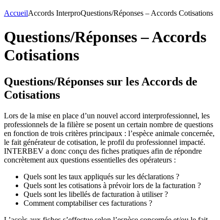
Accueil
Accords Interpro
Questions/Réponses – Accords Cotisations
Questions/Réponses – Accords
Cotisations
Questions/Réponses sur les Accords de
Cotisations
Lors de la mise en place d’un nouvel accord interprofessionnel, les
professionnels de la filière se posent un certain nombre de questions
en fonction de trois critères principaux : l’espèce animale concernée,
le fait générateur de cotisation, le profil du professionnel impacté.
INTERBEV a donc conçu des fiches pratiques afin de répondre
concrètement aux questions essentielles des opérateurs :
Quels sont les taux appliqués sur les déclarations ?
Quels sont les cotisations à prévoir lors de la facturation ?
Quels sont les libellés de facturation à utiliser ?
Comment comptabiliser ces facturations ?
L’accès aux fiches s’effectue selon l’espèce concernée et/ou le fait