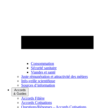
Consommation
Sécurité sanitaire
Viandes et santé
Juste rémunération et attractivité des métiers
Info-veille scientifique
Sources d’information
Accords
& Guides
Accords Filière
Accords Cotisations
Questions/Réponses – Accords Cotisations