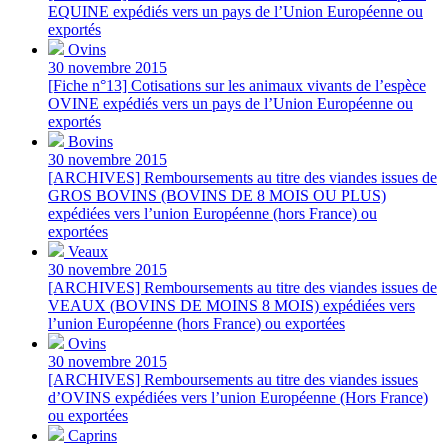
EQUINE expédiés vers un pays de l’Union Européenne ou
exportés
Ovins
30 novembre 2015
[Fiche n°13] Cotisations sur les animaux vivants de l’espèce
OVINE expédiés vers un pays de l’Union Européenne ou
exportés
Bovins
30 novembre 2015
[ARCHIVES] Remboursements au titre des viandes issues de
GROS BOVINS (BOVINS DE 8 MOIS OU PLUS)
expédiées vers l’union Européenne (hors France) ou
exportées
Veaux
30 novembre 2015
[ARCHIVES] Remboursements au titre des viandes issues de
VEAUX (BOVINS DE MOINS 8 MOIS) expédiées vers
l’union Européenne (hors France) ou exportées
Ovins
30 novembre 2015
[ARCHIVES] Remboursements au titre des viandes issues
d’OVINS expédiées vers l’union Européenne (Hors France)
ou exportées
Caprins