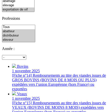
Professions
Année :
Bovins
1 novembre 2025
[Fiche n°14] Remboursements au titre des viandes issues de
GROS BOVINS (BOVINS DE 8 MOIS OU PLUS)
expédiées vers l’union Européenne (hors France) ou
exportées
Veaux
1 novembre 2025
[Fiche n°15] Remboursements au titre des viandes issues de
VEAUX (BOVINS DE MOINS 8 MOIS) expédiées vers
l’union Européenne (hors France) ou exportées