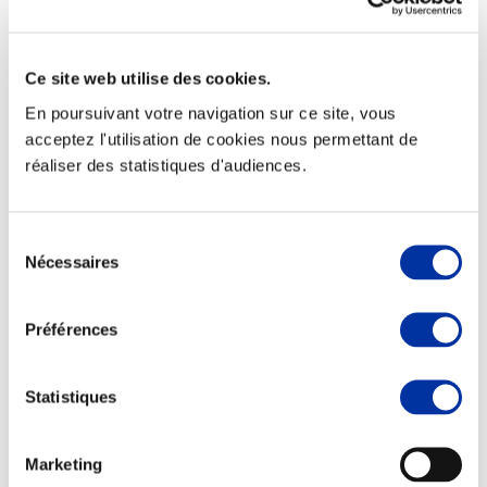
Ce site web utilise des cookies.
En poursuivant votre navigation sur ce site, vous
Elevage
Transport – mise en marché
acceptez l'utilisation de cookies nous permettant de
Abattoir
réaliser des statistiques d'audiences.
Partenaire Climat
Alimentation de qualité, raisonnée et durable
Sélection
Nécessaires
du
consentement
Préférences
Statistiques
Marketing