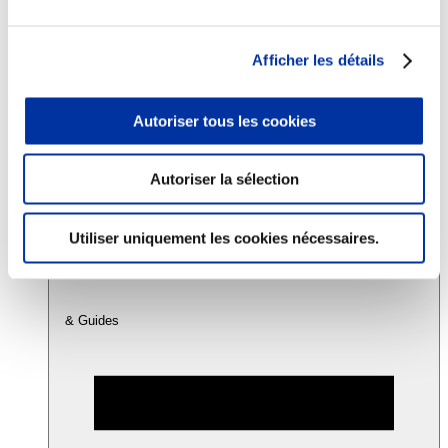
Consommation
Afficher les détails
Sécurité sanitaire
Viandes et santé
Juste rémunération et attractivité des métiers
Autoriser tous les cookies
Info-veille scientifique
Sources d’information
Accords
Autoriser la sélection
Utiliser uniquement les cookies nécessaires.
& Guides