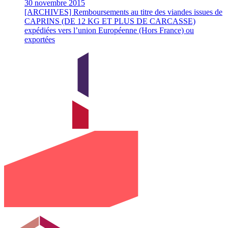
30 novembre 2015
[ARCHIVES] Remboursements au titre des viandes issues de
CAPRINS (DE 12 KG ET PLUS DE CARCASSE)
expédiées vers l’union Européenne (Hors France) ou
exportées