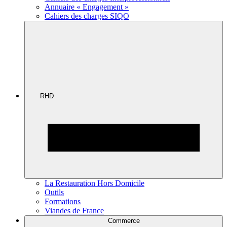
Annuaire « Engagement »
Cahiers des charges SIQO
RHD
La Restauration Hors Domicile
Outils
Formations
Viandes de France
Commerce