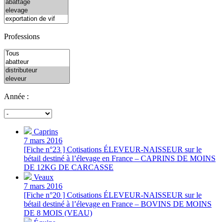
Professions
Année :
Caprins
7 mars 2016
[Fiche n°23 ] Cotisations ÉLEVEUR-NAISSEUR sur le
bétail destiné à l’élevage en France – CAPRINS DE MOINS
DE 12KG DE CARCASSE
Veaux
7 mars 2016
[Fiche n°20 ] Cotisations ÉLEVEUR-NAISSEUR sur le
bétail destiné à l’élevage en France – BOVINS DE MOINS
DE 8 MOIS (VEAU)