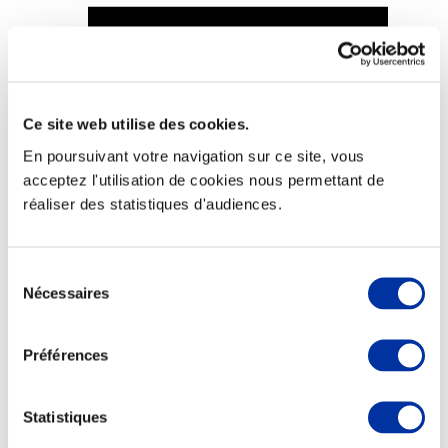
Viande et climat
Ce site web utilise des cookies.
Valorisation de l’herbe
En poursuivant votre navigation sur ce site, vous
Autonomie des élevages
Qualité air, eau, sols
acceptez l'utilisation de cookies nous permettant de
Economie de ressources
réaliser des statistiques d'audiences.
Evaluation environnementale
Bien-être, Protection et Santé des animaux
Sélection
Nécessaires
du
consentement
Préférences
Statistiques