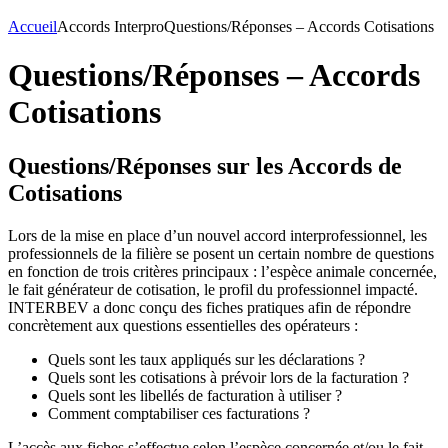
Accueil
Accords Interpro
Questions/Réponses – Accords Cotisations
Questions/Réponses – Accords
Cotisations
Questions/Réponses sur les Accords de
Cotisations
Lors de la mise en place d’un nouvel accord interprofessionnel, les
professionnels de la filière se posent un certain nombre de questions
en fonction de trois critères principaux : l’espèce animale concernée,
le fait générateur de cotisation, le profil du professionnel impacté.
INTERBEV a donc conçu des fiches pratiques afin de répondre
concrètement aux questions essentielles des opérateurs :
Quels sont les taux appliqués sur les déclarations ?
Quels sont les cotisations à prévoir lors de la facturation ?
Quels sont les libellés de facturation à utiliser ?
Comment comptabiliser ces facturations ?
L’accès aux fiches s’effectue selon l’espèce concernée et/ou le fait