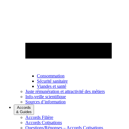
Consommation
Sécurité sanitaire
Viandes et santé
Juste rémunération et attractivité des métiers
Info-veille scientifique
Sources d’information
Accords
& Guides
Accords Filière
Accords Cotisations
Questions/Réponses – Accords Cotisations