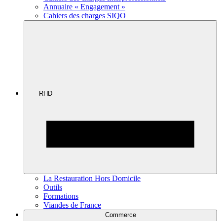
Annuaire « Engagement »
Cahiers des charges SIQO
RHD
La Restauration Hors Domicile
Outils
Formations
Viandes de France
Commerce