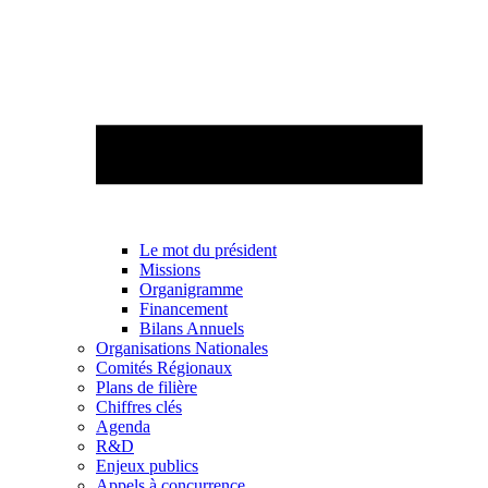
Le mot du président
Missions
Organigramme
Financement
Bilans Annuels
Organisations Nationales
Comités Régionaux
Plans de filière
Chiffres clés
Agenda
R&D
Enjeux publics
Appels à concurrence