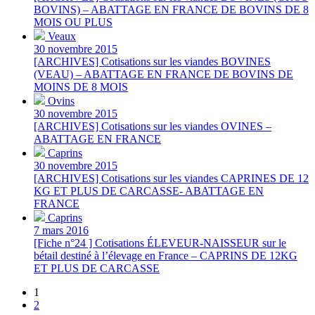
BOVINS) – ABATTAGE EN FRANCE DE BOVINS DE 8
MOIS OU PLUS
Veaux
30 novembre 2015
[ARCHIVES] Cotisations sur les viandes BOVINES
(VEAU) – ABATTAGE EN FRANCE DE BOVINS DE
MOINS DE 8 MOIS
Ovins
30 novembre 2015
[ARCHIVES] Cotisations sur les viandes OVINES –
ABATTAGE EN FRANCE
Caprins
30 novembre 2015
[ARCHIVES] Cotisations sur les viandes CAPRINES DE 12
KG ET PLUS DE CARCASSE- ABATTAGE EN
FRANCE
Caprins
7 mars 2016
[Fiche n°24 ] Cotisations ÉLEVEUR-NAISSEUR sur le
bétail destiné à l’élevage en France – CAPRINS DE 12KG
ET PLUS DE CARCASSE
1
2