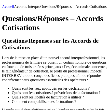
Accueil
Accords Interpro
Questions/Réponses – Accords Cotisations
Questions/Réponses – Accords
Cotisations
Questions/Réponses sur les Accords de
Cotisations
Lors de la mise en place d’un nouvel accord interprofessionnel, les
professionnels de la filière se posent un certain nombre de questions
en fonction de trois critères principaux : l’espèce animale concernée,
le fait générateur de cotisation, le profil du professionnel impacté.
INTERBEV a donc conçu des fiches pratiques afin de répondre
concrètement aux questions essentielles des opérateurs :
Quels sont les taux appliqués sur les déclarations ?
Quels sont les cotisations à prévoir lors de la facturation ?
Quels sont les libellés de facturation à utiliser ?
Comment comptabiliser ces facturations ?
L’accès aux fiches s’effectue selon l’espèce concernée et/ou le fait