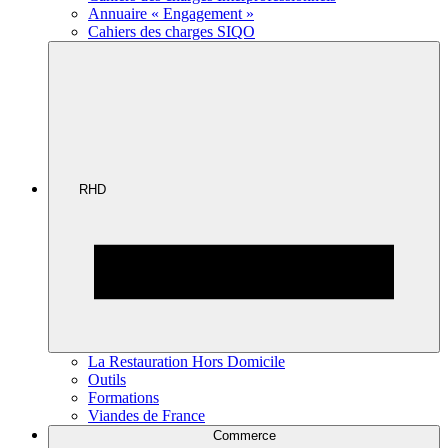
Annuaire « Engagement »
Cahiers des charges SIQO
RHD
La Restauration Hors Domicile
Outils
Formations
Viandes de France
Commerce