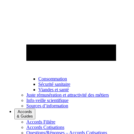
Consommation
Sécurité sanitaire
Viandes et santé
Juste rémunération et attractivité des métiers
Info-veille scientifique
Sources d’information
Accords
& Guides
Accords Filière
Accords Cotisations
Questions/Réponses – Accords Cotisations