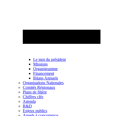
Le mot du président
Missions
Organigramme
Financement
Bilans Annuels
Organisations Nationales
Comités Régionaux
Plans de filière
Chiffres clés
Agenda
R&D
Enjeux publics
Appels à concurrence