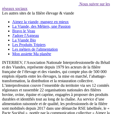
Nous suivre sur les
réseaux sociaux
Les autres sites de la filière élevage & viande
Aimez la viande, mangez en mieux
La Viande, des Métiers, une Passion
Bravo le Veau
J'adore l'Agneau
La Viande Bio
Les Produits Tripiers
Les métiers de l'alimentation
Mon assiette Ma planète
INTERBEV, l’Association Nationale Interprofessionnelle du Bétail
et des Viandes, représente depuis 1979 les acteurs de la filière
française de l’élevage et des viandes, qui compte plus de 500 000
emplois répartis entre les élevages, la mise en marché, l’abattage-
transformation, la distribution et la restauration collective.
L’interprofession couvre l’ensemble du territoire via ses 12 comités
régionaux et rassemble 22 organisations nationales des filières
bovine, ovine, équine et caprine, engagées à proposer des produits
durables et identifiés tout au long de la chaîne. Au service d’une
alimentation raisonnée et de qualité, les professionnels de la filière
sont mobilisés depuis 2017 dans une démarche RSE labellisée, le «
Pacte Sociétal », portée par la communication collective « Aimez la