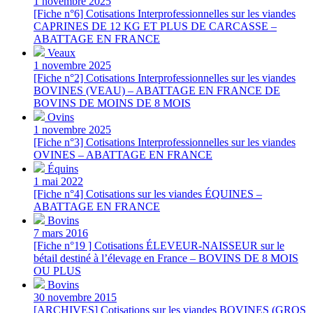
1 novembre 2025
[Fiche n°6] Cotisations Interprofessionnelles sur les viandes
CAPRINES DE 12 KG ET PLUS DE CARCASSE –
ABATTAGE EN FRANCE
Veaux
1 novembre 2025
[Fiche n°2] Cotisations Interprofessionnelles sur les viandes
BOVINES (VEAU) – ABATTAGE EN FRANCE DE
BOVINS DE MOINS DE 8 MOIS
Ovins
1 novembre 2025
[Fiche n°3] Cotisations Interprofessionnelles sur les viandes
OVINES – ABATTAGE EN FRANCE
Équins
1 mai 2022
[Fiche n°4] Cotisations sur les viandes ÉQUINES –
ABATTAGE EN FRANCE
Bovins
7 mars 2016
[Fiche n°19 ] Cotisations ÉLEVEUR-NAISSEUR sur le
bétail destiné à l’élevage en France – BOVINS DE 8 MOIS
OU PLUS
Bovins
30 novembre 2015
[ARCHIVES] Cotisations sur les viandes BOVINES (GROS