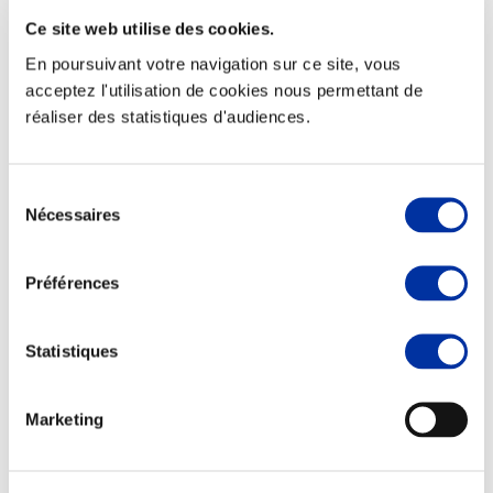
Ce site web utilise des cookies.
En poursuivant votre navigation sur ce site, vous
acceptez l'utilisation de cookies nous permettant de
réaliser des statistiques d'audiences.
Elevage
Transport – mise en marché
Abattoir
Partenaire Climat
Sélection
Alimentation de qualité, raisonnée et durable
Nécessaires
du
consentement
Préférences
Statistiques
Marketing