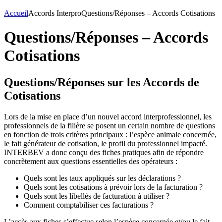
Accueil
Accords Interpro
Questions/Réponses – Accords Cotisations
Questions/Réponses – Accords
Cotisations
Questions/Réponses sur les Accords de
Cotisations
Lors de la mise en place d’un nouvel accord interprofessionnel, les
professionnels de la filière se posent un certain nombre de questions
en fonction de trois critères principaux : l’espèce animale concernée,
le fait générateur de cotisation, le profil du professionnel impacté.
INTERBEV a donc conçu des fiches pratiques afin de répondre
concrètement aux questions essentielles des opérateurs :
Quels sont les taux appliqués sur les déclarations ?
Quels sont les cotisations à prévoir lors de la facturation ?
Quels sont les libellés de facturation à utiliser ?
Comment comptabiliser ces facturations ?
L’accès aux fiches s’effectue selon l’espèce concernée et/ou le fait