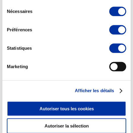
Sélection
Nécessaires
du
consentement
Préférences
Elevage
Transport – mise en marché
Abattoir
Statistiques
Partenaire Climat
Alimentation de qualité, raisonnée et durable
Marketing
Afficher les détails
Autoriser tous les cookies
Autoriser la sélection