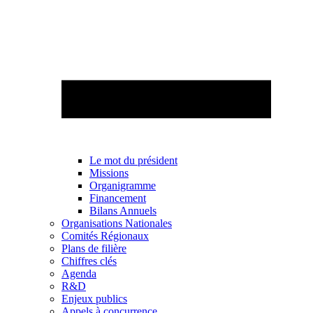
Le mot du président
Missions
Organigramme
Financement
Bilans Annuels
Organisations Nationales
Comités Régionaux
Plans de filière
Chiffres clés
Agenda
R&D
Enjeux publics
Appels à concurrence