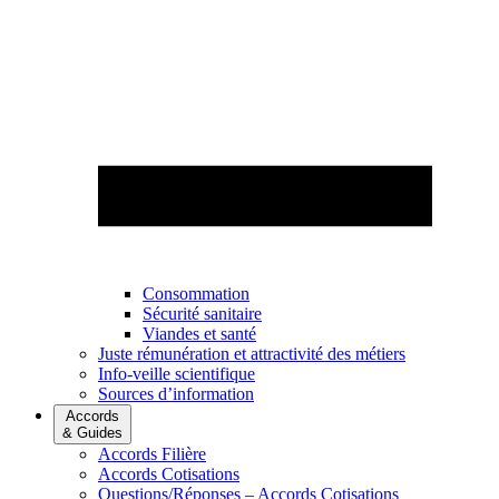
Consommation
Sécurité sanitaire
Viandes et santé
Juste rémunération et attractivité des métiers
Info-veille scientifique
Sources d’information
Accords
& Guides
Accords Filière
Accords Cotisations
Questions/Réponses – Accords Cotisations