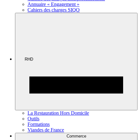
Annuaire « Engagement »
Cahiers des charges SIQO
RHD
La Restauration Hors Domicile
Outils
Formations
Viandes de France
Commerce