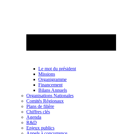
Le mot du président
Missions
Organigramme
Financement
Bilans Annuels
Organisations Nationales
Comités Régionaux
Plans de filière
Chiffres clés
Agenda
R&D
Enjeux publics
Appels à concurrence