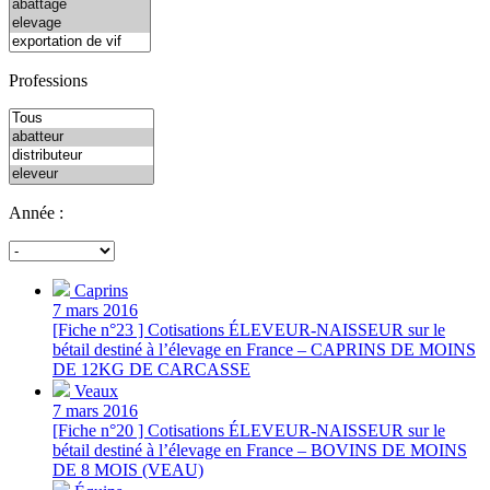
Professions
Année :
Caprins
7 mars 2016
[Fiche n°23 ] Cotisations ÉLEVEUR-NAISSEUR sur le
bétail destiné à l’élevage en France – CAPRINS DE MOINS
DE 12KG DE CARCASSE
Veaux
7 mars 2016
[Fiche n°20 ] Cotisations ÉLEVEUR-NAISSEUR sur le
bétail destiné à l’élevage en France – BOVINS DE MOINS
DE 8 MOIS (VEAU)