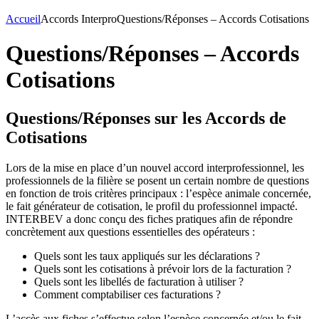
Accueil
Accords Interpro
Questions/Réponses – Accords Cotisations
Questions/Réponses – Accords
Cotisations
Questions/Réponses sur les Accords de
Cotisations
Lors de la mise en place d’un nouvel accord interprofessionnel, les
professionnels de la filière se posent un certain nombre de questions
en fonction de trois critères principaux : l’espèce animale concernée,
le fait générateur de cotisation, le profil du professionnel impacté.
INTERBEV a donc conçu des fiches pratiques afin de répondre
concrètement aux questions essentielles des opérateurs :
Quels sont les taux appliqués sur les déclarations ?
Quels sont les cotisations à prévoir lors de la facturation ?
Quels sont les libellés de facturation à utiliser ?
Comment comptabiliser ces facturations ?
L’accès aux fiches s’effectue selon l’espèce concernée et/ou le fait