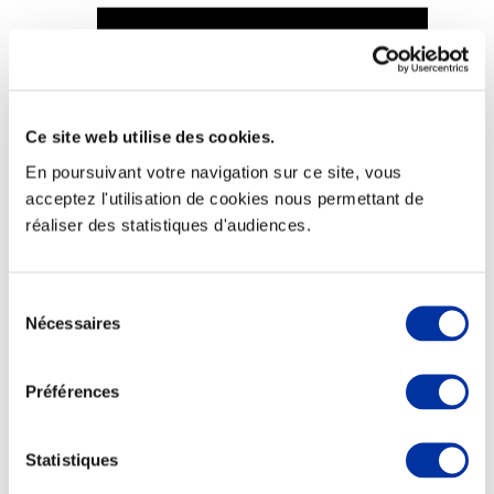
Viande et climat
Ce site web utilise des cookies.
Valorisation de l’herbe
En poursuivant votre navigation sur ce site, vous
Autonomie des élevages
Qualité air, eau, sols
acceptez l'utilisation de cookies nous permettant de
Economie de ressources
réaliser des statistiques d'audiences.
Evaluation environnementale
Bien-être, Protection et Santé des animaux
Sélection
Nécessaires
du
consentement
Préférences
Statistiques