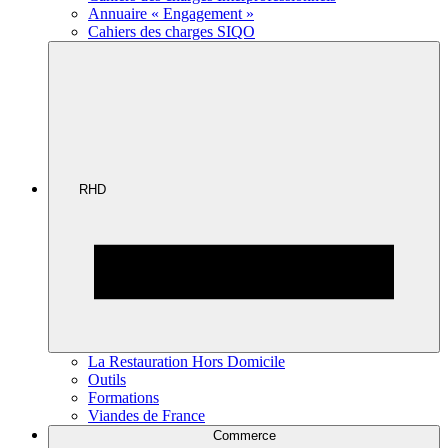
Annuaire « Engagement »
Cahiers des charges SIQO
RHD
La Restauration Hors Domicile
Outils
Formations
Viandes de France
Commerce