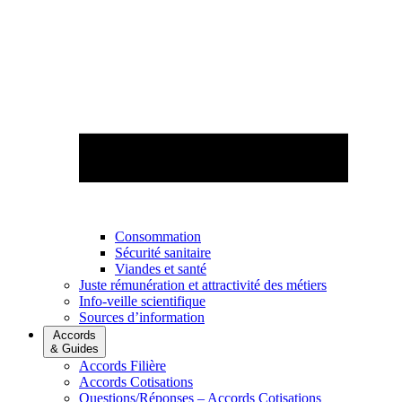
Consommation
Sécurité sanitaire
Viandes et santé
Juste rémunération et attractivité des métiers
Info-veille scientifique
Sources d’information
Accords
& Guides
Accords Filière
Accords Cotisations
Questions/Réponses – Accords Cotisations