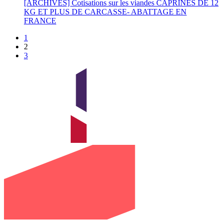
[ARCHIVES] Cotisations sur les viandes CAPRINES DE 12
KG ET PLUS DE CARCASSE- ABATTAGE EN
FRANCE
1
2
3