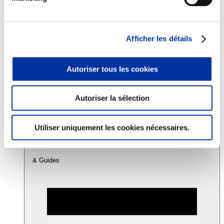
Consommation
Sécurité sanitaire
Afficher les détails
Viandes et santé
Juste rémunération et attractivité des métiers
Info-veille scientifique
Autoriser tous les cookies
Sources d’information
Accords
Autoriser la sélection
Utiliser uniquement les cookies nécessaires.
& Guides