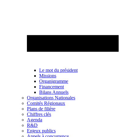
Le mot du président
Missions
Organigramme
Financement
Bilans Annuels
Organisations Nationales
Comités Régionaux
Plans de filière
Chiffres clés
Agenda
R&D
Enjeux publics
Appels à concurrence