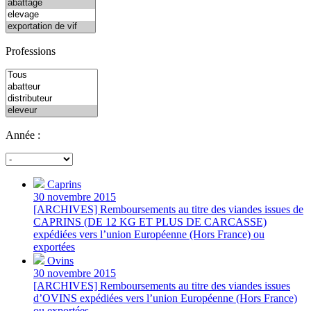
Professions
Année :
Caprins
30 novembre 2015
[ARCHIVES] Remboursements au titre des viandes issues de
CAPRINS (DE 12 KG ET PLUS DE CARCASSE)
expédiées vers l’union Européenne (Hors France) ou
exportées
Ovins
30 novembre 2015
[ARCHIVES] Remboursements au titre des viandes issues
d’OVINS expédiées vers l’union Européenne (Hors France)
ou exportées