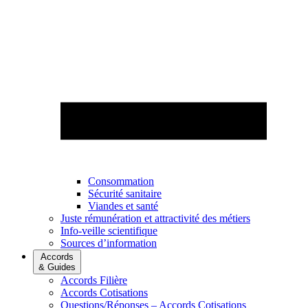
Consommation
Sécurité sanitaire
Viandes et santé
Juste rémunération et attractivité des métiers
Info-veille scientifique
Sources d’information
Accords
& Guides
Accords Filière
Accords Cotisations
Questions/Réponses – Accords Cotisations