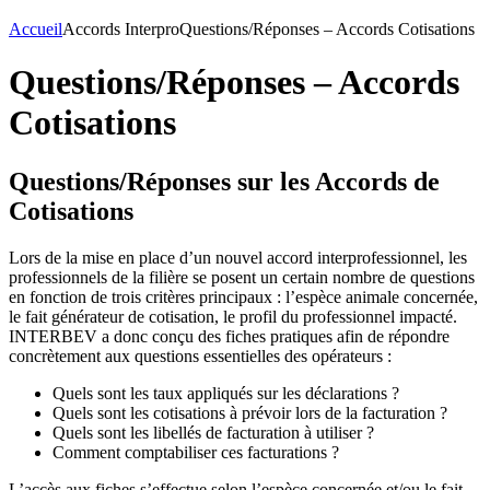
Accueil
Accords Interpro
Questions/Réponses – Accords Cotisations
Questions/Réponses – Accords
Cotisations
Questions/Réponses sur les Accords de
Cotisations
Lors de la mise en place d’un nouvel accord interprofessionnel, les
professionnels de la filière se posent un certain nombre de questions
en fonction de trois critères principaux : l’espèce animale concernée,
le fait générateur de cotisation, le profil du professionnel impacté.
INTERBEV a donc conçu des fiches pratiques afin de répondre
concrètement aux questions essentielles des opérateurs :
Quels sont les taux appliqués sur les déclarations ?
Quels sont les cotisations à prévoir lors de la facturation ?
Quels sont les libellés de facturation à utiliser ?
Comment comptabiliser ces facturations ?
L’accès aux fiches s’effectue selon l’espèce concernée et/ou le fait