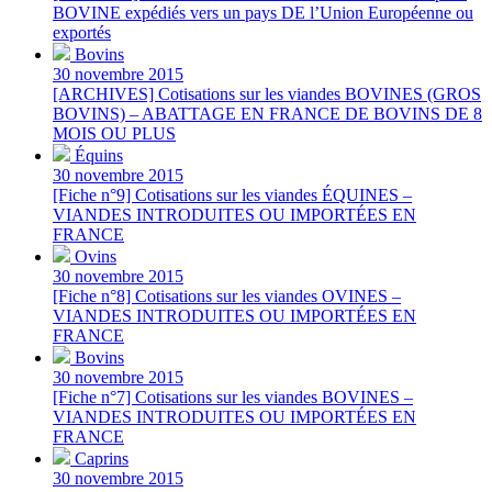
BOVINE expédiés vers un pays DE l’Union Européenne ou
exportés
Bovins
30 novembre 2015
[ARCHIVES] Cotisations sur les viandes BOVINES (GROS
BOVINS) – ABATTAGE EN FRANCE DE BOVINS DE 8
MOIS OU PLUS
Équins
30 novembre 2015
[Fiche n°9] Cotisations sur les viandes ÉQUINES –
VIANDES INTRODUITES OU IMPORTÉES EN
FRANCE
Ovins
30 novembre 2015
[Fiche n°8] Cotisations sur les viandes OVINES –
VIANDES INTRODUITES OU IMPORTÉES EN
FRANCE
Bovins
30 novembre 2015
[Fiche n°7] Cotisations sur les viandes BOVINES –
VIANDES INTRODUITES OU IMPORTÉES EN
FRANCE
Caprins
30 novembre 2015