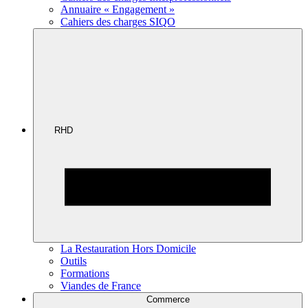
Annuaire « Engagement »
Cahiers des charges SIQO
RHD
La Restauration Hors Domicile
Outils
Formations
Viandes de France
Commerce