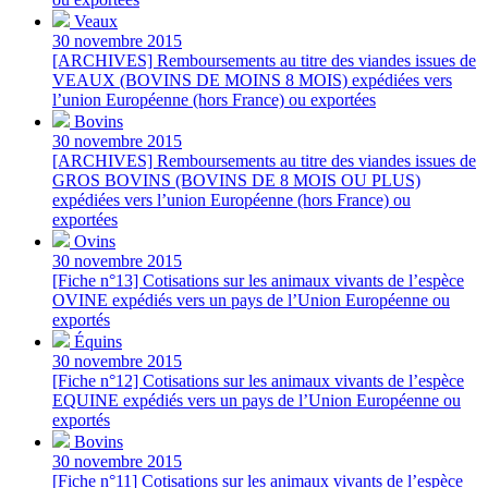
Veaux
30 novembre 2015
[ARCHIVES] Remboursements au titre des viandes issues de
VEAUX (BOVINS DE MOINS 8 MOIS) expédiées vers
l’union Européenne (hors France) ou exportées
Bovins
30 novembre 2015
[ARCHIVES] Remboursements au titre des viandes issues de
GROS BOVINS (BOVINS DE 8 MOIS OU PLUS)
expédiées vers l’union Européenne (hors France) ou
exportées
Ovins
30 novembre 2015
[Fiche n°13] Cotisations sur les animaux vivants de l’espèce
OVINE expédiés vers un pays de l’Union Européenne ou
exportés
Équins
30 novembre 2015
[Fiche n°12] Cotisations sur les animaux vivants de l’espèce
EQUINE expédiés vers un pays de l’Union Européenne ou
exportés
Bovins
30 novembre 2015
[Fiche n°11] Cotisations sur les animaux vivants de l’espèce