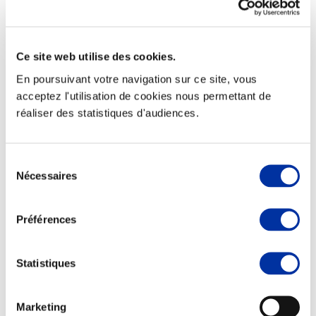
Ce site web utilise des cookies.
Elevage
En poursuivant votre navigation sur ce site, vous
Transport – mise en marché
acceptez l'utilisation de cookies nous permettant de
Abattoir
réaliser des statistiques d'audiences.
Partenaire Climat
Alimentation de qualité, raisonnée et durable
Sélection
Nécessaires
du
consentement
Préférences
Statistiques
Marketing