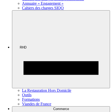
Annuaire « Engagement »
Cahiers des charges SIQO
RHD
La Restauration Hors Domicile
Outils
Formations
Viandes de France
Commerce