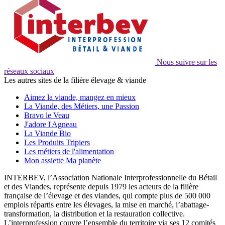
Nous suivre sur les
réseaux sociaux
Les autres sites de la filière élevage & viande
Aimez la viande, mangez en mieux
La Viande, des Métiers, une Passion
Bravo le Veau
J'adore l'Agneau
La Viande Bio
Les Produits Tripiers
Les métiers de l'alimentation
Mon assiette Ma planète
INTERBEV, l’Association Nationale Interprofessionnelle du Bétail
et des Viandes, représente depuis 1979 les acteurs de la filière
française de l’élevage et des viandes, qui compte plus de 500 000
emplois répartis entre les élevages, la mise en marché, l’abattage-
transformation, la distribution et la restauration collective.
L’interprofession couvre l’ensemble du territoire via ses 12 comités