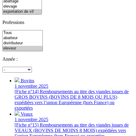
Professions
Année :
Bovins
1 novembre 2025
[Fiche n°14] Remboursements au titre des viandes issues de
GROS BOVINS (BOVINS DE 8 MOIS OU PLUS)
expédiées vers l’union Européenne (hors France) ou
exportées
Veaux
1 novembre 2025
[Fiche n°15] Remboursements au titre des viandes issues de
VEAUX (BOVINS DE MOINS 8 MOIS) expédiées vers
l’union Européenne (hors France) ou exportées