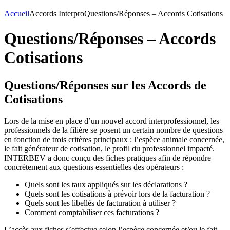
Accueil
Accords Interpro
Questions/Réponses – Accords Cotisations
Questions/Réponses – Accords
Cotisations
Questions/Réponses sur les Accords de
Cotisations
Lors de la mise en place d’un nouvel accord interprofessionnel, les
professionnels de la filière se posent un certain nombre de questions
en fonction de trois critères principaux : l’espèce animale concernée,
le fait générateur de cotisation, le profil du professionnel impacté.
INTERBEV a donc conçu des fiches pratiques afin de répondre
concrètement aux questions essentielles des opérateurs :
Quels sont les taux appliqués sur les déclarations ?
Quels sont les cotisations à prévoir lors de la facturation ?
Quels sont les libellés de facturation à utiliser ?
Comment comptabiliser ces facturations ?
L’accès aux fiches s’effectue selon l’espèce concernée et/ou le fait