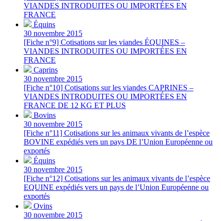
VIANDES INTRODUITES OU IMPORTÉES EN
FRANCE
Équins
30 novembre 2015
[Fiche n°9] Cotisations sur les viandes ÉQUINES –
VIANDES INTRODUITES OU IMPORTÉES EN
FRANCE
Caprins
30 novembre 2015
[Fiche n°10] Cotisations sur les viandes CAPRINES –
VIANDES INTRODUITES OU IMPORTÉES EN
FRANCE DE 12 KG ET PLUS
Bovins
30 novembre 2015
[Fiche n°11] Cotisations sur les animaux vivants de l’espèce
BOVINE expédiés vers un pays DE l’Union Européenne ou
exportés
Équins
30 novembre 2015
[Fiche n°12] Cotisations sur les animaux vivants de l’espèce
EQUINE expédiés vers un pays de l’Union Européenne ou
exportés
Ovins
30 novembre 2015