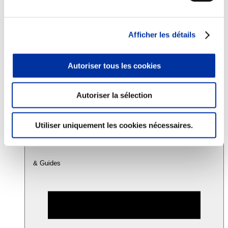
Consommation
Afficher les détails
Sécurité sanitaire
Viandes et santé
Juste rémunération et attractivité des métiers
Autoriser tous les cookies
Info-veille scientifique
Sources d’information
Accords
Autoriser la sélection
Utiliser uniquement les cookies nécessaires.
& Guides