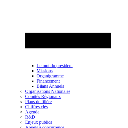
Le mot du président
Missions
Organigramme
Financement
Bilans Annuels
Organisations Nationales
Comités Régionaux
Plans de filière
Chiffres clés
Agenda
R&D
Enjeux publics
Appels à concurrence