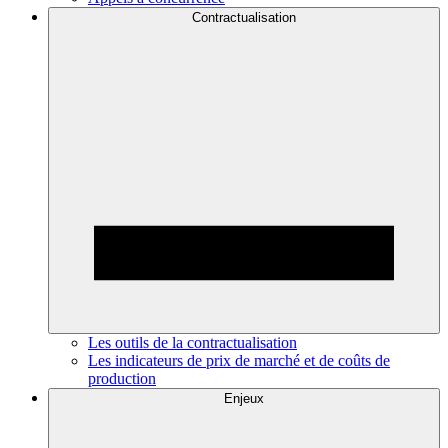
Contractualisation
Les outils de la contractualisation
Les indicateurs de prix de marché et de coûts de
production
Enjeux