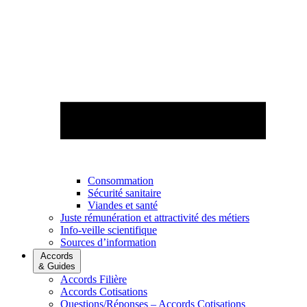
Consommation
Sécurité sanitaire
Viandes et santé
Juste rémunération et attractivité des métiers
Info-veille scientifique
Sources d’information
Accords
& Guides
Accords Filière
Accords Cotisations
Questions/Réponses – Accords Cotisations