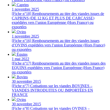
Caprins
1 novembre 2025
[Fiche n°18] Remboursements au titre des viandes issues de
CAPRINS (DE 12 KG ET PLUS DE CARCASSE)
expédiées vers l’union Européenne (Hors France) ou
exportées
Ovins
1 novembre 2025
[Fiche n°16] Remboursements au titre des viandes issues
d’OVINS expédiées vers l’union Européenne (Hors France)
ou exportées
Équins
1 mai 2022
[Fiche n°17] Remboursements au titre des viandes issues des
EQUINS expédiées vers l’union Européenne (Hors France)
ou exportées
Bovins
30 novembre 2015
[Fiche n°7] Cotisations sur les viandes BOVINES –
VIANDES INTRODUITES OU IMPORTÉES EN
FRANCE
Ovins
30 novembre 2015
[Fiche n°8] Cotisations sur les viandes OVINES –