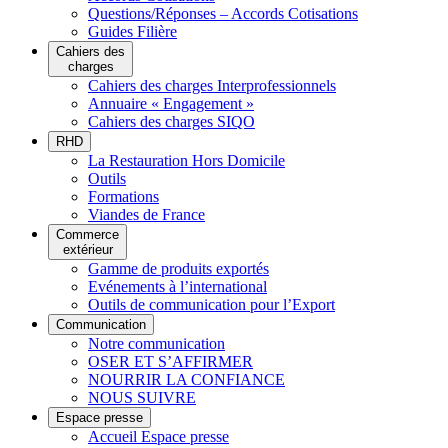
Questions/Réponses – Accords Cotisations
Guides Filière
Cahiers des
charges
Cahiers des charges Interprofessionnels
Annuaire « Engagement »
Cahiers des charges SIQO
RHD
La Restauration Hors Domicile
Outils
Formations
Viandes de France
Commerce
extérieur
Gamme de produits exportés
Evénements à l’international
Outils de communication pour l’Export
Communication
Notre communication
OSER ET S’AFFIRMER
NOURRIR LA CONFIANCE
NOUS SUIVRE
Espace presse
Accueil Espace presse