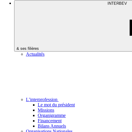
INTERBEV
& ses filières
Actualités
L’interprofession
Le mot du président
Missions
Organigramme
Financement
Bilans Annuels
Organisations Nationales