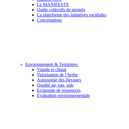
Le MANIFESTE
Outils collectifs de progrès
La plateforme des initiatives sociétales
Concertations
Environnement & Territoires
Viande et climat
Valorisation de l’herbe
Autonomie des élevages
Qualité air, eau, sols
Economie de ressources
Evaluation environnementale