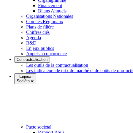
Organigramme
Financement
Bilans Annuels
Organisations Nationales
Comités Régionaux
Plans de filière
Chiffres clés
Agenda
R&D
Enjeux publics
Appels à concurrence
Contractualisation
Les outils de la contractualisation
Les indicateurs de prix de marché et de coûts de product
Enjeux
Sociétaux
Pacte sociétal
Rapport RSO