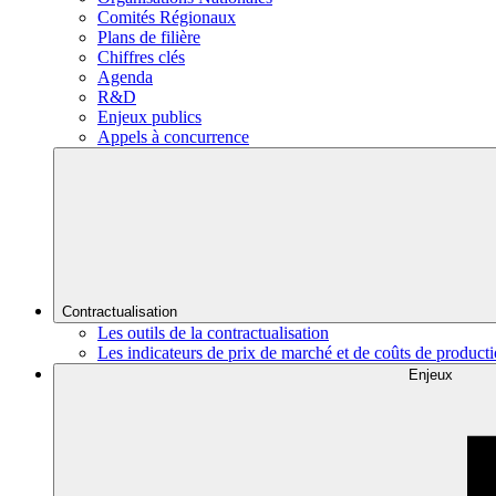
Comités Régionaux
Plans de filière
Chiffres clés
Agenda
R&D
Enjeux publics
Appels à concurrence
Contractualisation
Les outils de la contractualisation
Les indicateurs de prix de marché et de coûts de product
Enjeux