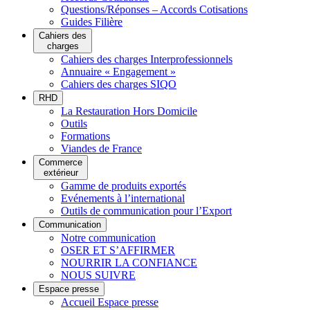
Questions/Réponses – Accords Cotisations
Guides Filière
Cahiers des
charges
Cahiers des charges Interprofessionnels
Annuaire « Engagement »
Cahiers des charges SIQO
RHD
La Restauration Hors Domicile
Outils
Formations
Viandes de France
Commerce
extérieur
Gamme de produits exportés
Evénements à l’international
Outils de communication pour l’Export
Communication
Notre communication
OSER ET S’AFFIRMER
NOURRIR LA CONFIANCE
NOUS SUIVRE
Espace presse
Accueil Espace presse