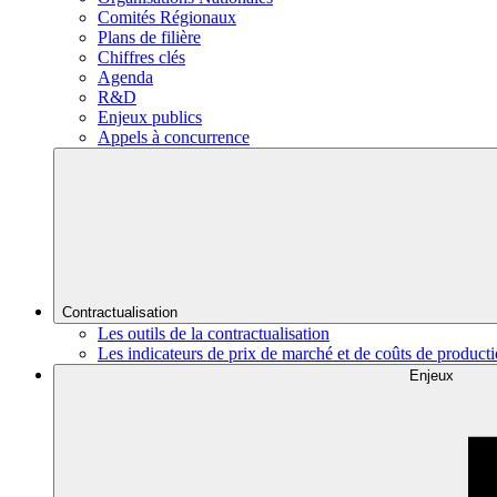
Comités Régionaux
Plans de filière
Chiffres clés
Agenda
R&D
Enjeux publics
Appels à concurrence
Contractualisation
Les outils de la contractualisation
Les indicateurs de prix de marché et de coûts de product
Enjeux