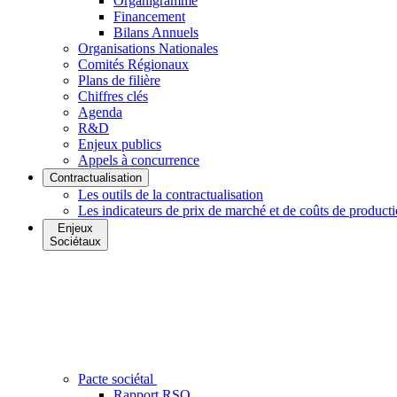
Organigramme
Financement
Bilans Annuels
Organisations Nationales
Comités Régionaux
Plans de filière
Chiffres clés
Agenda
R&D
Enjeux publics
Appels à concurrence
Contractualisation
Les outils de la contractualisation
Les indicateurs de prix de marché et de coûts de product
Enjeux
Sociétaux
Pacte sociétal
Rapport RSO