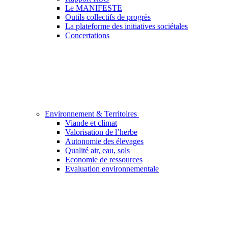
Le MANIFESTE
Outils collectifs de progrès
La plateforme des initiatives sociétales
Concertations
Environnement & Territoires
Viande et climat
Valorisation de l’herbe
Autonomie des élevages
Qualité air, eau, sols
Economie de ressources
Evaluation environnementale