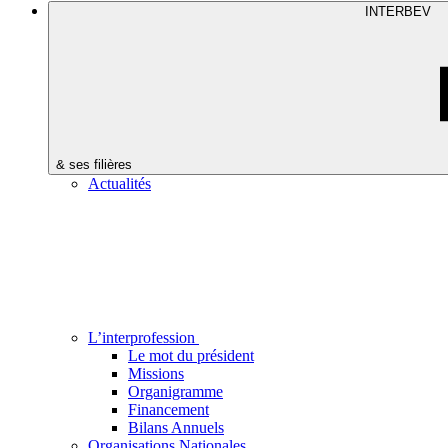
INTERBEV
& ses filières
Actualités
L’interprofession
Le mot du président
Missions
Organigramme
Financement
Bilans Annuels
Organisations Nationales