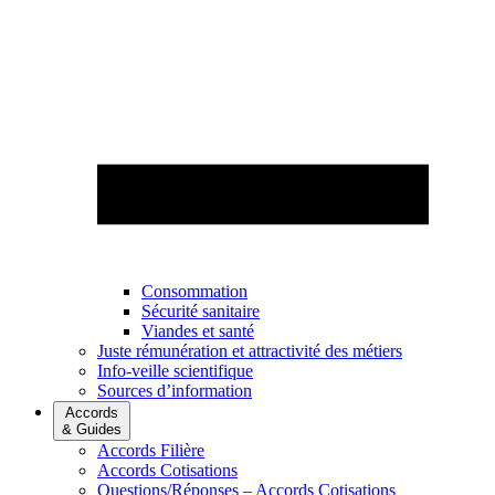
Consommation
Sécurité sanitaire
Viandes et santé
Juste rémunération et attractivité des métiers
Info-veille scientifique
Sources d’information
Accords
& Guides
Accords Filière
Accords Cotisations
Questions/Réponses – Accords Cotisations