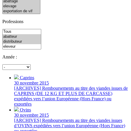
Professions
Année :
Caprins
30 novembre 2015
[ARCHIVES] Remboursements au titre des viandes issues de
CAPRINS (DE 12 KG ET PLUS DE CARCASSE)
expédiées vers l’union Européenne (Hors France) ou
exportées
Ovins
30 novembre 2015
[ARCHIVES] Remboursements au titre des viandes issues
d’OVINS expédiées vers l’union Européenne (Hors France)
ou exportées