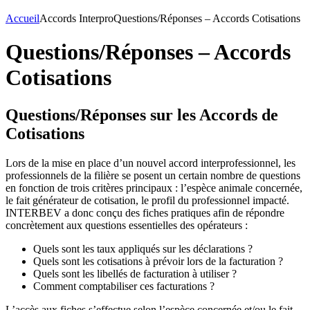
Accueil
Accords Interpro
Questions/Réponses – Accords Cotisations
Questions/Réponses – Accords
Cotisations
Questions/Réponses sur les Accords de
Cotisations
Lors de la mise en place d’un nouvel accord interprofessionnel, les
professionnels de la filière se posent un certain nombre de questions
en fonction de trois critères principaux : l’espèce animale concernée,
le fait générateur de cotisation, le profil du professionnel impacté.
INTERBEV a donc conçu des fiches pratiques afin de répondre
concrètement aux questions essentielles des opérateurs :
Quels sont les taux appliqués sur les déclarations ?
Quels sont les cotisations à prévoir lors de la facturation ?
Quels sont les libellés de facturation à utiliser ?
Comment comptabiliser ces facturations ?
L’accès aux fiches s’effectue selon l’espèce concernée et/ou le fait