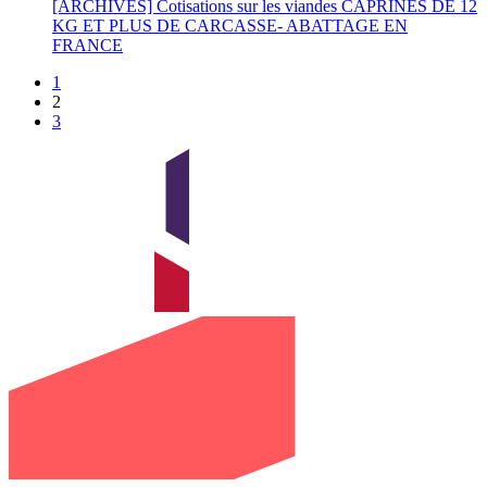
[ARCHIVES] Cotisations sur les viandes CAPRINES DE 12
KG ET PLUS DE CARCASSE- ABATTAGE EN
FRANCE
1
2
3