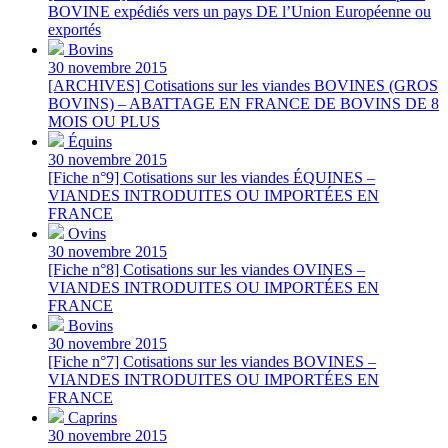
BOVINE expédiés vers un pays DE l’Union Européenne ou
exportés
Bovins
30 novembre 2015
[ARCHIVES] Cotisations sur les viandes BOVINES (GROS
BOVINS) – ABATTAGE EN FRANCE DE BOVINS DE 8
MOIS OU PLUS
Équins
30 novembre 2015
[Fiche n°9] Cotisations sur les viandes ÉQUINES –
VIANDES INTRODUITES OU IMPORTÉES EN
FRANCE
Ovins
30 novembre 2015
[Fiche n°8] Cotisations sur les viandes OVINES –
VIANDES INTRODUITES OU IMPORTÉES EN
FRANCE
Bovins
30 novembre 2015
[Fiche n°7] Cotisations sur les viandes BOVINES –
VIANDES INTRODUITES OU IMPORTÉES EN
FRANCE
Caprins
30 novembre 2015