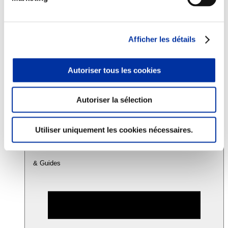
Consommation
Sécurité sanitaire
Afficher les détails
Viandes et santé
Juste rémunération et attractivité des métiers
Info-veille scientifique
Autoriser tous les cookies
Sources d’information
Accords
Autoriser la sélection
Utiliser uniquement les cookies nécessaires.
& Guides