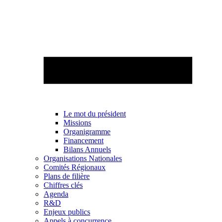
Le mot du président
Missions
Organigramme
Financement
Bilans Annuels
Organisations Nationales
Comités Régionaux
Plans de filière
Chiffres clés
Agenda
R&D
Enjeux publics
Appels à concurrence