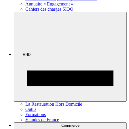
Annuaire « Engagement »
Cahiers des charges SIQO
RHD
La Restauration Hors Domicile
Outils
Formations
Viandes de France
Commerce