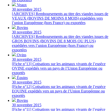
Veaux
30 novembre 2015
[ARCHIVES] Remboursements au titre des viandes issues de
VEAUX (BOVINS DE MOINS 8 MOIS) expédiées vers
l’union Européenne (hors France) ou exportées
Bovins
30 novembre 2015
[ARCHIVES] Remboursements au titre des viandes issues de
GROS BOVINS (BOVINS DE 8 MOIS OU PLUS)
expédiées vers l’union Européenne (hors France) ou
exportées
Ovins
30 novembre 2015
[Fiche n°13] Cotisations sur les animaux vivants de l’espèce
OVINE expédiés vers un pays de l’Union Européenne ou
exportés
Équins
30 novembre 2015
[Fiche n°12] Cotisations sur les animaux vivants de l’espèce
EQUINE expédiés vers un pays de l’Union Européenne ou
exportés
Bovins
30 novembre 2015
[Fiche n°11] Cotisations sur les animaux vivants de l’espèce