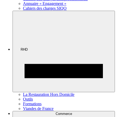
Annuaire « Engagement »
Cahiers des charges SIQO
RHD
La Restauration Hors Domicile
Outils
Formations
Viandes de France
Commerce