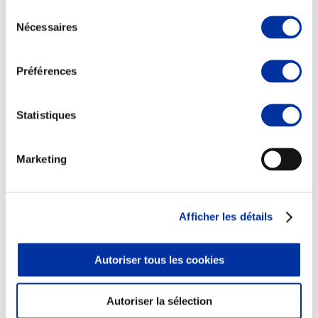
Sélection
Nécessaires
du
consentement
Préférences
Elevage
Transport – mise en marché
Abattoir
Statistiques
Partenaire Climat
Alimentation de qualité, raisonnée et durable
Marketing
Afficher les détails
Autoriser tous les cookies
Autoriser la sélection