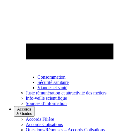
Consommation
Sécurité sanitaire
Viandes et santé
Juste rémunération et attractivité des métiers
Info-veille scientifique
Sources d’information
Accords
& Guides
Accords Filière
Accords Cotisations
Questions/Réponses – Accords Cotisations