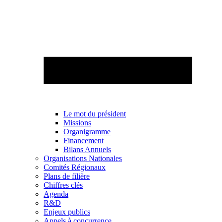
Le mot du président
Missions
Organigramme
Financement
Bilans Annuels
Organisations Nationales
Comités Régionaux
Plans de filière
Chiffres clés
Agenda
R&D
Enjeux publics
Appels à concurrence