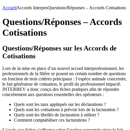
Accueil
Accords Interpro
Questions/Réponses – Accords Cotisations
Questions/Réponses – Accords
Cotisations
Questions/Réponses sur les Accords de
Cotisations
Lors de la mise en place d’un nouvel accord interprofessionnel, les
professionnels de la filière se posent un certain nombre de questions
en fonction de trois critères principaux : l’espèce animale concernée,
le fait générateur de cotisation, le profil du professionnel impacté.
INTERBEV a donc conçu des fiches pratiques afin de répondre
concrètement aux questions essentielles des opérateurs :
Quels sont les taux appliqués sur les déclarations ?
Quels sont les cotisations à prévoir lors de la facturation ?
Quels sont les libellés de facturation à utiliser ?
Comment comptabiliser ces facturations ?
L’accès aux fiches s’effectue selon l’espèce concernée et/ou le fait