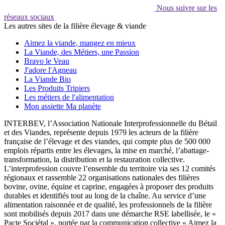
Nous suivre sur les
réseaux sociaux
Les autres sites de la filière élevage & viande
Aimez la viande, mangez en mieux
La Viande, des Métiers, une Passion
Bravo le Veau
J'adore l'Agneau
La Viande Bio
Les Produits Tripiers
Les métiers de l'alimentation
Mon assiette Ma planète
INTERBEV, l’Association Nationale Interprofessionnelle du Bétail
et des Viandes, représente depuis 1979 les acteurs de la filière
française de l’élevage et des viandes, qui compte plus de 500 000
emplois répartis entre les élevages, la mise en marché, l’abattage-
transformation, la distribution et la restauration collective.
L’interprofession couvre l’ensemble du territoire via ses 12 comités
régionaux et rassemble 22 organisations nationales des filières
bovine, ovine, équine et caprine, engagées à proposer des produits
durables et identifiés tout au long de la chaîne. Au service d’une
alimentation raisonnée et de qualité, les professionnels de la filière
sont mobilisés depuis 2017 dans une démarche RSE labellisée, le «
Pacte Sociétal », portée par la communication collective « Aimez la