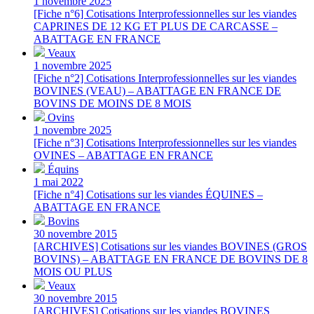
1 novembre 2025
[Fiche n°6] Cotisations Interprofessionnelles sur les viandes
CAPRINES DE 12 KG ET PLUS DE CARCASSE –
ABATTAGE EN FRANCE
Veaux
1 novembre 2025
[Fiche n°2] Cotisations Interprofessionnelles sur les viandes
BOVINES (VEAU) – ABATTAGE EN FRANCE DE
BOVINS DE MOINS DE 8 MOIS
Ovins
1 novembre 2025
[Fiche n°3] Cotisations Interprofessionnelles sur les viandes
OVINES – ABATTAGE EN FRANCE
Équins
1 mai 2022
[Fiche n°4] Cotisations sur les viandes ÉQUINES –
ABATTAGE EN FRANCE
Bovins
30 novembre 2015
[ARCHIVES] Cotisations sur les viandes BOVINES (GROS
BOVINS) – ABATTAGE EN FRANCE DE BOVINS DE 8
MOIS OU PLUS
Veaux
30 novembre 2015
[ARCHIVES] Cotisations sur les viandes BOVINES