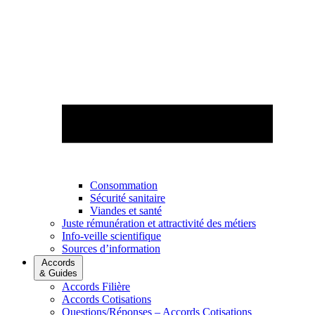
Consommation
Sécurité sanitaire
Viandes et santé
Juste rémunération et attractivité des métiers
Info-veille scientifique
Sources d’information
Accords
& Guides
Accords Filière
Accords Cotisations
Questions/Réponses – Accords Cotisations