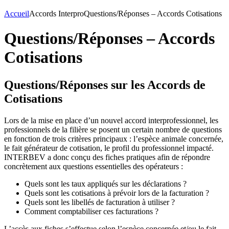
Accueil
Accords Interpro
Questions/Réponses – Accords Cotisations
Questions/Réponses – Accords
Cotisations
Questions/Réponses sur les Accords de
Cotisations
Lors de la mise en place d’un nouvel accord interprofessionnel, les
professionnels de la filière se posent un certain nombre de questions
en fonction de trois critères principaux : l’espèce animale concernée,
le fait générateur de cotisation, le profil du professionnel impacté.
INTERBEV a donc conçu des fiches pratiques afin de répondre
concrètement aux questions essentielles des opérateurs :
Quels sont les taux appliqués sur les déclarations ?
Quels sont les cotisations à prévoir lors de la facturation ?
Quels sont les libellés de facturation à utiliser ?
Comment comptabiliser ces facturations ?
L’accès aux fiches s’effectue selon l’espèce concernée et/ou le fait