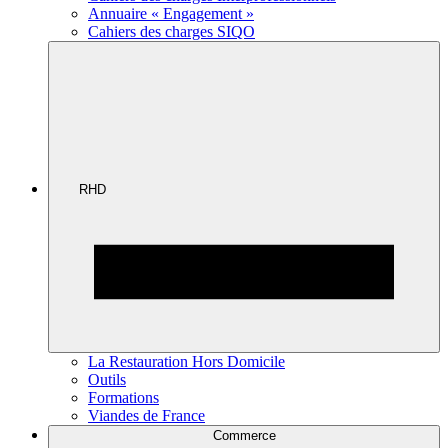
Annuaire « Engagement »
Cahiers des charges SIQO
RHD
La Restauration Hors Domicile
Outils
Formations
Viandes de France
Commerce