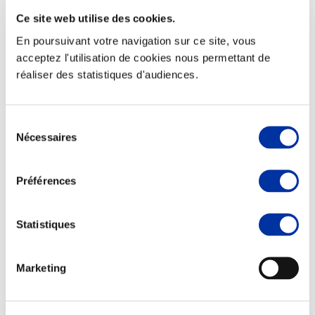
Ce site web utilise des cookies.
En poursuivant votre navigation sur ce site, vous
acceptez l'utilisation de cookies nous permettant de
réaliser des statistiques d'audiences.
Elevage
Transport – mise en marché
Abattoir
Partenaire Climat
Sélection
Alimentation de qualité, raisonnée et durable
Nécessaires
du
consentement
Préférences
Statistiques
Marketing