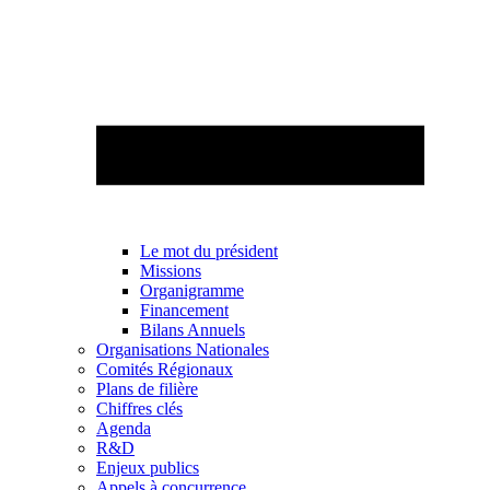
Le mot du président
Missions
Organigramme
Financement
Bilans Annuels
Organisations Nationales
Comités Régionaux
Plans de filière
Chiffres clés
Agenda
R&D
Enjeux publics
Appels à concurrence