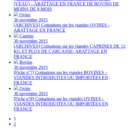
(VEAU) – ABATTAGE EN FRANCE DE BOVINS DE
MOINS DE 8 MOIS
Ovins
30 novembre 2015
[ARCHIVES] Cotisations sur les viandes OVINES –
ABATTAGE EN FRANCE
Caprins
30 novembre 2015
[ARCHIVES] Cotisations sur les viandes CAPRINES DE 12
KG ET PLUS DE CARCASSE- ABATTAGE EN
FRANCE
Bovins
30 novembre 2015
[Fiche n°7] Cotisations sur les viandes BOVINES –
VIANDES INTRODUITES OU IMPORTÉES EN
FRANCE
Ovins
30 novembre 2015
[Fiche n°8] Cotisations sur les viandes OVINES –
VIANDES INTRODUITES OU IMPORTÉES EN
FRANCE
1
2