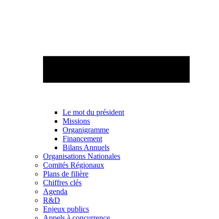
Le mot du président
Missions
Organigramme
Financement
Bilans Annuels
Organisations Nationales
Comités Régionaux
Plans de filière
Chiffres clés
Agenda
R&D
Enjeux publics
Appels à concurrence