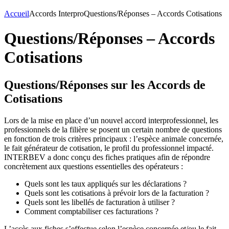
Accueil
Accords Interpro
Questions/Réponses – Accords Cotisations
Questions/Réponses – Accords
Cotisations
Questions/Réponses sur les Accords de
Cotisations
Lors de la mise en place d’un nouvel accord interprofessionnel, les
professionnels de la filière se posent un certain nombre de questions
en fonction de trois critères principaux : l’espèce animale concernée,
le fait générateur de cotisation, le profil du professionnel impacté.
INTERBEV a donc conçu des fiches pratiques afin de répondre
concrètement aux questions essentielles des opérateurs :
Quels sont les taux appliqués sur les déclarations ?
Quels sont les cotisations à prévoir lors de la facturation ?
Quels sont les libellés de facturation à utiliser ?
Comment comptabiliser ces facturations ?
L’accès aux fiches s’effectue selon l’espèce concernée et/ou le fait