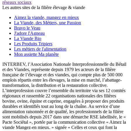
réseaux sociaux
Les autres sites de la filière élevage & viande
Aimez la viande, mangez en mieux
La Viande, des Métiers, une Passion
Bravo le Veau
J'adore l'Agneau
La Viande Bio
Les Produits Tripiers
Les métiers de l'alimentation
Mon assiette Ma planète
INTERBEV, l’Association Nationale Interprofessionnelle du Bétail
et des Viandes, représente depuis 1979 les acteurs de la filière
française de l’élevage et des viandes, qui compte plus de 500 000
emplois répartis entre les élevages, la mise en marché, l’abattage-
transformation, la distribution et la restauration collective.
L’interprofession couvre l’ensemble du territoire via ses 12 comités
régionaux et rassemble 22 organisations nationales des filières
bovine, ovine, équine et caprine, engagées à proposer des produits
durables et identifiés tout au long de la chaîne. Au service d’une
alimentation raisonnée et de qualité, les professionnels de la filière
sont mobilisés depuis 2017 dans une démarche RSE labellisée, le «
Pacte Sociétal », portée par la communication collective « Aimez la
viande Mangez-en mieux. » signée « Celles et ceux qui font la