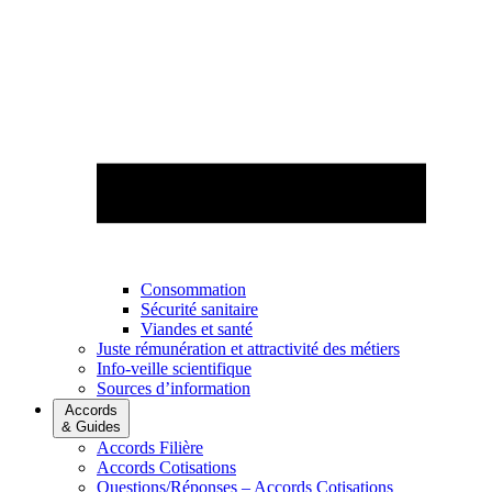
Consommation
Sécurité sanitaire
Viandes et santé
Juste rémunération et attractivité des métiers
Info-veille scientifique
Sources d’information
Accords
& Guides
Accords Filière
Accords Cotisations
Questions/Réponses – Accords Cotisations