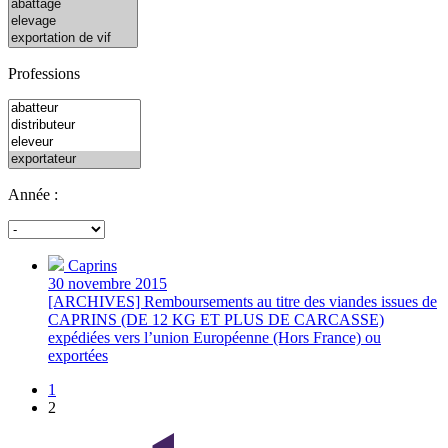
Professions
Année :
Caprins
30 novembre 2015
[ARCHIVES] Remboursements au titre des viandes issues de
CAPRINS (DE 12 KG ET PLUS DE CARCASSE)
expédiées vers l’union Européenne (Hors France) ou
exportées
1
2