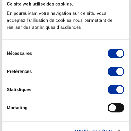
Ce site web utilise des cookies.
En poursuivant votre navigation sur ce site, vous
acceptez l'utilisation de cookies nous permettant de
réaliser des statistiques d'audiences.
Viande et climat
Valorisation de l’herbe
Autonomie des élevages
Sélection
Qualité air, eau, sols
Nécessaires
du
Economie de ressources
consentement
Evaluation environnementale
Bien-être, Protection et Santé des animaux
Préférences
Statistiques
Marketing