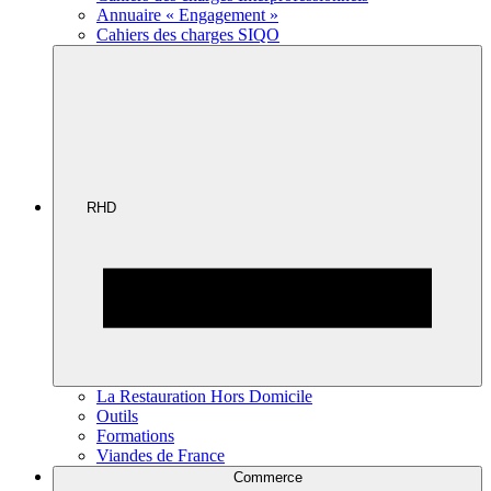
Annuaire « Engagement »
Cahiers des charges SIQO
RHD
La Restauration Hors Domicile
Outils
Formations
Viandes de France
Commerce