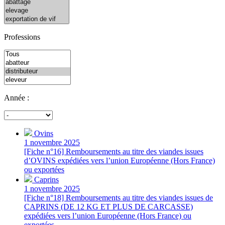
Professions
Année :
Ovins
1 novembre 2025
[Fiche n°16] Remboursements au titre des viandes issues
d’OVINS expédiées vers l’union Européenne (Hors France)
ou exportées
Caprins
1 novembre 2025
[Fiche n°18] Remboursements au titre des viandes issues de
CAPRINS (DE 12 KG ET PLUS DE CARCASSE)
expédiées vers l’union Européenne (Hors France) ou
exportées