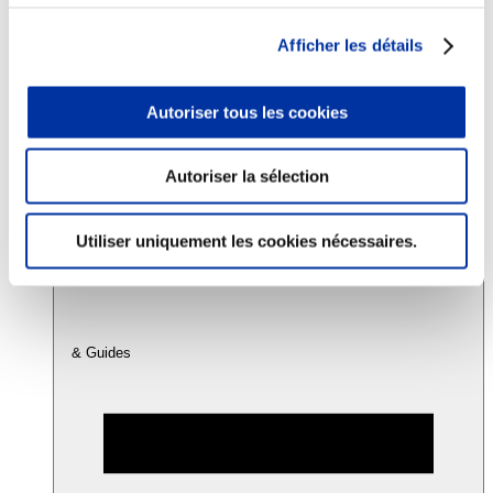
Afficher les détails
Consommation
Sécurité sanitaire
Viandes et santé
Autoriser tous les cookies
Juste rémunération et attractivité des métiers
Info-veille scientifique
Sources d’information
Autoriser la sélection
Accords
Utiliser uniquement les cookies nécessaires.
& Guides