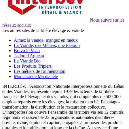
Nous suivre sur les
réseaux sociaux
Les autres sites de la filière élevage & viande
Aimez la viande, mangez en mieux
La Viande, des Métiers, une Passion
Bravo le Veau
J'adore l'Agneau
La Viande Bio
Les Produits Tripiers
Les métiers de l'alimentation
Mon assiette Ma planète
INTERBEV, l’Association Nationale Interprofessionnelle du Bétail
et des Viandes, représente depuis 1979 les acteurs de la filière
française de l’élevage et des viandes, qui compte plus de 500 000
emplois répartis entre les élevages, la mise en marché, l’abattage-
transformation, la distribution et la restauration collective.
L’interprofession couvre l’ensemble du territoire via ses 12 comités
régionaux et rassemble 22 organisations nationales des filières
bovine, ovine, équine et caprine, engagées à proposer des produits
durables et identifiés tout au long de la chaîne. Au service d’une