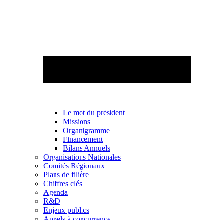
Le mot du président
Missions
Organigramme
Financement
Bilans Annuels
Organisations Nationales
Comités Régionaux
Plans de filière
Chiffres clés
Agenda
R&D
Enjeux publics
Appels à concurrence