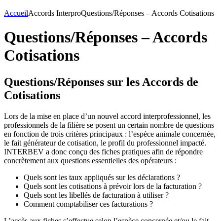
Accueil
Accords Interpro
Questions/Réponses – Accords Cotisations
Questions/Réponses – Accords
Cotisations
Questions/Réponses sur les Accords de
Cotisations
Lors de la mise en place d’un nouvel accord interprofessionnel, les
professionnels de la filière se posent un certain nombre de questions
en fonction de trois critères principaux : l’espèce animale concernée,
le fait générateur de cotisation, le profil du professionnel impacté.
INTERBEV a donc conçu des fiches pratiques afin de répondre
concrètement aux questions essentielles des opérateurs :
Quels sont les taux appliqués sur les déclarations ?
Quels sont les cotisations à prévoir lors de la facturation ?
Quels sont les libellés de facturation à utiliser ?
Comment comptabiliser ces facturations ?
L’accès aux fiches s’effectue selon l’espèce concernée et/ou le fait