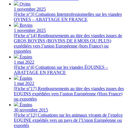
Ovins
1 novembre 2025
[Fiche n°3] Cotisations Interprofessionnelles sur les viandes
OVINES – ABATTAGE EN FRANCE
Bovins
1 novembre 2025
[Fiche n°14] Remboursements au titre des viandes issues de
GROS BOVINS (BOVINS DE 8 MOIS OU PLUS)
expédiées vers l’union Européenne (hors France) ou
exportées
Équins
1 mai 2022
[Fiche n°4] Cotisations sur les viandes ÉQUINES –
ABATTAGE EN FRANCE
Équins
1 mai 2022
[Fiche n°17] Remboursements au titre des viandes issues des
EQUINS expédiées vers l’union Européenne (Hors France)
ou exportées
Équins
30 novembre 2015
[Fiche n°12] Cotisations sur les animaux vivants de l’espèce
EQUINE expédiés vers un pays de l’Union Européenne ou
exportés