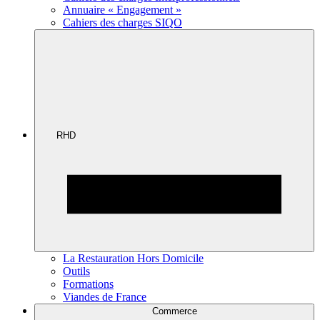
Annuaire « Engagement »
Cahiers des charges SIQO
RHD
La Restauration Hors Domicile
Outils
Formations
Viandes de France
Commerce