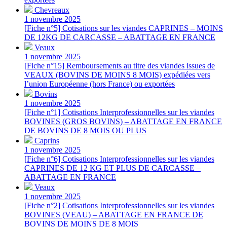
Chevreaux
1 novembre 2025
[Fiche n°5] Cotisations sur les viandes CAPRINES – MOINS
DE 12KG DE CARCASSE – ABATTAGE EN FRANCE
Veaux
1 novembre 2025
[Fiche n°15] Remboursements au titre des viandes issues de
VEAUX (BOVINS DE MOINS 8 MOIS) expédiées vers
l’union Européenne (hors France) ou exportées
Bovins
1 novembre 2025
[Fiche n°1] Cotisations Interprofessionnelles sur les viandes
BOVINES (GROS BOVINS) – ABATTAGE EN FRANCE
DE BOVINS DE 8 MOIS OU PLUS
Caprins
1 novembre 2025
[Fiche n°6] Cotisations Interprofessionnelles sur les viandes
CAPRINES DE 12 KG ET PLUS DE CARCASSE –
ABATTAGE EN FRANCE
Veaux
1 novembre 2025
[Fiche n°2] Cotisations Interprofessionnelles sur les viandes
BOVINES (VEAU) – ABATTAGE EN FRANCE DE
BOVINS DE MOINS DE 8 MOIS