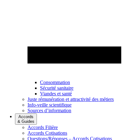
Consommation
Sécurité sanitaire
Viandes et santé
Juste rémunération et attractivité des métiers
Info-veille scientifique
Sources d’information
Accords
& Guides
Accords Filière
Accords Cotisations
Questions/Réponses – Accords Cotisations