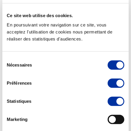
Ce site web utilise des cookies.
En poursuivant votre navigation sur ce site, vous
Elevage
acceptez l'utilisation de cookies nous permettant de
Transport – mise en marché
réaliser des statistiques d'audiences.
Abattoir
Partenaire Climat
Alimentation de qualité, raisonnée et durable
Sélection
Nécessaires
du
consentement
Préférences
Statistiques
Marketing