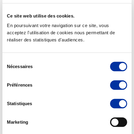
Ce site web utilise des cookies.
En poursuivant votre navigation sur ce site, vous
Elevage
acceptez l'utilisation de cookies nous permettant de
Transport – mise en marché
réaliser des statistiques d'audiences.
Abattoir
Partenaire Climat
Alimentation de qualité, raisonnée et durable
Sélection
Nécessaires
du
consentement
Préférences
Statistiques
Marketing