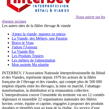
Nous suivre sur les
réseaux sociaux
Les autres sites de la filière élevage & viande
Aimez la viande, mangez en mieux
La Viande, des Métiers, une Passion
Bravo le Veau
J'adore l'Agneau
La Viande Bio
Les Produits Tripiers
Les métiers de l'alimentation
Mon assiette Ma planète
INTERBEV, l’Association Nationale Interprofessionnelle du Bétail
et des Viandes, représente depuis 1979 les acteurs de la filière
française de l’élevage et des viandes, qui compte plus de 500 000
emplois répartis entre les élevages, la mise en marché, l’abattage-
transformation, la distribution et la restauration collective.
L’interprofession couvre l’ensemble du territoire via ses 12 comités
régionaux et rassemble 22 organisations nationales des filières
bovine, ovine, équine et caprine, engagées à proposer des produits
durables et identifiés tout au long de la chaîne. Au service d’une