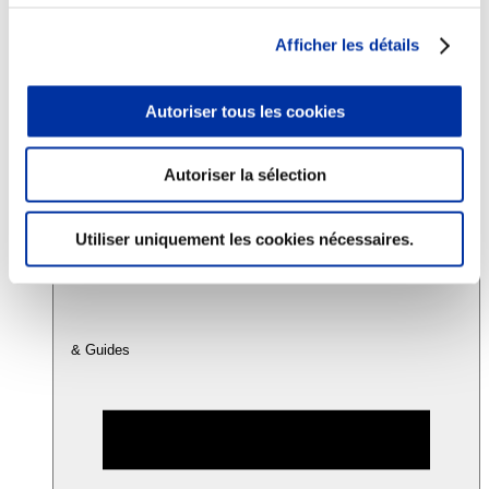
Afficher les détails
Consommation
Sécurité sanitaire
Viandes et santé
Autoriser tous les cookies
Juste rémunération et attractivité des métiers
Info-veille scientifique
Sources d’information
Autoriser la sélection
Accords
Utiliser uniquement les cookies nécessaires.
& Guides