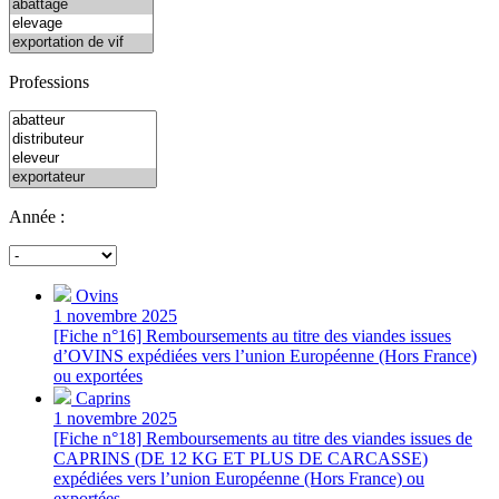
Professions
Année :
Ovins
1 novembre 2025
[Fiche n°16] Remboursements au titre des viandes issues
d’OVINS expédiées vers l’union Européenne (Hors France)
ou exportées
Caprins
1 novembre 2025
[Fiche n°18] Remboursements au titre des viandes issues de
CAPRINS (DE 12 KG ET PLUS DE CARCASSE)
expédiées vers l’union Européenne (Hors France) ou
exportées