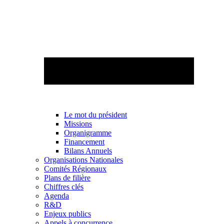
Le mot du président
Missions
Organigramme
Financement
Bilans Annuels
Organisations Nationales
Comités Régionaux
Plans de filière
Chiffres clés
Agenda
R&D
Enjeux publics
Appels à concurrence