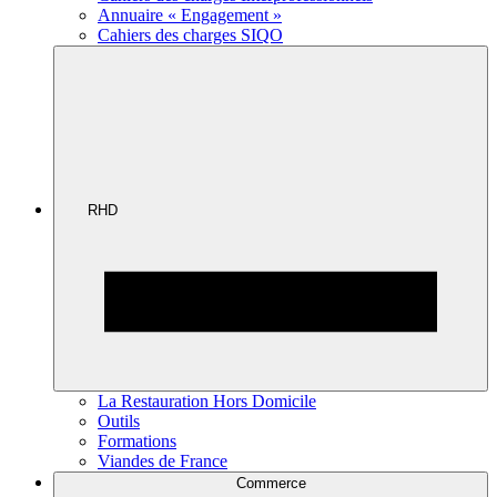
Annuaire « Engagement »
Cahiers des charges SIQO
RHD
La Restauration Hors Domicile
Outils
Formations
Viandes de France
Commerce