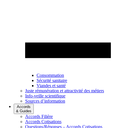
Consommation
Sécurité sanitaire
Viandes et santé
Juste rémunération et attractivité des métiers
Info-veille scientifique
Sources d’information
Accords
& Guides
Accords Filière
Accords Cotisations
Questions/Réponses – Accords Cotisations