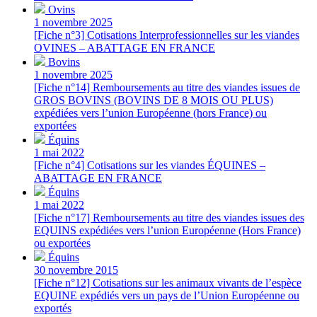
Ovins
1 novembre 2025
[Fiche n°3] Cotisations Interprofessionnelles sur les viandes
OVINES – ABATTAGE EN FRANCE
Bovins
1 novembre 2025
[Fiche n°14] Remboursements au titre des viandes issues de
GROS BOVINS (BOVINS DE 8 MOIS OU PLUS)
expédiées vers l’union Européenne (hors France) ou
exportées
Équins
1 mai 2022
[Fiche n°4] Cotisations sur les viandes ÉQUINES –
ABATTAGE EN FRANCE
Équins
1 mai 2022
[Fiche n°17] Remboursements au titre des viandes issues des
EQUINS expédiées vers l’union Européenne (Hors France)
ou exportées
Équins
30 novembre 2015
[Fiche n°12] Cotisations sur les animaux vivants de l’espèce
EQUINE expédiés vers un pays de l’Union Européenne ou
exportés