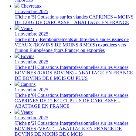
Chevreaux
1 novembre 2025
[Fiche n°5] Cotisations sur les viandes CAPRINES – MOINS
DE 12KG DE CARCASSE – ABATTAGE EN FRANCE
Veaux
1 novembre 2025
[Fiche n°15] Remboursements au titre des viandes issues de
VEAUX (BOVINS DE MOINS 8 MOIS) expédiées vers
l’union Européenne (hors France) ou exportées
Bovins
1 novembre 2025
[Fiche n°1] Cotisations Interprofessionnelles sur les viandes
BOVINES (GROS BOVINS) – ABATTAGE EN FRANCE
DE BOVINS DE 8 MOIS OU PLUS
Caprins
1 novembre 2025
[Fiche n°6] Cotisations Interprofessionnelles sur les viandes
CAPRINES DE 12 KG ET PLUS DE CARCASSE –
ABATTAGE EN FRANCE
Veaux
1 novembre 2025
[Fiche n°2] Cotisations Interprofessionnelles sur les viandes
BOVINES (VEAU) – ABATTAGE EN FRANCE DE
BOVINS DE MOINS DE 8 MOIS