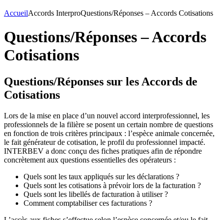
Accueil
Accords Interpro
Questions/Réponses – Accords Cotisations
Questions/Réponses – Accords
Cotisations
Questions/Réponses sur les Accords de
Cotisations
Lors de la mise en place d’un nouvel accord interprofessionnel, les
professionnels de la filière se posent un certain nombre de questions
en fonction de trois critères principaux : l’espèce animale concernée,
le fait générateur de cotisation, le profil du professionnel impacté.
INTERBEV a donc conçu des fiches pratiques afin de répondre
concrètement aux questions essentielles des opérateurs :
Quels sont les taux appliqués sur les déclarations ?
Quels sont les cotisations à prévoir lors de la facturation ?
Quels sont les libellés de facturation à utiliser ?
Comment comptabiliser ces facturations ?
L’accès aux fiches s’effectue selon l’espèce concernée et/ou le fait