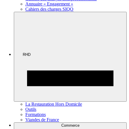
Annuaire « Engagement »
Cahiers des charges SIQO
RHD
La Restauration Hors Domicile
Outils
Formations
Viandes de France
Commerce