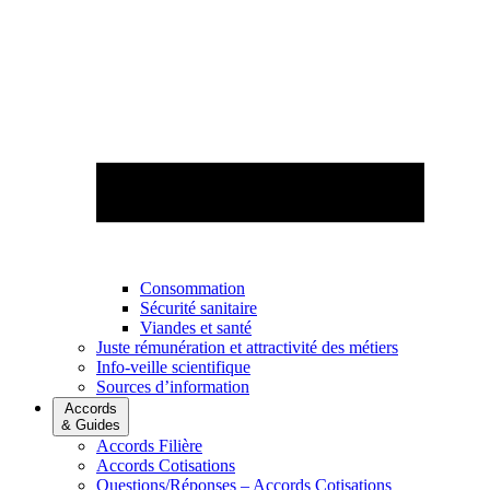
Consommation
Sécurité sanitaire
Viandes et santé
Juste rémunération et attractivité des métiers
Info-veille scientifique
Sources d’information
Accords
& Guides
Accords Filière
Accords Cotisations
Questions/Réponses – Accords Cotisations