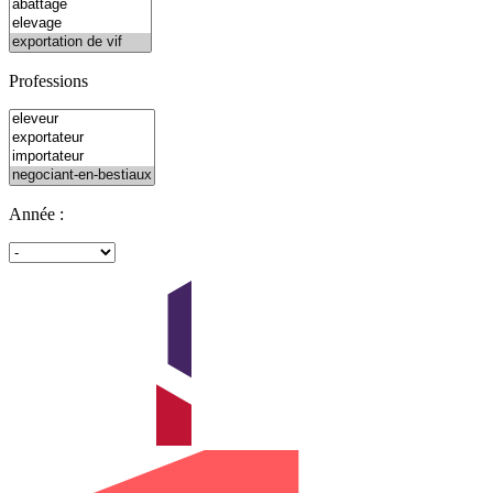
Professions
Année :