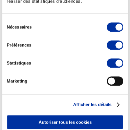
réaliser des statistiques d'audiences.
Sélection
Nécessaires
du
consentement
Viande et climat
Valorisation de l’herbe
Préférences
Autonomie des élevages
Qualité air, eau, sols
Economie de ressources
Evaluation environnementale
Statistiques
Bien-être, Protection et Santé des animaux
Marketing
Afficher les détails
Autoriser tous les cookies