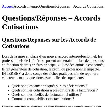
Accueil
Accords Interpro
Questions/Réponses – Accords Cotisations
Questions/Réponses – Accords
Cotisations
Questions/Réponses sur les Accords de
Cotisations
Lors de la mise en place d’un nouvel accord interprofessionnel, les
professionnels de la filière se posent un certain nombre de questions
en fonction de trois critères principaux : l’espèce animale concernée,
le fait générateur de cotisation, le profil du professionnel impacté.
INTERBEV a donc conçu des fiches pratiques afin de répondre
concrètement aux questions essentielles des opérateurs :
Quels sont les taux appliqués sur les déclarations ?
Quels sont les cotisations à prévoir lors de la facturation ?
Quels sont les libellés de facturation à utiliser ?
Comment comptabiliser ces facturations ?
L’accès aux fiches s’effectue selon l’espèce concernée et/ou le fait