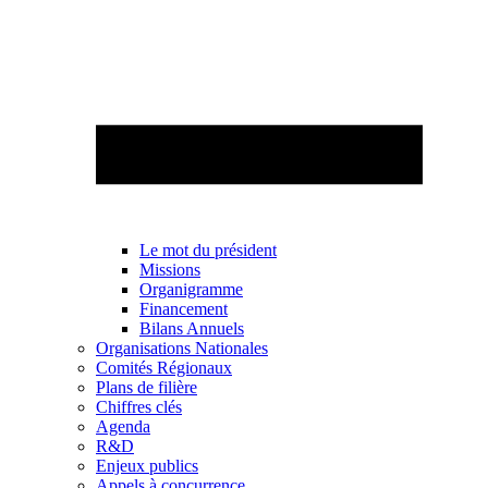
Le mot du président
Missions
Organigramme
Financement
Bilans Annuels
Organisations Nationales
Comités Régionaux
Plans de filière
Chiffres clés
Agenda
R&D
Enjeux publics
Appels à concurrence