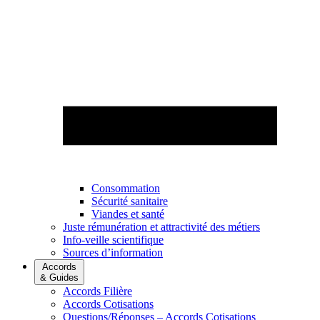
Consommation
Sécurité sanitaire
Viandes et santé
Juste rémunération et attractivité des métiers
Info-veille scientifique
Sources d’information
Accords
& Guides
Accords Filière
Accords Cotisations
Questions/Réponses – Accords Cotisations