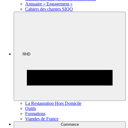
Annuaire « Engagement »
Cahiers des charges SIQO
RHD
La Restauration Hors Domicile
Outils
Formations
Viandes de France
Commerce