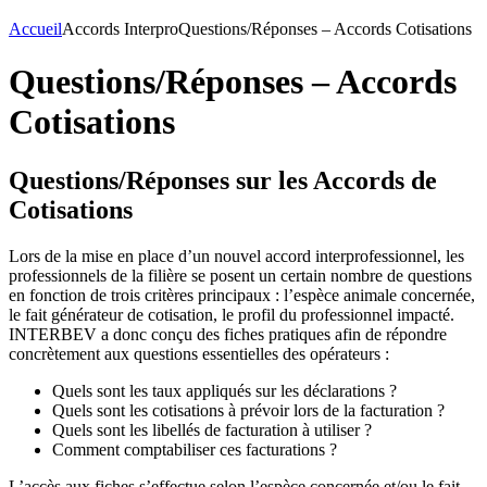
Accueil
Accords Interpro
Questions/Réponses – Accords Cotisations
Questions/Réponses – Accords
Cotisations
Questions/Réponses sur les Accords de
Cotisations
Lors de la mise en place d’un nouvel accord interprofessionnel, les
professionnels de la filière se posent un certain nombre de questions
en fonction de trois critères principaux : l’espèce animale concernée,
le fait générateur de cotisation, le profil du professionnel impacté.
INTERBEV a donc conçu des fiches pratiques afin de répondre
concrètement aux questions essentielles des opérateurs :
Quels sont les taux appliqués sur les déclarations ?
Quels sont les cotisations à prévoir lors de la facturation ?
Quels sont les libellés de facturation à utiliser ?
Comment comptabiliser ces facturations ?
L’accès aux fiches s’effectue selon l’espèce concernée et/ou le fait