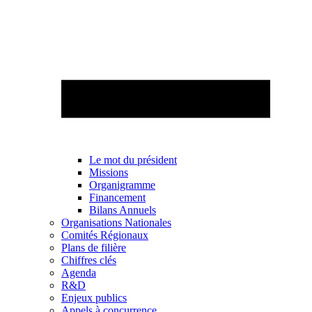
Le mot du président
Missions
Organigramme
Financement
Bilans Annuels
Organisations Nationales
Comités Régionaux
Plans de filière
Chiffres clés
Agenda
R&D
Enjeux publics
Appels à concurrence