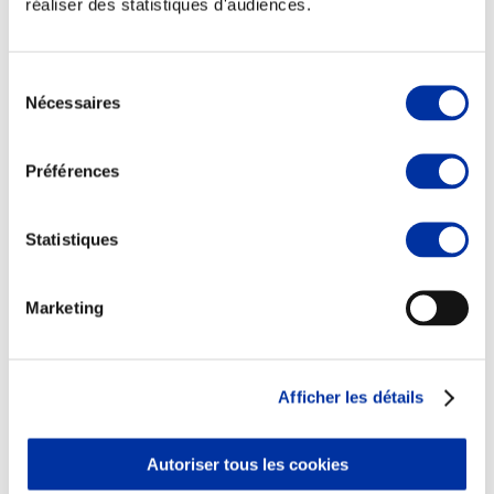
réaliser des statistiques d'audiences.
Sélection
Nécessaires
du
consentement
Viande et climat
Valorisation de l’herbe
Préférences
Autonomie des élevages
Qualité air, eau, sols
Economie de ressources
Evaluation environnementale
Statistiques
Bien-être, Protection et Santé des animaux
Marketing
Afficher les détails
Autoriser tous les cookies