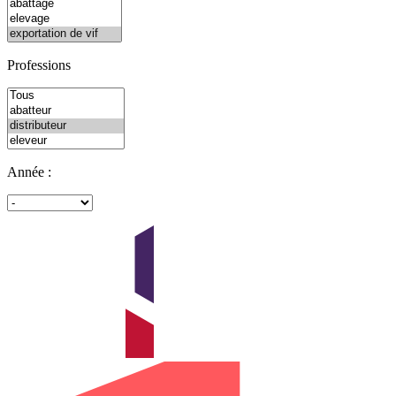
Professions
Année :