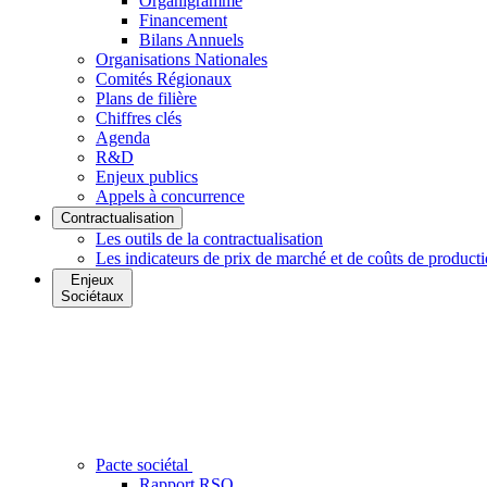
Organigramme
Financement
Bilans Annuels
Organisations Nationales
Comités Régionaux
Plans de filière
Chiffres clés
Agenda
R&D
Enjeux publics
Appels à concurrence
Contractualisation
Les outils de la contractualisation
Les indicateurs de prix de marché et de coûts de product
Enjeux
Sociétaux
Pacte sociétal
Rapport RSO