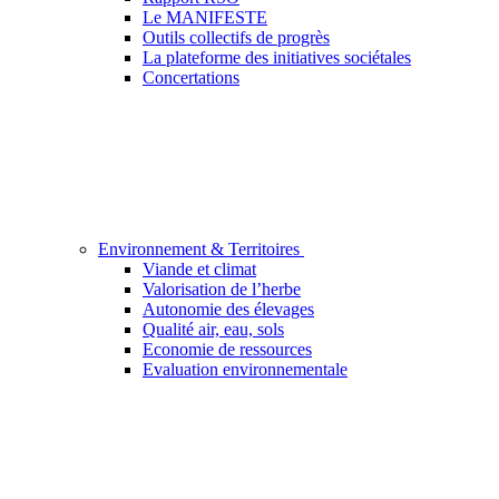
Le MANIFESTE
Outils collectifs de progrès
La plateforme des initiatives sociétales
Concertations
Environnement & Territoires
Viande et climat
Valorisation de l’herbe
Autonomie des élevages
Qualité air, eau, sols
Economie de ressources
Evaluation environnementale