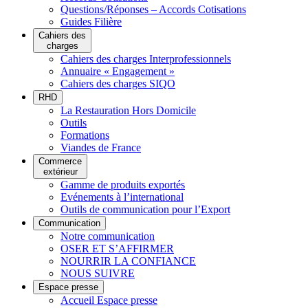
Questions/Réponses – Accords Cotisations
Guides Filière
Cahiers des
charges
Cahiers des charges Interprofessionnels
Annuaire « Engagement »
Cahiers des charges SIQO
RHD
La Restauration Hors Domicile
Outils
Formations
Viandes de France
Commerce
extérieur
Gamme de produits exportés
Evénements à l’international
Outils de communication pour l’Export
Communication
Notre communication
OSER ET S’AFFIRMER
NOURRIR LA CONFIANCE
NOUS SUIVRE
Espace presse
Accueil Espace presse