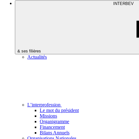
INTERBEV
& ses filières
Actualités
L’interprofession
Le mot du président
Missions
Organigramme
Financement
Bilans Annuels
Organisations Nationales