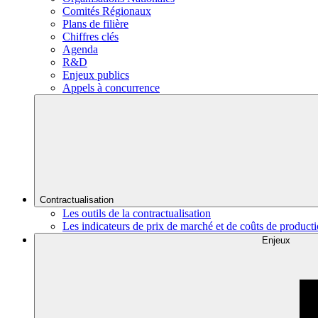
Comités Régionaux
Plans de filière
Chiffres clés
Agenda
R&D
Enjeux publics
Appels à concurrence
Contractualisation
Les outils de la contractualisation
Les indicateurs de prix de marché et de coûts de product
Enjeux