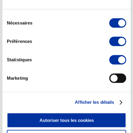
Sélection
Nécessaires
du
consentement
Elevage
Transport – mise en marché
Préférences
Abattoir
Partenaire Climat
Alimentation de qualité, raisonnée et durable
Statistiques
Marketing
Afficher les détails
Autoriser tous les cookies