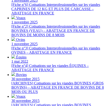
1 novembre 2025
[Fiche n°6] Cotisations Interprofessionnelles sur les viandes
CAPRINES DE 12 KG ET PLUS DE CARCASSE –
ABATTAGE EN FRANCE
Veaux
1 novembre 2025
[Fiche n°2] Cotisations Interprofessionnelles sur les viandes
BOVINES (VEAU) – ABATTAGE EN FRANCE DE
BOVINS DE MOINS DE 8 MOIS
Ovins
1 novembre 2025
[Fiche n°3] Cotisations Interprofessionnelles sur les viandes
OVINES – ABATTAGE EN FRANCE
Équins
1 mai 2022
[Fiche n°4] Cotisations sur les viandes ÉQUINES –
ABATTAGE EN FRANCE
Bovins
30 novembre 2015
[ARCHIVES] Cotisations sur les viandes BOVINES (GROS
BOVINS) – ABATTAGE EN FRANCE DE BOVINS DE 8
MOIS OU PLUS
Veaux
30 novembre 2015
[ARCHIVES] Cotisations sur les viandes BOVINES