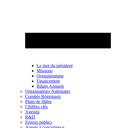
Le mot du président
Missions
Organigramme
Financement
Bilans Annuels
Organisations Nationales
Comités Régionaux
Plans de filière
Chiffres clés
Agenda
R&D
Enjeux publics
Appels à concurrence