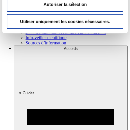
Autoriser la sélection
Consommation
Utiliser uniquement les cookies nécessaires.
Sécurité sanitaire
Viandes et santé
Juste rémunération et attractivité des métiers
Info-veille scientifique
Sources d’information
Accords
& Guides