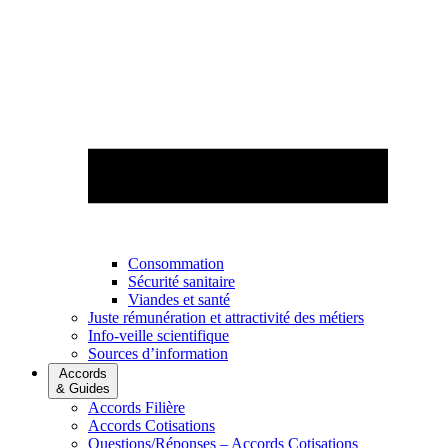
Consommation
Sécurité sanitaire
Viandes et santé
Juste rémunération et attractivité des métiers
Info-veille scientifique
Sources d’information
Accords
& Guides
Accords Filière
Accords Cotisations
Questions/Réponses – Accords Cotisations