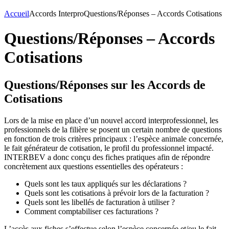
Accueil
Accords Interpro
Questions/Réponses – Accords Cotisations
Questions/Réponses – Accords
Cotisations
Questions/Réponses sur les Accords de
Cotisations
Lors de la mise en place d’un nouvel accord interprofessionnel, les
professionnels de la filière se posent un certain nombre de questions
en fonction de trois critères principaux : l’espèce animale concernée,
le fait générateur de cotisation, le profil du professionnel impacté.
INTERBEV a donc conçu des fiches pratiques afin de répondre
concrètement aux questions essentielles des opérateurs :
Quels sont les taux appliqués sur les déclarations ?
Quels sont les cotisations à prévoir lors de la facturation ?
Quels sont les libellés de facturation à utiliser ?
Comment comptabiliser ces facturations ?
L’accès aux fiches s’effectue selon l’espèce concernée et/ou le fait