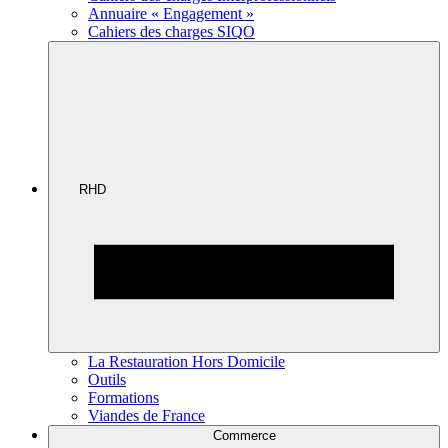
Annuaire « Engagement »
Cahiers des charges SIQO
RHD
La Restauration Hors Domicile
Outils
Formations
Viandes de France
Commerce