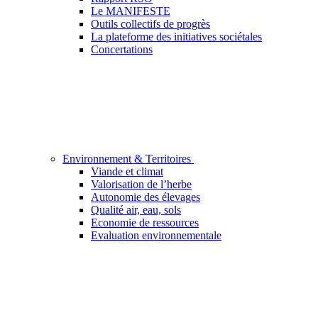
Le MANIFESTE
Outils collectifs de progrès
La plateforme des initiatives sociétales
Concertations
Environnement & Territoires
Viande et climat
Valorisation de l’herbe
Autonomie des élevages
Qualité air, eau, sols
Economie de ressources
Evaluation environnementale