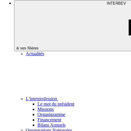
INTERBEV
& ses filières
Actualités
L’interprofession
Le mot du président
Missions
Organigramme
Financement
Bilans Annuels
Organisations Nationales