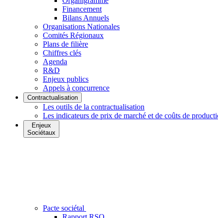
Organigramme
Financement
Bilans Annuels
Organisations Nationales
Comités Régionaux
Plans de filière
Chiffres clés
Agenda
R&D
Enjeux publics
Appels à concurrence
Contractualisation
Les outils de la contractualisation
Les indicateurs de prix de marché et de coûts de product
Enjeux
Sociétaux
Pacte sociétal
Rapport RSO