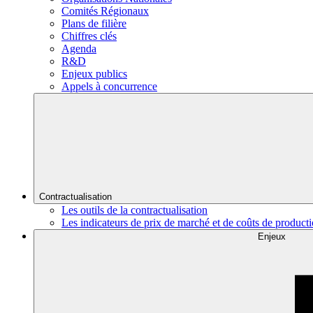
Comités Régionaux
Plans de filière
Chiffres clés
Agenda
R&D
Enjeux publics
Appels à concurrence
Contractualisation
Les outils de la contractualisation
Les indicateurs de prix de marché et de coûts de product
Enjeux