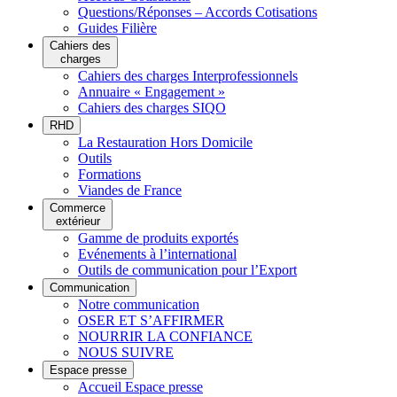
Questions/Réponses – Accords Cotisations
Guides Filière
Cahiers des
charges
Cahiers des charges Interprofessionnels
Annuaire « Engagement »
Cahiers des charges SIQO
RHD
La Restauration Hors Domicile
Outils
Formations
Viandes de France
Commerce
extérieur
Gamme de produits exportés
Evénements à l’international
Outils de communication pour l’Export
Communication
Notre communication
OSER ET S’AFFIRMER
NOURRIR LA CONFIANCE
NOUS SUIVRE
Espace presse
Accueil Espace presse