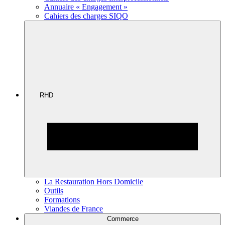
Annuaire « Engagement »
Cahiers des charges SIQO
RHD
La Restauration Hors Domicile
Outils
Formations
Viandes de France
Commerce