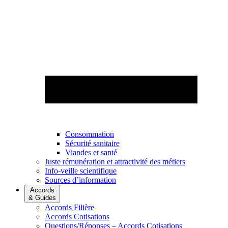
Consommation
Sécurité sanitaire
Viandes et santé
Juste rémunération et attractivité des métiers
Info-veille scientifique
Sources d’information
Accords
& Guides
Accords Filière
Accords Cotisations
Questions/Réponses – Accords Cotisations