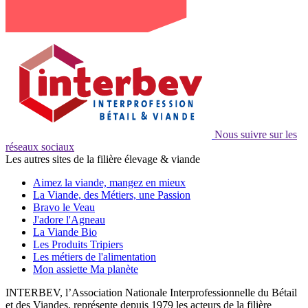
Nous suivre sur les
réseaux sociaux
Les autres sites de la filière élevage & viande
Aimez la viande, mangez en mieux
La Viande, des Métiers, une Passion
Bravo le Veau
J'adore l'Agneau
La Viande Bio
Les Produits Tripiers
Les métiers de l'alimentation
Mon assiette Ma planète
INTERBEV, l’Association Nationale Interprofessionnelle du Bétail
et des Viandes, représente depuis 1979 les acteurs de la filière