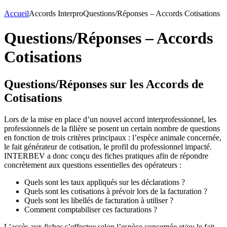
Accueil
Accords Interpro
Questions/Réponses – Accords Cotisations
Questions/Réponses – Accords
Cotisations
Questions/Réponses sur les Accords de
Cotisations
Lors de la mise en place d’un nouvel accord interprofessionnel, les
professionnels de la filière se posent un certain nombre de questions
en fonction de trois critères principaux : l’espèce animale concernée,
le fait générateur de cotisation, le profil du professionnel impacté.
INTERBEV a donc conçu des fiches pratiques afin de répondre
concrètement aux questions essentielles des opérateurs :
Quels sont les taux appliqués sur les déclarations ?
Quels sont les cotisations à prévoir lors de la facturation ?
Quels sont les libellés de facturation à utiliser ?
Comment comptabiliser ces facturations ?
L’accès aux fiches s’effectue selon l’espèce concernée et/ou le fait