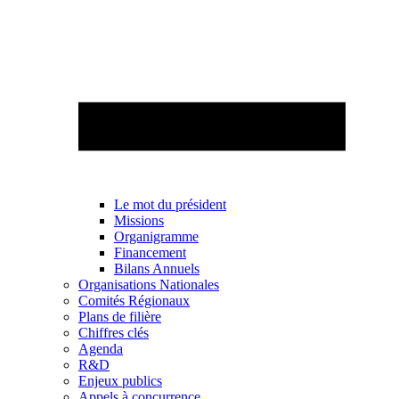
Le mot du président
Missions
Organigramme
Financement
Bilans Annuels
Organisations Nationales
Comités Régionaux
Plans de filière
Chiffres clés
Agenda
R&D
Enjeux publics
Appels à concurrence