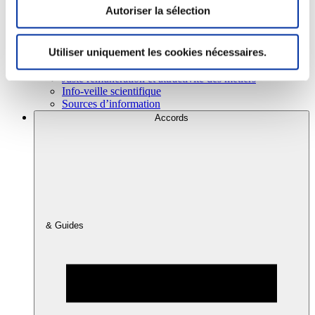
Autoriser la sélection
Consommation
Utiliser uniquement les cookies nécessaires.
Sécurité sanitaire
Viandes et santé
Juste rémunération et attractivité des métiers
Info-veille scientifique
Sources d’information
Accords
& Guides