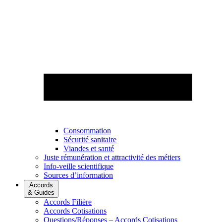
Consommation
Sécurité sanitaire
Viandes et santé
Juste rémunération et attractivité des métiers
Info-veille scientifique
Sources d’information
Accords
& Guides
Accords Filière
Accords Cotisations
Questions/Réponses – Accords Cotisations