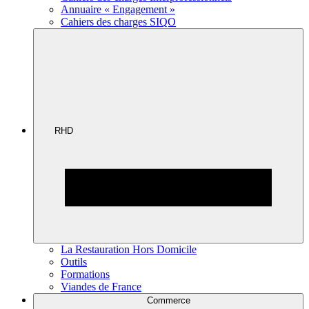
Annuaire « Engagement »
Cahiers des charges SIQO
RHD
La Restauration Hors Domicile
Outils
Formations
Viandes de France
Commerce