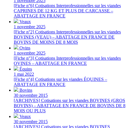
1 novembre 2025
[Fiche n°6] Cotisations Interprofessionnelles sur les viandes
CAPRINES DE 12 KG ET PLUS DE CARCASSE –
ABATTAGE EN FRANCE
Veaux
1 novembre 2025
[Fiche n°2] Cotisations Interprofessionnelles sur les viandes
BOVINES (VEAU) – ABATTAGE EN FRANCE DE
BOVINS DE MOINS DE 8 MOIS
Ovins
1 novembre 2025
[Fiche n°3] Cotisations Interprofessionnelles sur les viandes
OVINES – ABATTAGE EN FRANCE
Équins
1 mai 2022
[Fiche n°4] Cotisations sur les viandes ÉQUINES –
ABATTAGE EN FRANCE
Bovins
30 novembre 2015
[ARCHIVES] Cotisations sur les viandes BOVINES (GROS
BOVINS) – ABATTAGE EN FRANCE DE BOVINS DE 8
MOIS OU PLUS
Veaux
30 novembre 2015
[ARCHIVES] Cotisations sur les viandes BOVINES