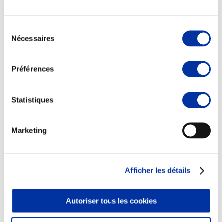
Sélection
Nécessaires
du
consentement
Elevage
Transport – mise en marché
Préférences
Abattoir
Partenaire Climat
Alimentation de qualité, raisonnée et durable
Statistiques
Marketing
Afficher les détails
Autoriser tous les cookies