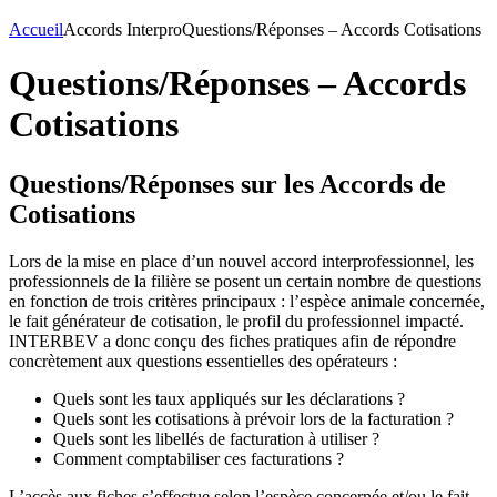
Accueil
Accords Interpro
Questions/Réponses – Accords Cotisations
Questions/Réponses – Accords
Cotisations
Questions/Réponses sur les Accords de
Cotisations
Lors de la mise en place d’un nouvel accord interprofessionnel, les
professionnels de la filière se posent un certain nombre de questions
en fonction de trois critères principaux : l’espèce animale concernée,
le fait générateur de cotisation, le profil du professionnel impacté.
INTERBEV a donc conçu des fiches pratiques afin de répondre
concrètement aux questions essentielles des opérateurs :
Quels sont les taux appliqués sur les déclarations ?
Quels sont les cotisations à prévoir lors de la facturation ?
Quels sont les libellés de facturation à utiliser ?
Comment comptabiliser ces facturations ?
L’accès aux fiches s’effectue selon l’espèce concernée et/ou le fait