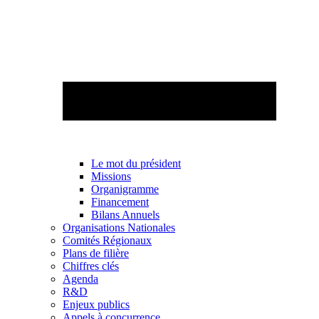
Le mot du président
Missions
Organigramme
Financement
Bilans Annuels
Organisations Nationales
Comités Régionaux
Plans de filière
Chiffres clés
Agenda
R&D
Enjeux publics
Appels à concurrence