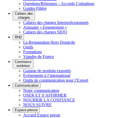
Questions/Réponses – Accords Cotisations
Guides Filière
Cahiers des
charges
Cahiers des charges Interprofessionnels
Annuaire « Engagement »
Cahiers des charges SIQO
RHD
La Restauration Hors Domicile
Outils
Formations
Viandes de France
Commerce
extérieur
Gamme de produits exportés
Evénements à l’international
Outils de communication pour l’Export
Communication
Notre communication
OSER ET S’AFFIRMER
NOURRIR LA CONFIANCE
NOUS SUIVRE
Espace presse
Accueil Espace presse