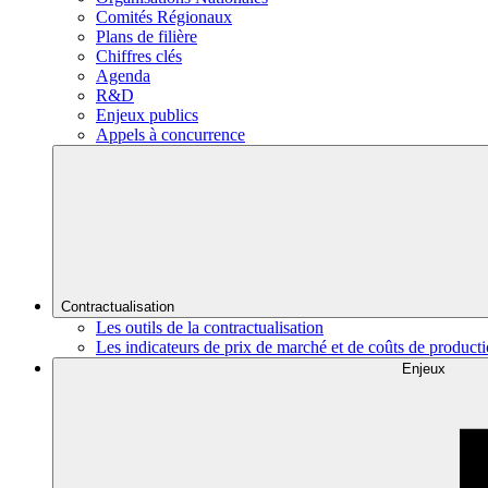
Comités Régionaux
Plans de filière
Chiffres clés
Agenda
R&D
Enjeux publics
Appels à concurrence
Contractualisation
Les outils de la contractualisation
Les indicateurs de prix de marché et de coûts de product
Enjeux