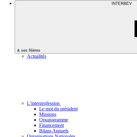
INTERBEV
& ses filières
Actualités
L’interprofession
Le mot du président
Missions
Organigramme
Financement
Bilans Annuels
Organisations Nationales