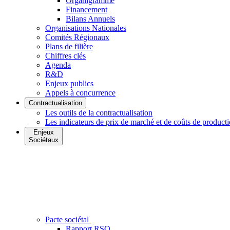
Organigramme
Financement
Bilans Annuels
Organisations Nationales
Comités Régionaux
Plans de filière
Chiffres clés
Agenda
R&D
Enjeux publics
Appels à concurrence
Contractualisation
Les outils de la contractualisation
Les indicateurs de prix de marché et de coûts de product
Enjeux
Sociétaux
Pacte sociétal
Rapport RSO