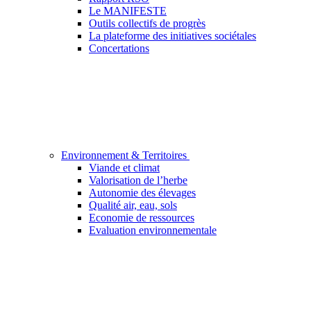
Le MANIFESTE
Outils collectifs de progrès
La plateforme des initiatives sociétales
Concertations
Environnement & Territoires
Viande et climat
Valorisation de l’herbe
Autonomie des élevages
Qualité air, eau, sols
Economie de ressources
Evaluation environnementale