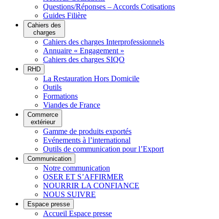
Questions/Réponses – Accords Cotisations
Guides Filière
Cahiers des
charges
Cahiers des charges Interprofessionnels
Annuaire « Engagement »
Cahiers des charges SIQO
RHD
La Restauration Hors Domicile
Outils
Formations
Viandes de France
Commerce
extérieur
Gamme de produits exportés
Evénements à l’international
Outils de communication pour l’Export
Communication
Notre communication
OSER ET S’AFFIRMER
NOURRIR LA CONFIANCE
NOUS SUIVRE
Espace presse
Accueil Espace presse