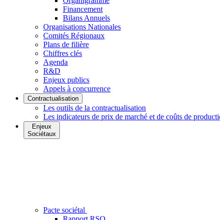
Organigramme
Financement
Bilans Annuels
Organisations Nationales
Comités Régionaux
Plans de filière
Chiffres clés
Agenda
R&D
Enjeux publics
Appels à concurrence
Contractualisation
Les outils de la contractualisation
Les indicateurs de prix de marché et de coûts de product
Enjeux
Sociétaux
Pacte sociétal
Rapport RSO