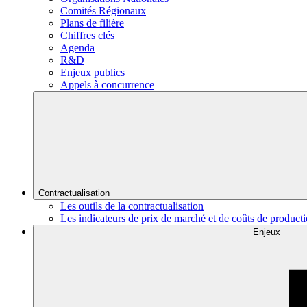
Comités Régionaux
Plans de filière
Chiffres clés
Agenda
R&D
Enjeux publics
Appels à concurrence
Contractualisation
Les outils de la contractualisation
Les indicateurs de prix de marché et de coûts de product
Enjeux