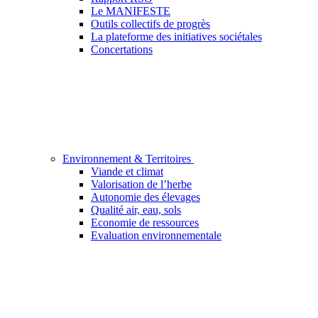
Le MANIFESTE
Outils collectifs de progrès
La plateforme des initiatives sociétales
Concertations
Environnement & Territoires
Viande et climat
Valorisation de l’herbe
Autonomie des élevages
Qualité air, eau, sols
Economie de ressources
Evaluation environnementale