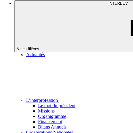
INTERBEV
& ses filières
Actualités
L’interprofession
Le mot du président
Missions
Organigramme
Financement
Bilans Annuels
Organisations Nationales