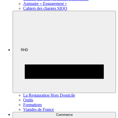
Annuaire « Engagement »
Cahiers des charges SIQO
RHD
La Restauration Hors Domicile
Outils
Formations
Viandes de France
Commerce