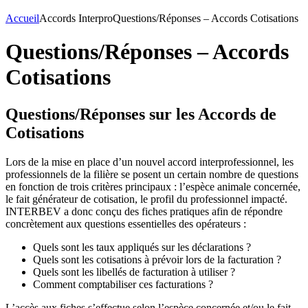
Accueil
Accords Interpro
Questions/Réponses – Accords Cotisations
Questions/Réponses – Accords
Cotisations
Questions/Réponses sur les Accords de
Cotisations
Lors de la mise en place d’un nouvel accord interprofessionnel, les
professionnels de la filière se posent un certain nombre de questions
en fonction de trois critères principaux : l’espèce animale concernée,
le fait générateur de cotisation, le profil du professionnel impacté.
INTERBEV a donc conçu des fiches pratiques afin de répondre
concrètement aux questions essentielles des opérateurs :
Quels sont les taux appliqués sur les déclarations ?
Quels sont les cotisations à prévoir lors de la facturation ?
Quels sont les libellés de facturation à utiliser ?
Comment comptabiliser ces facturations ?
L’accès aux fiches s’effectue selon l’espèce concernée et/ou le fait