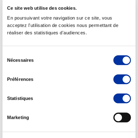
Ce site web utilise des cookies.
En poursuivant votre navigation sur ce site, vous
acceptez l'utilisation de cookies nous permettant de
réaliser des statistiques d'audiences.
Elevage
Transport – mise en marché
Abattoir
Partenaire Climat
Sélection
Alimentation de qualité, raisonnée et durable
Nécessaires
du
consentement
Préférences
Statistiques
Marketing