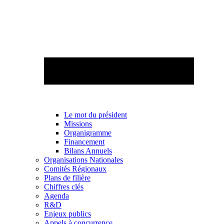
Le mot du président
Missions
Organigramme
Financement
Bilans Annuels
Organisations Nationales
Comités Régionaux
Plans de filière
Chiffres clés
Agenda
R&D
Enjeux publics
Appels à concurrence