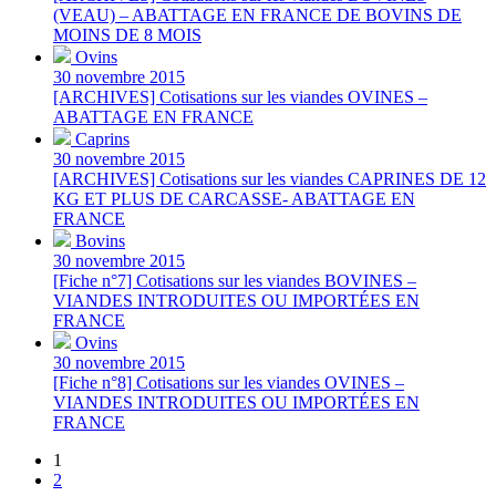
(VEAU) – ABATTAGE EN FRANCE DE BOVINS DE
MOINS DE 8 MOIS
Ovins
30 novembre 2015
[ARCHIVES] Cotisations sur les viandes OVINES –
ABATTAGE EN FRANCE
Caprins
30 novembre 2015
[ARCHIVES] Cotisations sur les viandes CAPRINES DE 12
KG ET PLUS DE CARCASSE- ABATTAGE EN
FRANCE
Bovins
30 novembre 2015
[Fiche n°7] Cotisations sur les viandes BOVINES –
VIANDES INTRODUITES OU IMPORTÉES EN
FRANCE
Ovins
30 novembre 2015
[Fiche n°8] Cotisations sur les viandes OVINES –
VIANDES INTRODUITES OU IMPORTÉES EN
FRANCE
1
2