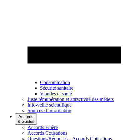
Consommation
Sécurité sanitaire
Viandes et santé
Juste rémunération et attractivité des métiers
Info-veille scientifique
Sources d’information
Accords
& Guides
Accords Filière
Accords Cotisations
Questions/Réponses – Accords Cotisations