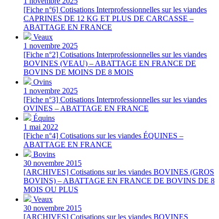
1 novembre 2025
[Fiche n°6] Cotisations Interprofessionnelles sur les viandes
CAPRINES DE 12 KG ET PLUS DE CARCASSE –
ABATTAGE EN FRANCE
Veaux
1 novembre 2025
[Fiche n°2] Cotisations Interprofessionnelles sur les viandes
BOVINES (VEAU) – ABATTAGE EN FRANCE DE
BOVINS DE MOINS DE 8 MOIS
Ovins
1 novembre 2025
[Fiche n°3] Cotisations Interprofessionnelles sur les viandes
OVINES – ABATTAGE EN FRANCE
Équins
1 mai 2022
[Fiche n°4] Cotisations sur les viandes ÉQUINES –
ABATTAGE EN FRANCE
Bovins
30 novembre 2015
[ARCHIVES] Cotisations sur les viandes BOVINES (GROS
BOVINS) – ABATTAGE EN FRANCE DE BOVINS DE 8
MOIS OU PLUS
Veaux
30 novembre 2015
[ARCHIVES] Cotisations sur les viandes BOVINES