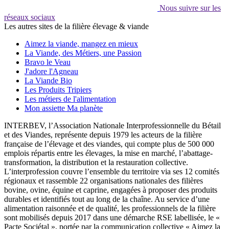
Nous suivre sur les
réseaux sociaux
Les autres sites de la filière élevage & viande
Aimez la viande, mangez en mieux
La Viande, des Métiers, une Passion
Bravo le Veau
J'adore l'Agneau
La Viande Bio
Les Produits Tripiers
Les métiers de l'alimentation
Mon assiette Ma planète
INTERBEV, l’Association Nationale Interprofessionnelle du Bétail
et des Viandes, représente depuis 1979 les acteurs de la filière
française de l’élevage et des viandes, qui compte plus de 500 000
emplois répartis entre les élevages, la mise en marché, l’abattage-
transformation, la distribution et la restauration collective.
L’interprofession couvre l’ensemble du territoire via ses 12 comités
régionaux et rassemble 22 organisations nationales des filières
bovine, ovine, équine et caprine, engagées à proposer des produits
durables et identifiés tout au long de la chaîne. Au service d’une
alimentation raisonnée et de qualité, les professionnels de la filière
sont mobilisés depuis 2017 dans une démarche RSE labellisée, le «
Pacte Sociétal », portée par la communication collective « Aimez la