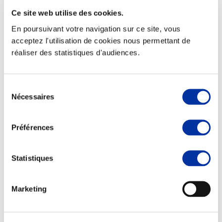
Ce site web utilise des cookies.
En poursuivant votre navigation sur ce site, vous
acceptez l'utilisation de cookies nous permettant de
réaliser des statistiques d'audiences.
Elevage
Transport – mise en marché
Abattoir
Partenaire Climat
Sélection
Alimentation de qualité, raisonnée et durable
Nécessaires
du
consentement
Préférences
Statistiques
Marketing