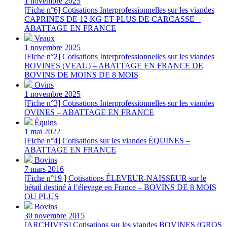
1 novembre 2025
[Fiche n°6] Cotisations Interprofessionnelles sur les viandes
CAPRINES DE 12 KG ET PLUS DE CARCASSE –
ABATTAGE EN FRANCE
Veaux
1 novembre 2025
[Fiche n°2] Cotisations Interprofessionnelles sur les viandes
BOVINES (VEAU) – ABATTAGE EN FRANCE DE
BOVINS DE MOINS DE 8 MOIS
Ovins
1 novembre 2025
[Fiche n°3] Cotisations Interprofessionnelles sur les viandes
OVINES – ABATTAGE EN FRANCE
Équins
1 mai 2022
[Fiche n°4] Cotisations sur les viandes ÉQUINES –
ABATTAGE EN FRANCE
Bovins
7 mars 2016
[Fiche n°19 ] Cotisations ÉLEVEUR-NAISSEUR sur le
bétail destiné à l’élevage en France – BOVINS DE 8 MOIS
OU PLUS
Bovins
30 novembre 2015
[ARCHIVES] Cotisations sur les viandes BOVINES (GROS