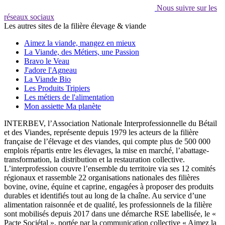
Nous suivre sur les
réseaux sociaux
Les autres sites de la filière élevage & viande
Aimez la viande, mangez en mieux
La Viande, des Métiers, une Passion
Bravo le Veau
J'adore l'Agneau
La Viande Bio
Les Produits Tripiers
Les métiers de l'alimentation
Mon assiette Ma planète
INTERBEV, l’Association Nationale Interprofessionnelle du Bétail
et des Viandes, représente depuis 1979 les acteurs de la filière
française de l’élevage et des viandes, qui compte plus de 500 000
emplois répartis entre les élevages, la mise en marché, l’abattage-
transformation, la distribution et la restauration collective.
L’interprofession couvre l’ensemble du territoire via ses 12 comités
régionaux et rassemble 22 organisations nationales des filières
bovine, ovine, équine et caprine, engagées à proposer des produits
durables et identifiés tout au long de la chaîne. Au service d’une
alimentation raisonnée et de qualité, les professionnels de la filière
sont mobilisés depuis 2017 dans une démarche RSE labellisée, le «
Pacte Sociétal », portée par la communication collective « Aimez la