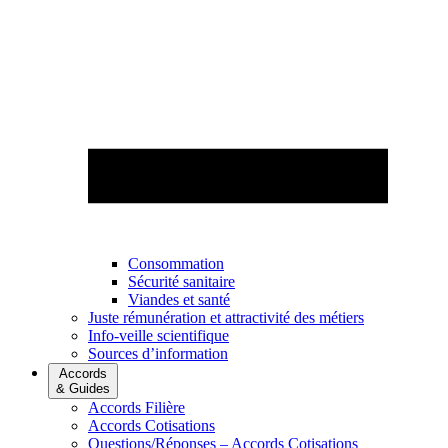
Consommation
Sécurité sanitaire
Viandes et santé
Juste rémunération et attractivité des métiers
Info-veille scientifique
Sources d’information
Accords
& Guides
Accords Filière
Accords Cotisations
Questions/Réponses – Accords Cotisations