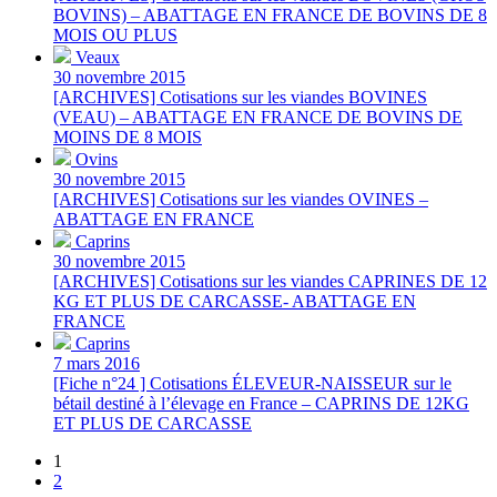
BOVINS) – ABATTAGE EN FRANCE DE BOVINS DE 8
MOIS OU PLUS
Veaux
30 novembre 2015
[ARCHIVES] Cotisations sur les viandes BOVINES
(VEAU) – ABATTAGE EN FRANCE DE BOVINS DE
MOINS DE 8 MOIS
Ovins
30 novembre 2015
[ARCHIVES] Cotisations sur les viandes OVINES –
ABATTAGE EN FRANCE
Caprins
30 novembre 2015
[ARCHIVES] Cotisations sur les viandes CAPRINES DE 12
KG ET PLUS DE CARCASSE- ABATTAGE EN
FRANCE
Caprins
7 mars 2016
[Fiche n°24 ] Cotisations ÉLEVEUR-NAISSEUR sur le
bétail destiné à l’élevage en France – CAPRINS DE 12KG
ET PLUS DE CARCASSE
1
2