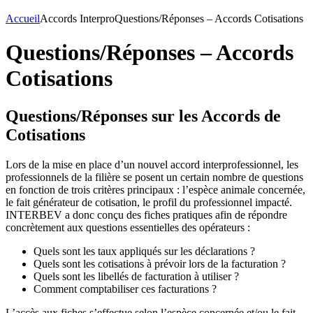
Accueil
Accords Interpro
Questions/Réponses – Accords Cotisations
Questions/Réponses – Accords
Cotisations
Questions/Réponses sur les Accords de
Cotisations
Lors de la mise en place d’un nouvel accord interprofessionnel, les
professionnels de la filière se posent un certain nombre de questions
en fonction de trois critères principaux : l’espèce animale concernée,
le fait générateur de cotisation, le profil du professionnel impacté.
INTERBEV a donc conçu des fiches pratiques afin de répondre
concrètement aux questions essentielles des opérateurs :
Quels sont les taux appliqués sur les déclarations ?
Quels sont les cotisations à prévoir lors de la facturation ?
Quels sont les libellés de facturation à utiliser ?
Comment comptabiliser ces facturations ?
L’accès aux fiches s’effectue selon l’espèce concernée et/ou le fait