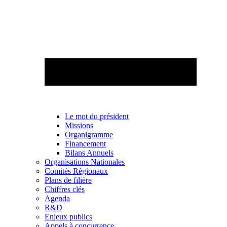
Le mot du président
Missions
Organigramme
Financement
Bilans Annuels
Organisations Nationales
Comités Régionaux
Plans de filière
Chiffres clés
Agenda
R&D
Enjeux publics
Appels à concurrence