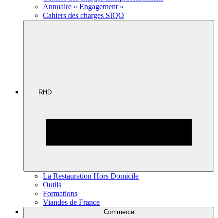
Annuaire « Engagement »
Cahiers des charges SIQO
RHD
La Restauration Hors Domicile
Outils
Formations
Viandes de France
Commerce