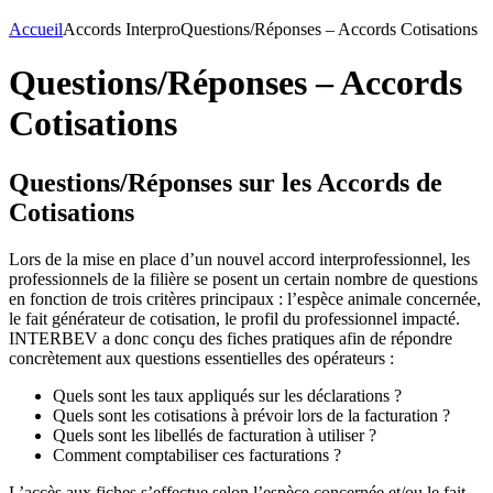
Accueil
Accords Interpro
Questions/Réponses – Accords Cotisations
Questions/Réponses – Accords
Cotisations
Questions/Réponses sur les Accords de
Cotisations
Lors de la mise en place d’un nouvel accord interprofessionnel, les
professionnels de la filière se posent un certain nombre de questions
en fonction de trois critères principaux : l’espèce animale concernée,
le fait générateur de cotisation, le profil du professionnel impacté.
INTERBEV a donc conçu des fiches pratiques afin de répondre
concrètement aux questions essentielles des opérateurs :
Quels sont les taux appliqués sur les déclarations ?
Quels sont les cotisations à prévoir lors de la facturation ?
Quels sont les libellés de facturation à utiliser ?
Comment comptabiliser ces facturations ?
L’accès aux fiches s’effectue selon l’espèce concernée et/ou le fait