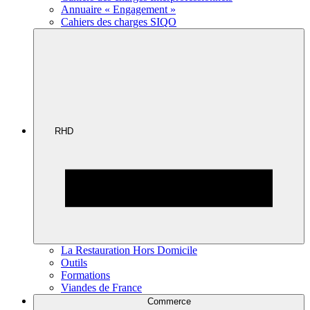
Annuaire « Engagement »
Cahiers des charges SIQO
RHD
La Restauration Hors Domicile
Outils
Formations
Viandes de France
Commerce