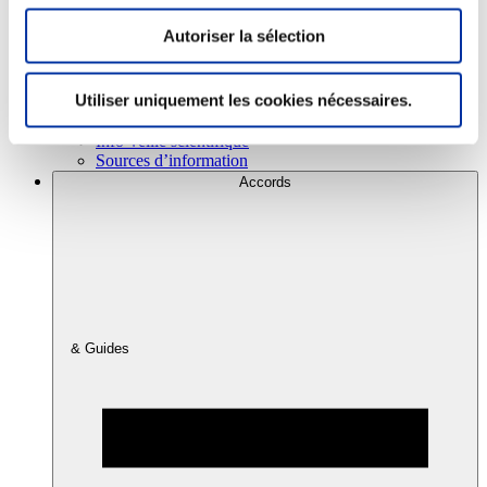
Autoriser la sélection
Consommation
Sécurité sanitaire
Utiliser uniquement les cookies nécessaires.
Viandes et santé
Juste rémunération et attractivité des métiers
Info-veille scientifique
Sources d’information
Accords
& Guides