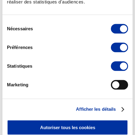
réaliser des statistiques d'audiences.
Sélection
Nécessaires
du
Elevage
consentement
Transport – mise en marché
Abattoir
Préférences
Partenaire Climat
Alimentation de qualité, raisonnée et durable
Statistiques
Marketing
Afficher les détails
Autoriser tous les cookies