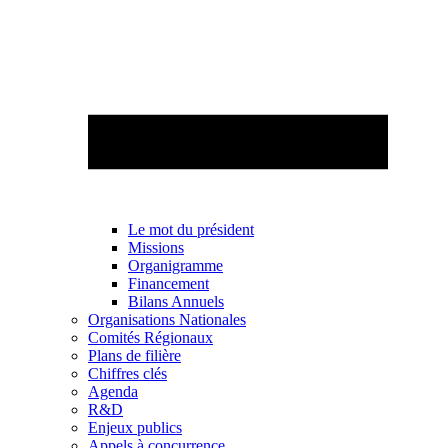
Le mot du président
Missions
Organigramme
Financement
Bilans Annuels
Organisations Nationales
Comités Régionaux
Plans de filière
Chiffres clés
Agenda
R&D
Enjeux publics
Appels à concurrence