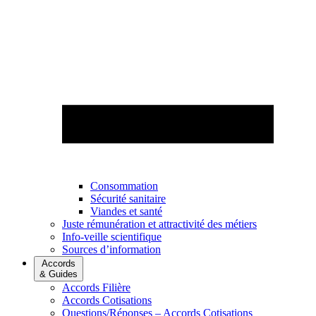
Consommation
Sécurité sanitaire
Viandes et santé
Juste rémunération et attractivité des métiers
Info-veille scientifique
Sources d’information
Accords
& Guides
Accords Filière
Accords Cotisations
Questions/Réponses – Accords Cotisations