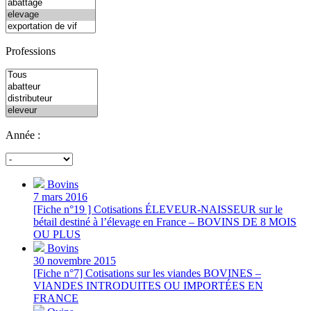
Professions
Année :
Bovins
7 mars 2016
[Fiche n°19 ] Cotisations ÉLEVEUR-NAISSEUR sur le
bétail destiné à l’élevage en France – BOVINS DE 8 MOIS
OU PLUS
Bovins
30 novembre 2015
[Fiche n°7] Cotisations sur les viandes BOVINES –
VIANDES INTRODUITES OU IMPORTÉES EN
FRANCE