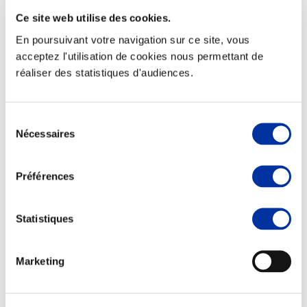
Ce site web utilise des cookies.
En poursuivant votre navigation sur ce site, vous
acceptez l'utilisation de cookies nous permettant de
réaliser des statistiques d'audiences.
Elevage
Transport – mise en marché
Abattoir
Partenaire Climat
Sélection
Alimentation de qualité, raisonnée et durable
Nécessaires
du
consentement
Préférences
Statistiques
Marketing