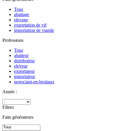
Tous
abattage
elevage
exportation de vif
importation de viande
Professions
Tous
abatteur
distributeur
eleveur
exportateur
importateur
negociant-en-bestiaux
Année :
Filtres
Faits générateurs