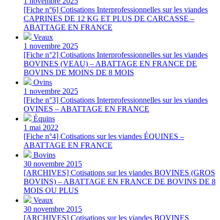
1 novembre 2025
[Fiche n°6] Cotisations Interprofessionnelles sur les viandes
CAPRINES DE 12 KG ET PLUS DE CARCASSE –
ABATTAGE EN FRANCE
Veaux
1 novembre 2025
[Fiche n°2] Cotisations Interprofessionnelles sur les viandes
BOVINES (VEAU) – ABATTAGE EN FRANCE DE
BOVINS DE MOINS DE 8 MOIS
Ovins
1 novembre 2025
[Fiche n°3] Cotisations Interprofessionnelles sur les viandes
OVINES – ABATTAGE EN FRANCE
Équins
1 mai 2022
[Fiche n°4] Cotisations sur les viandes ÉQUINES –
ABATTAGE EN FRANCE
Bovins
30 novembre 2015
[ARCHIVES] Cotisations sur les viandes BOVINES (GROS
BOVINS) – ABATTAGE EN FRANCE DE BOVINS DE 8
MOIS OU PLUS
Veaux
30 novembre 2015
[ARCHIVES] Cotisations sur les viandes BOVINES