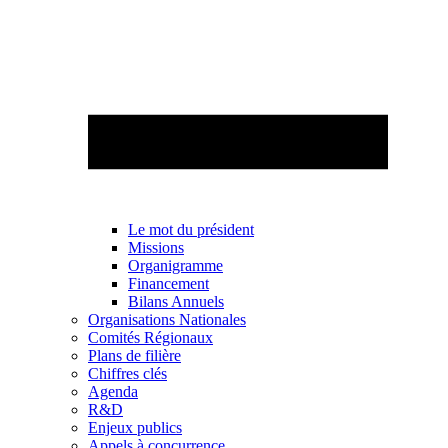
Le mot du président
Missions
Organigramme
Financement
Bilans Annuels
Organisations Nationales
Comités Régionaux
Plans de filière
Chiffres clés
Agenda
R&D
Enjeux publics
Appels à concurrence