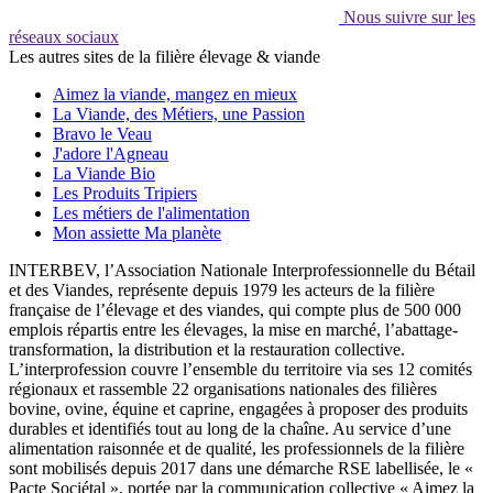
Nous suivre sur les
réseaux sociaux
Les autres sites de la filière élevage & viande
Aimez la viande, mangez en mieux
La Viande, des Métiers, une Passion
Bravo le Veau
J'adore l'Agneau
La Viande Bio
Les Produits Tripiers
Les métiers de l'alimentation
Mon assiette Ma planète
INTERBEV, l’Association Nationale Interprofessionnelle du Bétail
et des Viandes, représente depuis 1979 les acteurs de la filière
française de l’élevage et des viandes, qui compte plus de 500 000
emplois répartis entre les élevages, la mise en marché, l’abattage-
transformation, la distribution et la restauration collective.
L’interprofession couvre l’ensemble du territoire via ses 12 comités
régionaux et rassemble 22 organisations nationales des filières
bovine, ovine, équine et caprine, engagées à proposer des produits
durables et identifiés tout au long de la chaîne. Au service d’une
alimentation raisonnée et de qualité, les professionnels de la filière
sont mobilisés depuis 2017 dans une démarche RSE labellisée, le «
Pacte Sociétal », portée par la communication collective « Aimez la