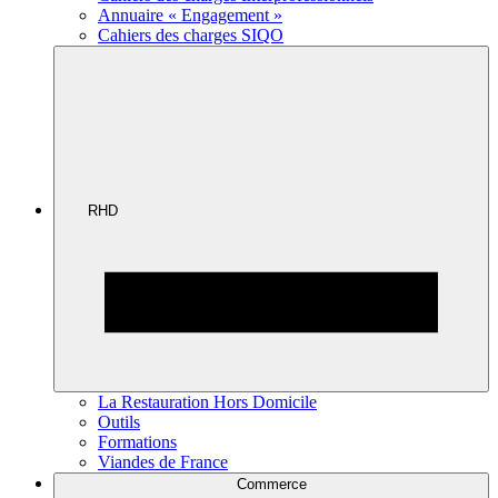
Annuaire « Engagement »
Cahiers des charges SIQO
RHD
La Restauration Hors Domicile
Outils
Formations
Viandes de France
Commerce