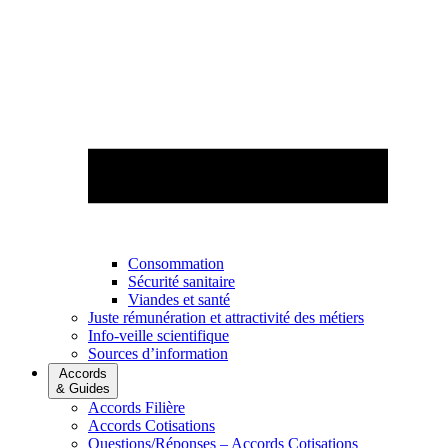
Consommation
Sécurité sanitaire
Viandes et santé
Juste rémunération et attractivité des métiers
Info-veille scientifique
Sources d’information
Accords
& Guides
Accords Filière
Accords Cotisations
Questions/Réponses – Accords Cotisations