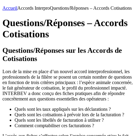
Accueil
Accords Interpro
Questions/Réponses – Accords Cotisations
Questions/Réponses – Accords
Cotisations
Questions/Réponses sur les Accords de
Cotisations
Lors de la mise en place d’un nouvel accord interprofessionnel, les
professionnels de la filière se posent un certain nombre de questions
en fonction de trois critères principaux : l’espèce animale concernée,
le fait générateur de cotisation, le profil du professionnel impacté.
INTERBEV a donc conçu des fiches pratiques afin de répondre
concrètement aux questions essentielles des opérateurs :
Quels sont les taux appliqués sur les déclarations ?
Quels sont les cotisations à prévoir lors de la facturation ?
Quels sont les libellés de facturation à utiliser ?
Comment comptabiliser ces facturations ?
L’accès aux fiches s’effectue selon l’espèce concernée et/ou le fait