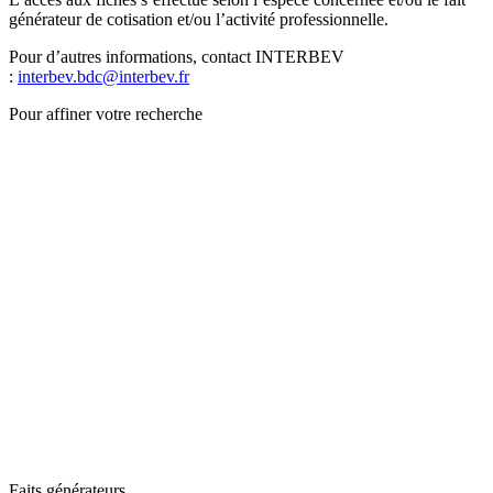
générateur de cotisation et/ou l’activité professionnelle.
Pour d’autres informations, contact INTERBEV
:
interbev.bdc@interbev.fr
Pour affiner votre recherche
Faits générateurs