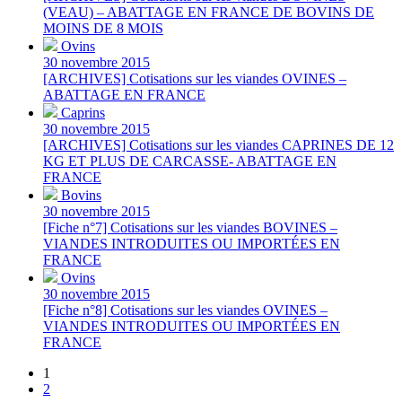
(VEAU) – ABATTAGE EN FRANCE DE BOVINS DE
MOINS DE 8 MOIS
Ovins
30 novembre 2015
[ARCHIVES] Cotisations sur les viandes OVINES –
ABATTAGE EN FRANCE
Caprins
30 novembre 2015
[ARCHIVES] Cotisations sur les viandes CAPRINES DE 12
KG ET PLUS DE CARCASSE- ABATTAGE EN
FRANCE
Bovins
30 novembre 2015
[Fiche n°7] Cotisations sur les viandes BOVINES –
VIANDES INTRODUITES OU IMPORTÉES EN
FRANCE
Ovins
30 novembre 2015
[Fiche n°8] Cotisations sur les viandes OVINES –
VIANDES INTRODUITES OU IMPORTÉES EN
FRANCE
1
2