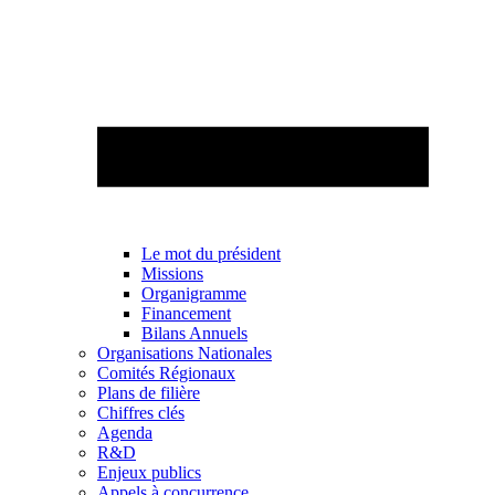
Le mot du président
Missions
Organigramme
Financement
Bilans Annuels
Organisations Nationales
Comités Régionaux
Plans de filière
Chiffres clés
Agenda
R&D
Enjeux publics
Appels à concurrence