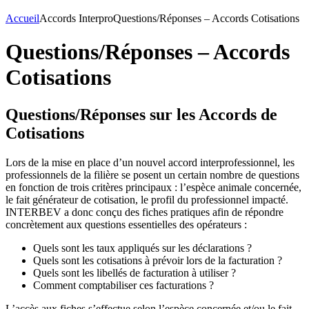
Accueil
Accords Interpro
Questions/Réponses – Accords Cotisations
Questions/Réponses – Accords
Cotisations
Questions/Réponses sur les Accords de
Cotisations
Lors de la mise en place d’un nouvel accord interprofessionnel, les
professionnels de la filière se posent un certain nombre de questions
en fonction de trois critères principaux : l’espèce animale concernée,
le fait générateur de cotisation, le profil du professionnel impacté.
INTERBEV a donc conçu des fiches pratiques afin de répondre
concrètement aux questions essentielles des opérateurs :
Quels sont les taux appliqués sur les déclarations ?
Quels sont les cotisations à prévoir lors de la facturation ?
Quels sont les libellés de facturation à utiliser ?
Comment comptabiliser ces facturations ?
L’accès aux fiches s’effectue selon l’espèce concernée et/ou le fait