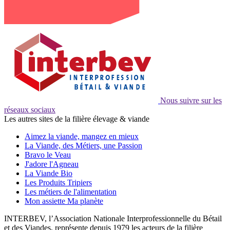
Nous suivre sur les
réseaux sociaux
Les autres sites de la filière élevage & viande
Aimez la viande, mangez en mieux
La Viande, des Métiers, une Passion
Bravo le Veau
J'adore l'Agneau
La Viande Bio
Les Produits Tripiers
Les métiers de l'alimentation
Mon assiette Ma planète
INTERBEV, l’Association Nationale Interprofessionnelle du Bétail
et des Viandes, représente depuis 1979 les acteurs de la filière