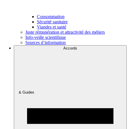
Consommation
Sécurité sanitaire
Viandes et santé
Juste rémunération et attractivité des métiers
Info-veille scientifique
Sources d’information
Accords
& Guides