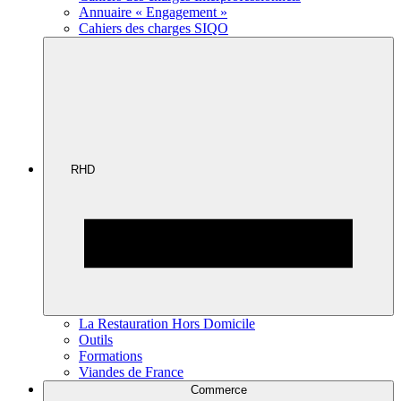
Annuaire « Engagement »
Cahiers des charges SIQO
RHD
La Restauration Hors Domicile
Outils
Formations
Viandes de France
Commerce