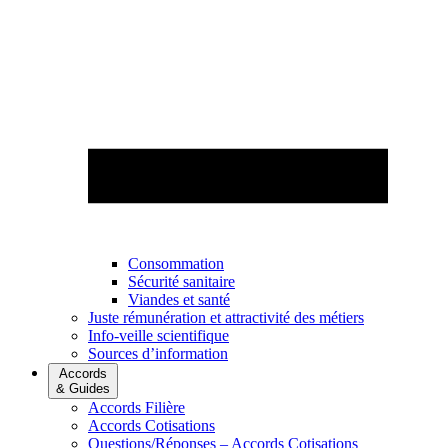
Consommation
Sécurité sanitaire
Viandes et santé
Juste rémunération et attractivité des métiers
Info-veille scientifique
Sources d’information
Accords
& Guides
Accords Filière
Accords Cotisations
Questions/Réponses – Accords Cotisations