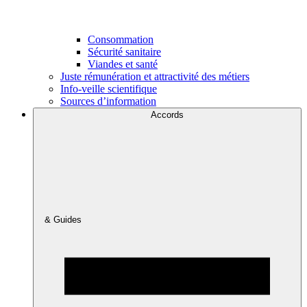
Consommation
Sécurité sanitaire
Viandes et santé
Juste rémunération et attractivité des métiers
Info-veille scientifique
Sources d’information
Accords
& Guides