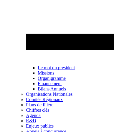
Le mot du président
Missions
Organigramme
Financement
Bilans Annuels
Organisations Nationales
Comités Régionaux
Plans de filière
Chiffres clés
Agenda
R&D
Enjeux publics
Appels à concurrence