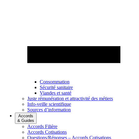
Consommation
Sécurité sanitaire
Viandes et santé
Juste rémunération et attractivité des métiers
Info-veille scientifique
Sources d’information
Accords
& Guides
Accords Filière
Accords Cotisations
Questions/Réponses – Accords Cotisations