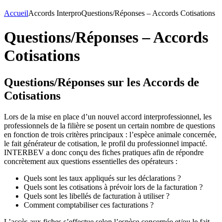
Accueil
Accords Interpro
Questions/Réponses – Accords Cotisations
Questions/Réponses – Accords
Cotisations
Questions/Réponses sur les Accords de
Cotisations
Lors de la mise en place d’un nouvel accord interprofessionnel, les
professionnels de la filière se posent un certain nombre de questions
en fonction de trois critères principaux : l’espèce animale concernée,
le fait générateur de cotisation, le profil du professionnel impacté.
INTERBEV a donc conçu des fiches pratiques afin de répondre
concrètement aux questions essentielles des opérateurs :
Quels sont les taux appliqués sur les déclarations ?
Quels sont les cotisations à prévoir lors de la facturation ?
Quels sont les libellés de facturation à utiliser ?
Comment comptabiliser ces facturations ?
L’accès aux fiches s’effectue selon l’espèce concernée et/ou le fait