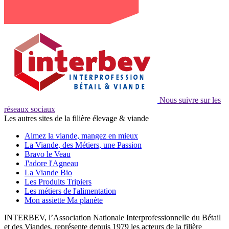
Nous suivre sur les
réseaux sociaux
Les autres sites de la filière élevage & viande
Aimez la viande, mangez en mieux
La Viande, des Métiers, une Passion
Bravo le Veau
J'adore l'Agneau
La Viande Bio
Les Produits Tripiers
Les métiers de l'alimentation
Mon assiette Ma planète
INTERBEV, l’Association Nationale Interprofessionnelle du Bétail
et des Viandes, représente depuis 1979 les acteurs de la filière