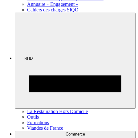
Annuaire « Engagement »
Cahiers des charges SIQO
RHD
La Restauration Hors Domicile
Outils
Formations
Viandes de France
Commerce