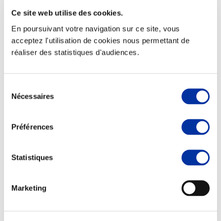
Ce site web utilise des cookies.
En poursuivant votre navigation sur ce site, vous
acceptez l'utilisation de cookies nous permettant de
réaliser des statistiques d'audiences.
Elevage
Transport – mise en marché
Abattoir
Partenaire Climat
Sélection
Alimentation de qualité, raisonnée et durable
Nécessaires
du
consentement
Préférences
Statistiques
Marketing