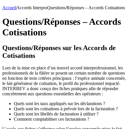
Accueil
Accords Interpro
Questions/Réponses – Accords Cotisations
Questions/Réponses – Accords
Cotisations
Questions/Réponses sur les Accords de
Cotisations
Lors de la mise en place d’un nouvel accord interprofessionnel, les
professionnels de la filière se posent un certain nombre de questions
en fonction de trois critères principaux : l’espèce animale concernée,
le fait générateur de cotisation, le profil du professionnel impacté.
INTERBEV a donc conçu des fiches pratiques afin de répondre
concrètement aux questions essentielles des opérateurs :
Quels sont les taux appliqués sur les déclarations ?
Quels sont les cotisations à prévoir lors de la facturation ?
Quels sont les libellés de facturation à utiliser ?
Comment comptabiliser ces facturations ?
L’accès aux fiches s’effectue selon l’espèce concernée et/ou le fait