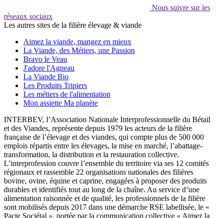
Nous suivre sur les
réseaux sociaux
Les autres sites de la filière élevage & viande
Aimez la viande, mangez en mieux
La Viande, des Métiers, une Passion
Bravo le Veau
J'adore l'Agneau
La Viande Bio
Les Produits Tripiers
Les métiers de l'alimentation
Mon assiette Ma planète
INTERBEV, l’Association Nationale Interprofessionnelle du Bétail
et des Viandes, représente depuis 1979 les acteurs de la filière
française de l’élevage et des viandes, qui compte plus de 500 000
emplois répartis entre les élevages, la mise en marché, l’abattage-
transformation, la distribution et la restauration collective.
L’interprofession couvre l’ensemble du territoire via ses 12 comités
régionaux et rassemble 22 organisations nationales des filières
bovine, ovine, équine et caprine, engagées à proposer des produits
durables et identifiés tout au long de la chaîne. Au service d’une
alimentation raisonnée et de qualité, les professionnels de la filière
sont mobilisés depuis 2017 dans une démarche RSE labellisée, le «
Pacte Sociétal », portée par la communication collective « Aimez la