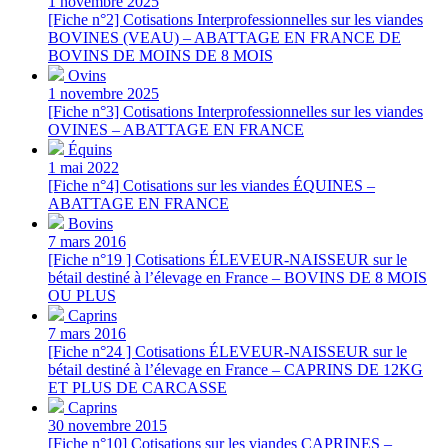
1 novembre 2025
[Fiche n°2] Cotisations Interprofessionnelles sur les viandes
BOVINES (VEAU) – ABATTAGE EN FRANCE DE
BOVINS DE MOINS DE 8 MOIS
Ovins
1 novembre 2025
[Fiche n°3] Cotisations Interprofessionnelles sur les viandes
OVINES – ABATTAGE EN FRANCE
Équins
1 mai 2022
[Fiche n°4] Cotisations sur les viandes ÉQUINES –
ABATTAGE EN FRANCE
Bovins
7 mars 2016
[Fiche n°19 ] Cotisations ÉLEVEUR-NAISSEUR sur le
bétail destiné à l’élevage en France – BOVINS DE 8 MOIS
OU PLUS
Caprins
7 mars 2016
[Fiche n°24 ] Cotisations ÉLEVEUR-NAISSEUR sur le
bétail destiné à l’élevage en France – CAPRINS DE 12KG
ET PLUS DE CARCASSE
Caprins
30 novembre 2015
[Fiche n°10] Cotisations sur les viandes CAPRINES –