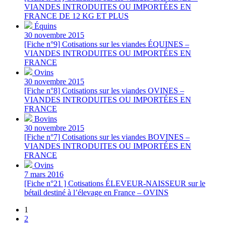
VIANDES INTRODUITES OU IMPORTÉES EN
FRANCE DE 12 KG ET PLUS
Équins
30 novembre 2015
[Fiche n°9] Cotisations sur les viandes ÉQUINES –
VIANDES INTRODUITES OU IMPORTÉES EN
FRANCE
Ovins
30 novembre 2015
[Fiche n°8] Cotisations sur les viandes OVINES –
VIANDES INTRODUITES OU IMPORTÉES EN
FRANCE
Bovins
30 novembre 2015
[Fiche n°7] Cotisations sur les viandes BOVINES –
VIANDES INTRODUITES OU IMPORTÉES EN
FRANCE
Ovins
7 mars 2016
[Fiche n°21 ] Cotisations ÉLEVEUR-NAISSEUR sur le
bétail destiné à l’élevage en France – OVINS
1
2