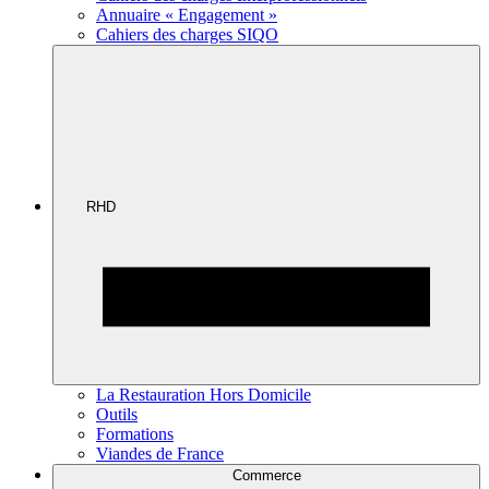
Annuaire « Engagement »
Cahiers des charges SIQO
RHD
La Restauration Hors Domicile
Outils
Formations
Viandes de France
Commerce