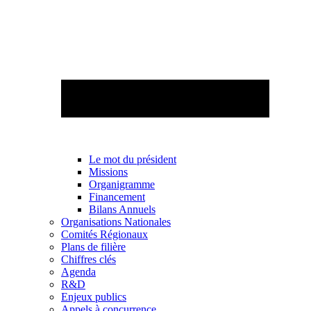
Le mot du président
Missions
Organigramme
Financement
Bilans Annuels
Organisations Nationales
Comités Régionaux
Plans de filière
Chiffres clés
Agenda
R&D
Enjeux publics
Appels à concurrence