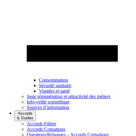
Consommation
Sécurité sanitaire
Viandes et santé
Juste rémunération et attractivité des métiers
Info-veille scientifique
Sources d’information
Accords
& Guides
Accords Filière
Accords Cotisations
Questions/Réponses – Accords Cotisations