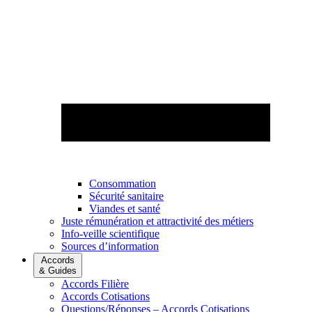
Consommation
Sécurité sanitaire
Viandes et santé
Juste rémunération et attractivité des métiers
Info-veille scientifique
Sources d’information
Accords
& Guides
Accords Filière
Accords Cotisations
Questions/Réponses – Accords Cotisations