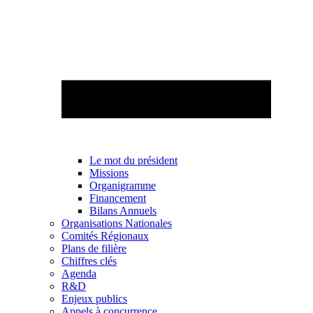
Le mot du président
Missions
Organigramme
Financement
Bilans Annuels
Organisations Nationales
Comités Régionaux
Plans de filière
Chiffres clés
Agenda
R&D
Enjeux publics
Appels à concurrence