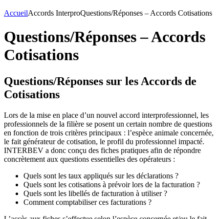
Accueil
Accords Interpro
Questions/Réponses – Accords Cotisations
Questions/Réponses – Accords
Cotisations
Questions/Réponses sur les Accords de
Cotisations
Lors de la mise en place d’un nouvel accord interprofessionnel, les
professionnels de la filière se posent un certain nombre de questions
en fonction de trois critères principaux : l’espèce animale concernée,
le fait générateur de cotisation, le profil du professionnel impacté.
INTERBEV a donc conçu des fiches pratiques afin de répondre
concrètement aux questions essentielles des opérateurs :
Quels sont les taux appliqués sur les déclarations ?
Quels sont les cotisations à prévoir lors de la facturation ?
Quels sont les libellés de facturation à utiliser ?
Comment comptabiliser ces facturations ?
L’accès aux fiches s’effectue selon l’espèce concernée et/ou le fait