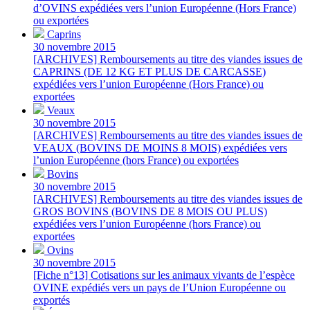
d’OVINS expédiées vers l’union Européenne (Hors France)
ou exportées
Caprins
30 novembre 2015
[ARCHIVES] Remboursements au titre des viandes issues de
CAPRINS (DE 12 KG ET PLUS DE CARCASSE)
expédiées vers l’union Européenne (Hors France) ou
exportées
Veaux
30 novembre 2015
[ARCHIVES] Remboursements au titre des viandes issues de
VEAUX (BOVINS DE MOINS 8 MOIS) expédiées vers
l’union Européenne (hors France) ou exportées
Bovins
30 novembre 2015
[ARCHIVES] Remboursements au titre des viandes issues de
GROS BOVINS (BOVINS DE 8 MOIS OU PLUS)
expédiées vers l’union Européenne (hors France) ou
exportées
Ovins
30 novembre 2015
[Fiche n°13] Cotisations sur les animaux vivants de l’espèce
OVINE expédiés vers un pays de l’Union Européenne ou
exportés