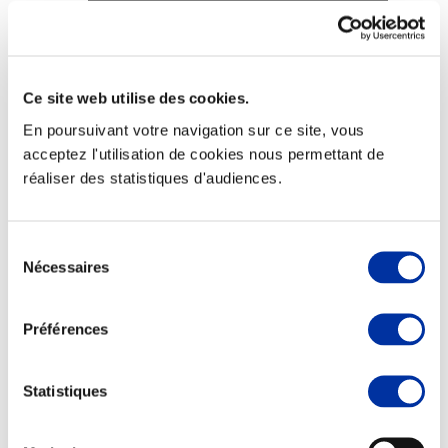
Ce site web utilise des cookies.
Elevage
Transport – mise en marché
En poursuivant votre navigation sur ce site, vous
Abattoir
acceptez l'utilisation de cookies nous permettant de
Partenaire Climat
réaliser des statistiques d'audiences.
Alimentation de qualité, raisonnée et durable
Sélection
Nécessaires
du
consentement
Préférences
Statistiques