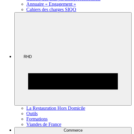
Annuaire « Engagement »
Cahiers des charges SIQO
RHD
La Restauration Hors Domicile
Outils
Formations
Viandes de France
Commerce