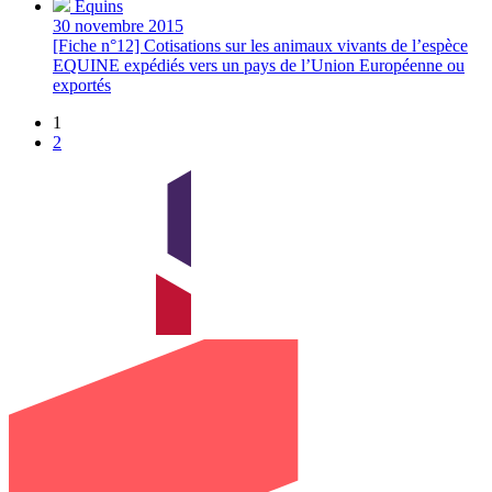
Équins
30 novembre 2015
[Fiche n°12] Cotisations sur les animaux vivants de l’espèce
EQUINE expédiés vers un pays de l’Union Européenne ou
exportés
1
2