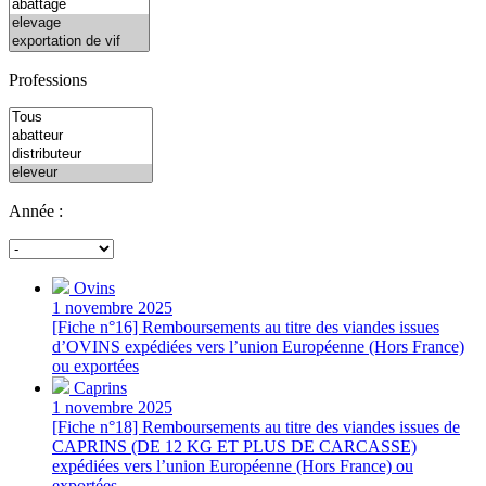
Professions
Année :
Ovins
1 novembre 2025
[Fiche n°16] Remboursements au titre des viandes issues
d’OVINS expédiées vers l’union Européenne (Hors France)
ou exportées
Caprins
1 novembre 2025
[Fiche n°18] Remboursements au titre des viandes issues de
CAPRINS (DE 12 KG ET PLUS DE CARCASSE)
expédiées vers l’union Européenne (Hors France) ou
exportées