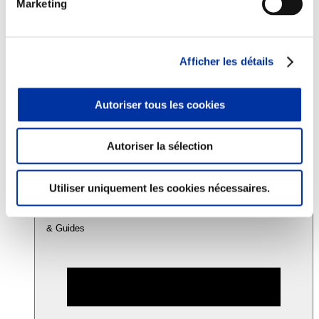
Marketing
Consommation
Sécurité sanitaire
Afficher les détails
Viandes et santé
Juste rémunération et attractivité des métiers
Info-veille scientifique
Autoriser tous les cookies
Sources d’information
Accords
Autoriser la sélection
Utiliser uniquement les cookies nécessaires.
& Guides